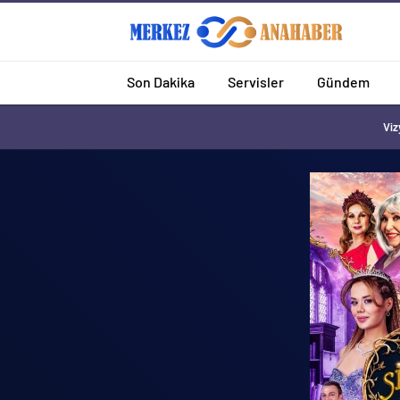
Son Dakika
Servisler
Gündem
Viz