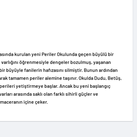
yasında kurulan yeni Periler Okulunda geçen büyülü bir
rin varlığını öğrenmesiyle dengeler bozulmuş, yaşanan
ir büyüyle fanilerin hafızasını silmiştir. Bunun ardından
narak tamamen periler alemine taşınır. Okulda Dudu, Betüş,
 perileri yetiştirmeye başlar. Ancak bu yeni başlangıç
rları arasında saklı olan farklı sihirli güçler ve
 maceranın içine çeker.