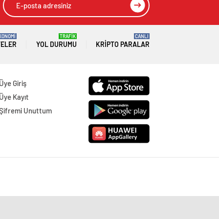
KONOMİ
TRAFİK
CANLI
TELER
YOL DURUMU
KRIPTO PARALAR
Üye Giriş
Üye Kayıt
Şifremi Unuttum