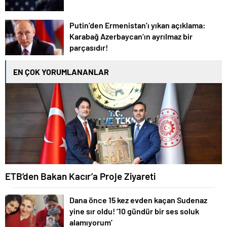
Putin’den Ermenistan’ı yıkan açıklama:
Karabağ Azerbaycan’ın ayrılmaz bir
parçasıdır!
EN ÇOK YORUMLANANLAR
ETB’den Bakan Kacır’a Proje Ziyareti
Dana önce 15 kez evden kaçan Sudenaz
yine sır oldu! ’10 gündür bir ses soluk
alamıyorum’