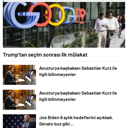
Trump’tan seçim sonrası ilk mülakat
Avusturya başbakanı Sebastian Kurz ile
ilgili bilinmeyenler
Avusturya başbakanı Sebastian Kurz ile
ilgili bilinmeyenler
Joe Biden 6 aylık hedeflerini açıkladı.
Senato buz gibi…