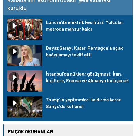
kuruldu
Londra’da elektrik kesintisi: Yolcular
metroda mahsur kaldı
Beyaz Saray: Katar, Pentagon’a uçak
bağışlamayı teklif etti
İstanbul’da nükleer görüşmesi: İran,
İngiltere, Fransa ve Almanya buluşacak
Trump’ın yaptırımları kaldırma kararı
Suriye’de kutlandı
EN ÇOK OKUNANLAR