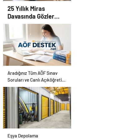
25 Yıllık Miras
Davasında Gözler
Temmuz Ayındaki
Karar Duruşmasına
Çevrildi
Aradığınız Tüm AÖF Sınav
Soruları ve Canlı Açıköğretim
Forumu Burada
Eşya Depolama