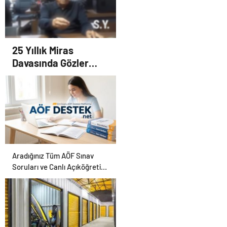
25 Yıllık Miras
Davasında Gözler
Temmuz Ayındaki
Karar Duruşmasına
Çevrildi
Aradığınız Tüm AÖF Sınav
Soruları ve Canlı Açıköğretim
Forumu Burada