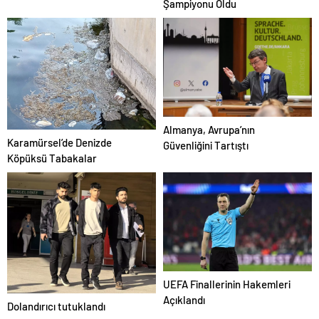
Şampiyonu Oldu
noktası niteliğindedir
Almanya, Avrupa’nın
Karamürsel’de Denizde
Güvenliğini Tartıştı
Köpüksü Tabakalar
UEFA Finallerinin Hakemleri
Açıklandı
Dolandırıcı tutuklandı