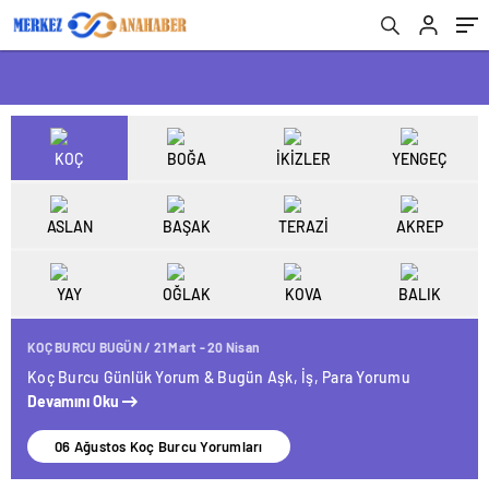
KOÇ
BOĞA
İKİZLER
YENGEÇ
ASLAN
BAŞAK
TERAZİ
AKREP
YAY
OĞLAK
KOVA
BALIK
KOÇ BURCU BUGÜN / 21 Mart - 20 Nisan
Koç Burcu Günlük Yorum & Bugün Aşk, İş, Para Yorumu
Devamını Oku
06 Ağustos Koç Burcu Yorumları