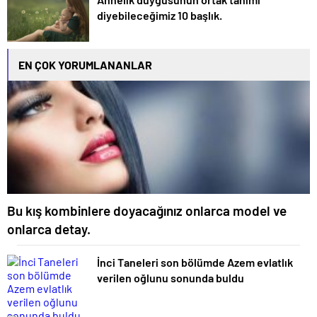
diyebileceğimiz 10 başlık.
EN ÇOK YORUMLANANLAR
Bu kış kombinlere doyacağınız onlarca model ve
onlarca detay.
İnci Taneleri son bölümde Azem evlatlık
verilen oğlunu sonunda buldu