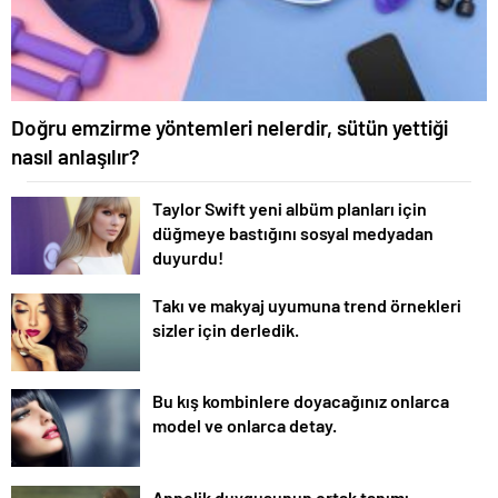
Doğru emzirme yöntemleri nelerdir, sütün yettiği
nasıl anlaşılır?
Taylor Swift yeni albüm planları için
düğmeye bastığını sosyal medyadan
duyurdu!
Takı ve makyaj uyumuna trend örnekleri
sizler için derledik.
Bu kış kombinlere doyacağınız onlarca
model ve onlarca detay.
Annelik duygusunun ortak tanımı