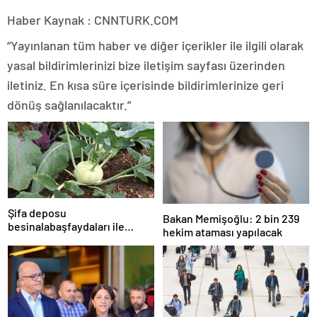
Haber Kaynak : CNNTURK.COM
“Yayınlanan tüm haber ve diğer içerikler ile ilgili olarak
yasal bildirimlerinizi bize iletişim sayfası üzerinden
iletiniz. En kısa süre içerisinde bildirimlerinize geri
dönüş sağlanılacaktır.”
Şifa deposu
Bakan Memişoğlu: 2 bin 239
besinalabaşfaydaları ile
hekim ataması yapılacak
şaşırtıyor! İşte kanserden
koruyan mucize besin
alabaş…