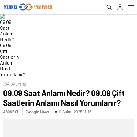
104 okunma
09.09 Saat Anlamı Nedir? 09.09 Çift
Saatlerin Anlamı Nasıl Yorumlanır?
11 Şubat 2025 11:16
ABONE OL
News