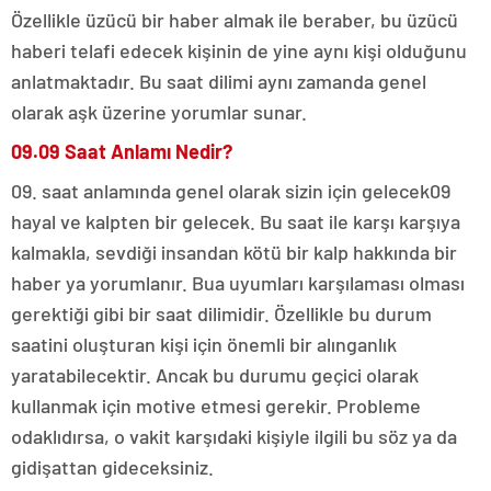
Özellikle üzücü bir haber almak ile beraber, bu üzücü
haberi telafi edecek kişinin de yine aynı kişi olduğunu
anlatmaktadır. Bu saat dilimi aynı zamanda genel
olarak aşk üzerine yorumlar sunar.
09.09 Saat Anlamı Nedir?
09. saat anlamında genel olarak sizin için gelecek09
hayal ve kalpten bir gelecek.
Bu saat ile karşı karşıya
kalmakla, sevdiği insandan kötü bir kalp hakkında bir
haber ya yorumlanır.
Bua uyumları karşılaması olması
gerektiği gibi bir saat dilimidir.
Özellikle bu durum
saatini oluşturan kişi için önemli bir alınganlık
yaratabilecektir.
Ancak bu durumu geçici olarak
kullanmak için motive etmesi gerekir.
Probleme
odaklıdırsa, o vakit karşıdaki kişiyle ilgili bu söz ya da
gidişattan gideceksiniz.