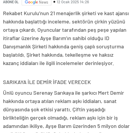
12 Ocak 2025 14:26
ABONE OL
News
Rekabet Kurulu’nun 21 menajerlik şirketi ve kast ajansı
hakkında başlattığı inceleme, sektörün çirkin yüzünü
ortaya çıkardı. Oyuncular tarafından peş peşe yapılan
itiraflar üzerine Ayşe Barım’ın sahibi olduğu ID
Danışmanlık Şirketi hakkında geniş çaplı soruşturma
başlatıldı. Şirket hakkında, tekelleşme ve haksız
kazanç iddiaları ile ilgili incelemeler derinleşiyor.
SARIKAYA İLE DEMİR İFADE VERECEK
Ünlü oyuncu Serenay Sarıkaya ile şarkıcı Mert Demir
hakkında ortaya atılan reklam aşkı iddiaları, sanat
dünyasında şok etkisi yarattı. Çiftin yaşadığı
birlikteliğin gerçek olmadığı, reklam aşkı için bir iş
adamından ikiliye, Ayşe Barım üzerinden 5 milyon dolar