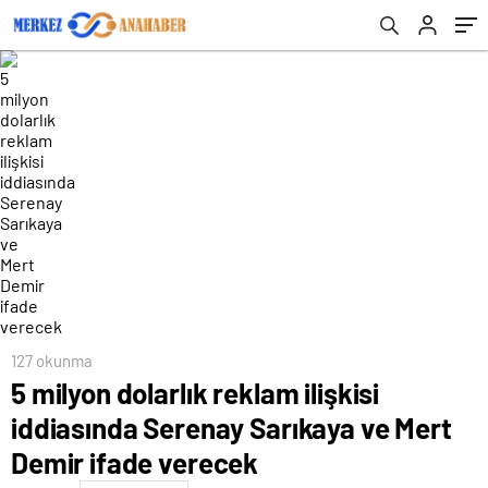
verecek
127 okunma
5 milyon dolarlık reklam ilişkisi
iddiasında Serenay Sarıkaya ve Mert
Demir ifade verecek