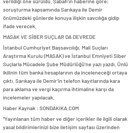
verildiği öne sürüldü. Sabah’ın haberine göre;
soruşturma kapsamında Sarıkaya ile Demir
önümüzdeki günlerde konuya ilişkin savcılığa gidip
ifade verecek.
MASAK VE SİBER SUÇLAR DA DEVREDE
İstanbul Cumhuriyet Başsavcılığı, Mali Suçları
Araştırma Kurulu (MASAK) ve İstanbul Emniyeti Siber
Suçlarla Mücadele Şube Müdürlüğü’ne yazı yazdı. Ünlü
ikilinin tüm banka hesaplarının da inceleneceği ortaya
çıktı. Sarıkaya ile Demir’in telefon kayıtlarında kara
para aklama ve vergi kaçırma ihtimaline karşı da
incelemeler yapılacak.
Haber Kaynak : SONDAKIKA.COM
“Yayınlanan tüm haber ve diğer içerikler ile ilgili olarak
yasal bildirimlerinizi bize iletişim sayfası üzerinden