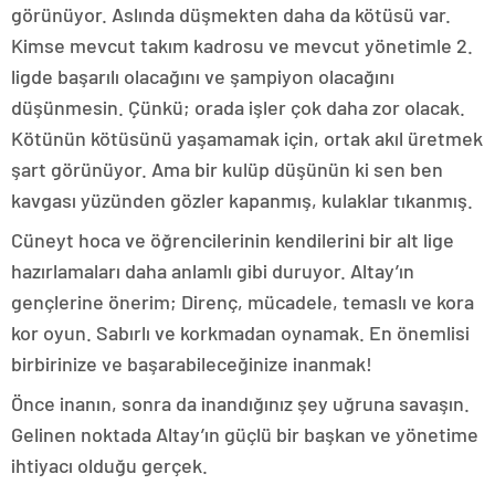
görünüyor. Aslında düşmekten daha da kötüsü var.
Kimse mevcut takım kadrosu ve mevcut yönetimle 2.
ligde başarılı olacağını ve şampiyon olacağını
düşünmesin. Çünkü; orada işler çok daha zor olacak.
Kötünün kötüsünü yaşamamak için, ortak akıl üretmek
şart görünüyor. Ama bir kulüp düşünün ki sen ben
kavgası yüzünden gözler kapanmış, kulaklar tıkanmış.
Cüneyt hoca ve öğrencilerinin kendilerini bir alt lige
hazırlamaları daha anlamlı gibi duruyor. Altay’ın
gençlerine önerim; Direnç, mücadele, temaslı ve kora
kor oyun. Sabırlı ve korkmadan oynamak. En önemlisi
birbirinize ve başarabileceğinize inanmak!
Önce inanın, sonra da inandığınız şey uğruna savaşın.
Gelinen noktada Altay’ın güçlü bir başkan ve yönetime
ihtiyacı olduğu gerçek.