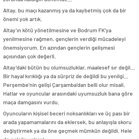
Altay, bu maçı kazanmış ya da kaybetmiş çok da bir
önemi yok artık.
Altay’ın kötü yönetilmesine ve Bodrum FK’ya
yenilmesine rağmen, gençlerin verdiği mücadeleyi
önemsiyorum. En azından gençlerin gelişmesi
açısından çok değerli.
Altay’daki bütün bu olumsuzluklar, maalesef sır değil…
Bir hayal kırıklığı ya da sürpriz de değildi bu yenilgi…
Perşembe’nin gelişi Çarşamba’dan belli olur misali.
Hatlar ve oyuncular arasındaki uyumsuzluk bana göre
maça damgasını vurdu.
Oyuncuların kişisel beceri noksanlıkları ve üç pası bir
arada yapamamalarını da eklersek, bu anlayışla skoru
değiştirmek ya da öne geçmek mümkün değildi. Hele