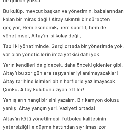
de golcün yoksa!
Bu kulüp, mevcut başkan ve yönetimin, babalarından
kalan bir miras değil! Altay sıkıntılı bir süreçten
geçiyor. Hem ekonomik, hem sportif, hem de
yönetimsel. Altay’ın işi kolay değil.
Tabii ki yönetiminde. Gerçi ortada bir yönetimde yok,
var olan yöneticilerin imza yetkisi dahi yok!
Yarın kendileri de gidecek, daha önceki gidenler gibi.
Altay’ı bu zor günlere taşıyanlar iyi anılmayacaklar!
Altay tarihine isimleri altın harflerle yazılmayacak.
Çünkü, Altay kulübünü ziyan ettiler!
Yanlışların hangi birisini yazalım. Bir kamyon dolusu
yanlış. Altay yangın yeri. Vaziyeti ortada!
Altay’ın kötü yönetilmesi, futbolcu kalitesinin
yetersizliği ile düşme hattından sıyrılması zor