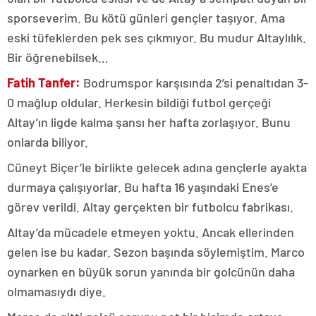
sporseverim. Bu kötü günleri gençler taşıyor. Ama
eski tüfeklerden pek ses çıkmıyor. Bu mudur Altaylılık.
Bir öğrenebilsek…
Fatih Tanfer:
Bodrumspor karşısında 2’si penaltıdan 3-
0 mağlup oldular. Herkesin bildiği futbol gerçeği
Altay’ın ligde kalma şansı her hafta zorlaşıyor. Bunu
onlarda biliyor.
Cüneyt Biçer’le birlikte gelecek adına gençlerle ayakta
durmaya çalışıyorlar. Bu hafta 16 yaşındaki Enes’e
görev verildi. Altay gerçekten bir futbolcu fabrikası.
Altay’da mücadele etmeyen yoktu. Ancak ellerinden
gelen ise bu kadar. Sezon başında söylemiştim. Marco
oynarken en büyük sorun yanında bir golcünün daha
olmamasıydı diye.