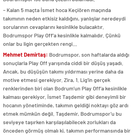
– Kalan 5 maçta İsmet hoca Keçiören maçında
takımının neden etkisiz kaldığını, yanlışlar neredeydi
sorularının cevaplarını kesinlikle bulacaktır.
Bodrumspor Play Off’a kesinlikle kalmalıdır. Çünkü
onlar bu ligin gerçekten rengi…
Mehmet Demirtaş:
Bodrumspor, son haftalarda aldığı
sonuçlarla Play Off yarışında ciddi bir düşüş yaşadı.
Ancak, bu düşüşün takımı yıldırması yerine daha da
motive etmesi gerekiyor. Zira, 1. Lig’in gerçek
renklerinden biri olan Bodrum’un Play Off’a kesinlikle
kalması gerekiyor. İsmet Taşdemir gibi deneyimli bir
hocanın yönetiminde, takımın geldiği noktayı göz ardı
etmek mümkün değil. Taşdemir, Bodrumspor’u bu
seviyeye taşırken karşılaşılabilecek zorlukları da
önceden görmüş olmalı ki, takımın performansında bir