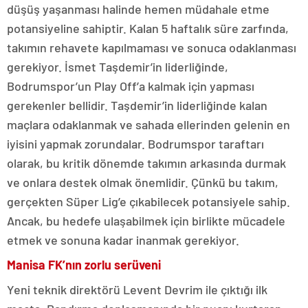
düşüş yaşanması halinde hemen müdahale etme
potansiyeline sahiptir. Kalan 5 haftalık süre zarfında,
takımın rehavete kapılmaması ve sonuca odaklanması
gerekiyor. İsmet Taşdemir’in liderliğinde,
Bodrumspor’un Play Off’a kalmak için yapması
gerekenler bellidir. Taşdemir’in liderliğinde kalan
maçlara odaklanmak ve sahada ellerinden gelenin en
iyisini yapmak zorundalar. Bodrumspor taraftarı
olarak, bu kritik dönemde takımın arkasında durmak
ve onlara destek olmak önemlidir. Çünkü bu takım,
gerçekten Süper Lig’e çıkabilecek potansiyele sahip.
Ancak, bu hedefe ulaşabilmek için birlikte mücadele
etmek ve sonuna kadar inanmak gerekiyor.
Manisa FK’nın zorlu serüveni
Yeni teknik direktörü Levent Devrim ile çıktığı ilk