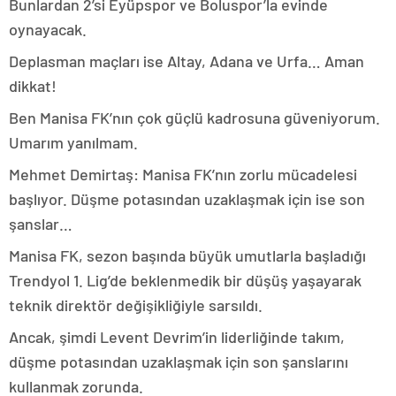
Bunlardan 2’si Eyüpspor ve Boluspor’la evinde
oynayacak.
Deplasman maçları ise Altay, Adana ve Urfa… Aman
dikkat!
Ben Manisa FK’nın çok güçlü kadrosuna güveniyorum.
Umarım yanılmam.
Mehmet Demirtaş: Manisa FK’nın zorlu mücadelesi
başlıyor. Düşme potasından uzaklaşmak için ise son
şanslar…
Manisa FK, sezon başında büyük umutlarla başladığı
Trendyol 1. Lig’de beklenmedik bir düşüş yaşayarak
teknik direktör değişikliğiyle sarsıldı.
Ancak, şimdi Levent Devrim’in liderliğinde takım,
düşme potasından uzaklaşmak için son şanslarını
kullanmak zorunda.