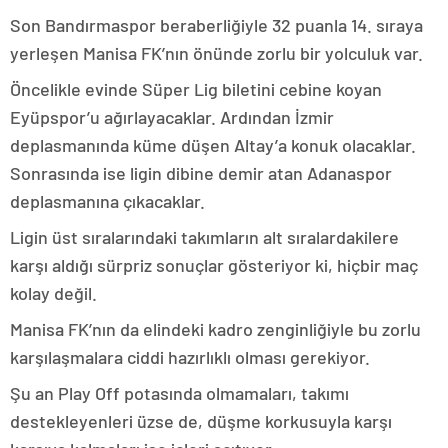
Son Bandırmaspor beraberliğiyle 32 puanla 14. sıraya
yerleşen Manisa FK’nın önünde zorlu bir yolculuk var.
Öncelikle evinde Süper Lig biletini cebine koyan
Eyüpspor’u ağırlayacaklar. Ardından İzmir
deplasmanında küme düşen Altay’a konuk olacaklar.
Sonrasında ise ligin dibine demir atan Adanaspor
deplasmanına çıkacaklar.
Ligin üst sıralarındaki takımların alt sıralardakilere
karşı aldığı sürpriz sonuçlar gösteriyor ki, hiçbir maç
kolay değil.
Manisa FK’nın da elindeki kadro zenginliğiyle bu zorlu
karşılaşmalara ciddi hazırlıklı olması gerekiyor.
Şu an Play Off potasında olmamaları, takımı
destekleyenleri üzse de, düşme korkusuyla karşı