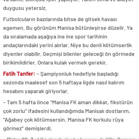
duygusu yetersiz.
Futbolcuların bazılarında bitse de gitsek havası
egemen. Bu görünüm Manisa bütünleşirse düzelir. Ya
da sıralamada aşağıya ine ine spor tarihinin
andaçlarındaki yerini alırlar. Niye bu denli kötümserlik
diyenler olabilir. Geçmişi bilenler geleceği ön görmede
birikimlidirler. Onlara kulak vermek gerekir.
Fatih Tanfer:
– Şampiyonluk hedefiyle başladığı
sezonda maalesef son 5 haftaya ligde nasıl kalırım
hesabını yaparak giriyorlar.
– Tam 5 hafta önce ‘‘Manisa FK aman dikkat, fikstürün
çok zorlu’’ ifadesini kullandığımda Manisalı dostlarım,
‘‘Ağabey çok kötümsersin. Manisa FK korkulu rüya
görmez’’ demişlerdi.