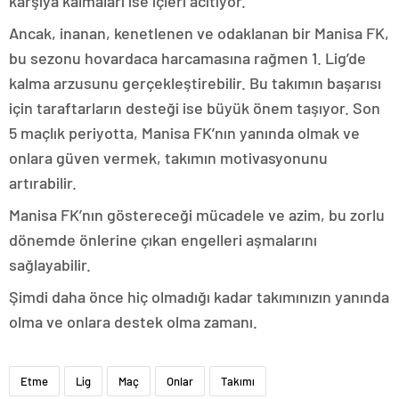
karşıya kalmaları ise içleri acıtıyor.
Ancak, inanan, kenetlenen ve odaklanan bir Manisa FK,
bu sezonu hovardaca harcamasına rağmen 1. Lig’de
kalma arzusunu gerçekleştirebilir. Bu takımın başarısı
için taraftarların desteği ise büyük önem taşıyor. Son
5 maçlık periyotta, Manisa FK’nın yanında olmak ve
onlara güven vermek, takımın motivasyonunu
artırabilir.
Manisa FK’nın göstereceği mücadele ve azim, bu zorlu
dönemde önlerine çıkan engelleri aşmalarını
sağlayabilir.
Şimdi daha önce hiç olmadığı kadar takımınızın yanında
olma ve onlara destek olma zamanı.
Etme
Lig
Maç
Onlar
Takımı