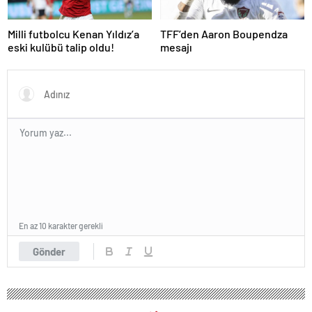
Milli futbolcu Kenan Yıldız’a
TFF’den Aaron Boupendza
eski kulübü talip oldu!
mesajı
En az 10 karakter gerekli
Gönder