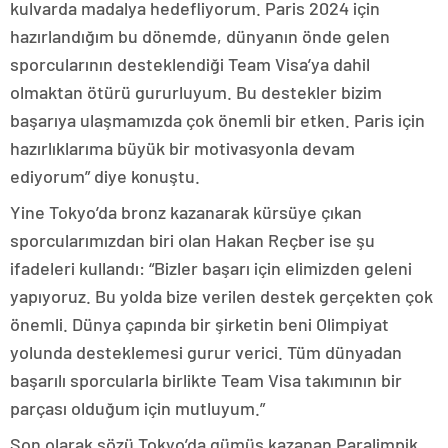
kulvarda madalya hedefliyorum. Paris 2024 için
hazırlandığım bu dönemde, dünyanın önde gelen
sporcularının desteklendiği Team Visa’ya dahil
olmaktan ötürü gururluyum. Bu destekler bizim
başarıya ulaşmamızda çok önemli bir etken. Paris için
hazırlıklarıma büyük bir motivasyonla devam
ediyorum” diye konuştu.
Yine Tokyo’da bronz kazanarak kürsüye çıkan
sporcularımızdan biri olan Hakan Reçber ise şu
ifadeleri kullandı: “Bizler başarı için elimizden geleni
yapıyoruz. Bu yolda bize verilen destek gerçekten çok
önemli. Dünya çapında bir şirketin beni Olimpiyat
yolunda desteklemesi gurur verici. Tüm dünyadan
başarılı sporcularla birlikte Team Visa takımının bir
parçası olduğum için mutluyum.”
Son olarak sözü Tokyo’da gümüş kazanan Paralimpik