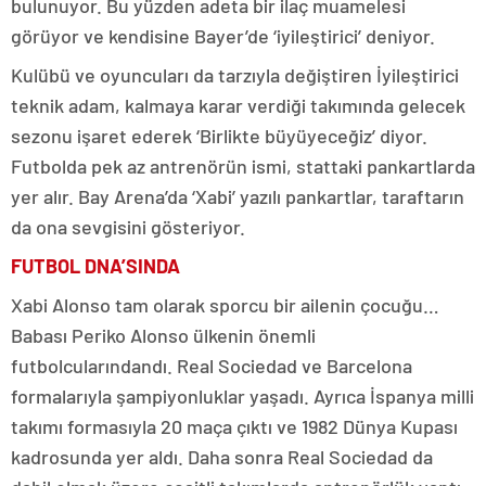
bulunuyor. Bu yüzden adeta bir ilaç muamelesi
görüyor ve kendisine Bayer’de ‘iyileştirici’ deniyor.
Kulübü ve oyuncuları da tarzıyla değiştiren İyileştirici
teknik adam, kalmaya karar verdiği takımında gelecek
sezonu işaret ederek ‘Birlikte büyüyeceğiz’ diyor.
Futbolda pek az antrenörün ismi, stattaki pankartlarda
yer alır. Bay Arena’da ‘Xabi’ yazılı pankartlar, taraftarın
da ona sevgisini gösteriyor.
FUTBOL DNA’SINDA
Xabi Alonso tam olarak sporcu bir ailenin çocuğu…
Babası Periko Alonso ülkenin önemli
futbolcularındandı. Real Sociedad ve Barcelona
formalarıyla şampiyonluklar yaşadı. Ayrıca İspanya milli
takımı formasıyla 20 maça çıktı ve 1982 Dünya Kupası
kadrosunda yer aldı. Daha sonra Real Sociedad da