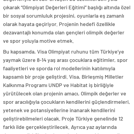
çıkarak “Olimpiyat Değerleri Eğitimi” başlığı altında özel
bir sosyal sorumluluk projesini, oyunlarla eş zamanlı
olarak hayata geçiriyor. Projenin hedefi özellikle
dezavantajlı konumda olan gençleri olimpik değerler
ve spor yoluyla motive etmek.
Bu kapsamda, Visa Olimpiyat ruhunu tüm Türkiye’ye
yaymak üzere 8-14 yaş arası çocuklara eğitimler, spor
faaliyetleri ve sporda rol modellerinin katılımıyla
kapsamlı bir proje geliştirdi. Visa, Birleşmiş Milletler
Kalkınma Programı UNDP ve Habitat iş birliğiyle
yürütülecek olan projenin amacı, Olimpik değerler ve
spor aracılığıyla çocukların kendilerini güçlendirmeleri,
yetenek ve potansiyellerine inanarak kendilerini
geliştirebilmeleri olacak. Proje Türkiye genelinde 12
farklı ilde gerçekleştirilecek. Ayrıca yaz aylarında