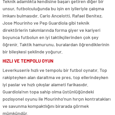
Teknik adamlıkta kendisine başarı getiren diğer bir
unsur, futbolculuğunda bu işin en iyileriyle çalışma
imkanı bulmasıdır. Carlo Ancelotti, Rafael Benitez,
Jose Mourinho ve Pep Guardiola gibi teknik
direktörlerin takımlarında forma giyer ve kariyeri
boyunca futbolun en iyi taktikçilerinden çok şey
öğrenir. Taktik hamurunu, buralardan öğrendiklerinin
bir bileşkesi şeklinde yoğurur.
HIZLI VE TEMPOLU OYUN
Leverkusen’e hızlı ve tempolu bir futbol oynatır. Top
rakipteyken alan daraltma ve pres, top ellerindeyken
iyi paslar ve hızlı çıkışlar alameti farikasıdır.
Guardiola’nın topa sahip olma üstünlüğündeki
pozisyonel oyunu ile Mourinho’nun hırçın kontratakları
ve savunma kompaktlığını birarada görmek
mümkündür.