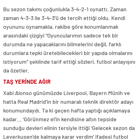
Bu sezon takımı çoğunlukla 3-4-2-1 oynattı. Zaman
zaman 4-3-3 ile 3-4-3’ü de tercih ettiği oldu. Kendi
oyununu oynamakla, rakibe göre konumlanmak
arasındaki çizgiyi “Oyuncularımın sadece tek bir
durumda ne yapacaklarını bilmelerini değil, farklı
durumlara tepki üretebilecekleri bir yapıda olmalarını
istiyorum” şeklinde tarif ettiği sözleri, futbol anlayışını
da özetler.
TAŞ YERİNDE AĞIR
Xabi Alonso günümüzde Liverpool, Bayern Münih ve
hatta Real Madrid’in bir numaralı teknik direktör adayı
konumundaydı. Ta ki geçen hafta yaptığı açıklamaya
kadar… ‘Görünmez el’in kendisine altın tepside
sunduğu devleri elinin tersiyle ittiği ‘Gelecek sezon da
Leverkusen’de kalmaya karar verdim’ ifadesi futbol