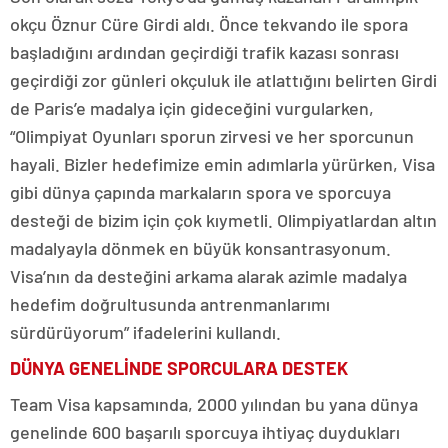
okçu Öznur Cüre Girdi aldı. Önce tekvando ile spora
başladığını ardından geçirdiği trafik kazası sonrası
geçirdiği zor günleri okçuluk ile atlattığını belirten Girdi
de Paris’e madalya için gideceğini vurgularken,
“Olimpiyat Oyunları sporun zirvesi ve her sporcunun
hayali. Bizler hedefimize emin adımlarla yürürken, Visa
gibi dünya çapında markaların spora ve sporcuya
desteği de bizim için çok kıymetli. Olimpiyatlardan altın
madalyayla dönmek en büyük konsantrasyonum.
Visa’nın da desteğini arkama alarak azimle madalya
hedefim doğrultusunda antrenmanlarımı
sürdürüyorum” ifadelerini kullandı.
DÜNYA GENELİNDE SPORCULARA DESTEK
Team Visa kapsamında, 2000 yılından bu yana dünya
genelinde 600 başarılı sporcuya ihtiyaç duydukları