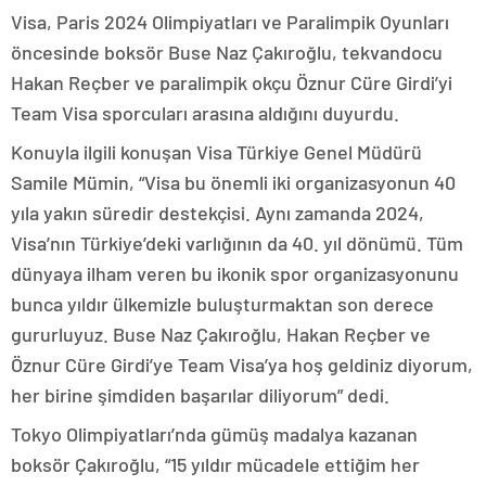
Visa, Paris 2024 Olimpiyatları ve Paralimpik Oyunları
öncesinde boksör Buse Naz Çakıroğlu, tekvandocu
Hakan Reçber ve paralimpik okçu Öznur Cüre Girdi’yi
Team Visa sporcuları arasına aldığını duyurdu.
Konuyla ilgili konuşan Visa Türkiye Genel Müdürü
Samile Mümin, “Visa bu önemli iki organizasyonun 40
yıla yakın süredir destekçisi. Aynı zamanda 2024,
Visa’nın Türkiye’deki varlığının da 40. yıl dönümü. Tüm
dünyaya ilham veren bu ikonik spor organizasyonunu
bunca yıldır ülkemizle buluşturmaktan son derece
gururluyuz. Buse Naz Çakıroğlu, Hakan Reçber ve
Öznur Cüre Girdi’ye Team Visa’ya hoş geldiniz diyorum,
her birine şimdiden başarılar diliyorum” dedi.
Tokyo Olimpiyatları’nda gümüş madalya kazanan
boksör Çakıroğlu, “15 yıldır mücadele ettiğim her