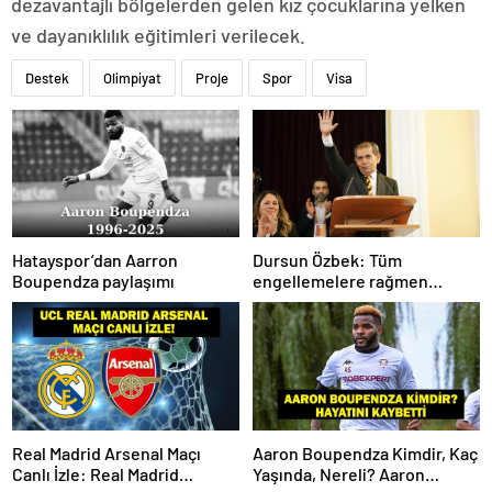
dezavantajlı bölgelerden gelen kız çocuklarına yelken
ve dayanıklılık eğitimleri verilecek.
Destek
Olimpiyat
Proje
Spor
Visa
Hatayspor’dan Aarron
Dursun Özbek: Tüm
Boupendza paylaşımı
engellemelere rağmen
hedefimize ilerliyoruz
Real Madrid Arsenal Maçı
Aaron Boupendza Kimdir, Kaç
Canlı İzle: Real Madrid
Yaşında, Nereli? Aaron