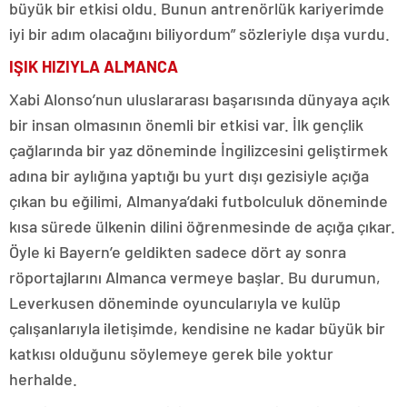
büyük bir etkisi oldu. Bunun antrenörlük kariyerimde
iyi bir adım olacağını biliyordum” sözleriyle dışa vurdu.
IŞIK HIZIYLA ALMANCA
Xabi Alonso’nun uluslararası başarısında dünyaya açık
bir insan olmasının önemli bir etkisi var. İlk gençlik
çağlarında bir yaz döneminde İngilizcesini geliştirmek
adına bir aylığına yaptığı bu yurt dışı gezisiyle açığa
çıkan bu eğilimi, Almanya’daki futbolculuk döneminde
kısa sürede ülkenin dilini öğrenmesinde de açığa çıkar.
Öyle ki Bayern’e geldikten sadece dört ay sonra
röportajlarını Almanca vermeye başlar. Bu durumun,
Leverkusen döneminde oyuncularıyla ve kulüp
çalışanlarıyla iletişimde, kendisine ne kadar büyük bir
katkısı olduğunu söylemeye gerek bile yoktur
herhalde.