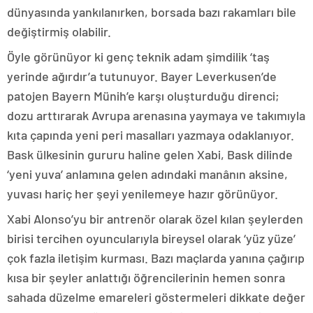
dünyasında yankılanırken, borsada bazı rakamları bile
değiştirmiş olabilir.
Öyle görünüyor ki genç teknik adam şimdilik ‘taş
yerinde ağırdır’a tutunuyor. Bayer Leverkusen’de
patojen Bayern Münih’e karşı oluşturduğu direnci;
dozu arttırarak Avrupa arenasına yaymaya ve takımıyla
kıta çapında yeni peri masalları yazmaya odaklanıyor.
Bask ülkesinin gururu haline gelen Xabi, Bask dilinde
‘yeni yuva’ anlamına gelen adındaki manânın aksine,
yuvası hariç her şeyi yenilemeye hazır görünüyor.
Xabi Alonso’yu bir antrenör olarak özel kılan şeylerden
birisi tercihen oyuncularıyla bireysel olarak ‘yüz yüze’
çok fazla iletişim kurması. Bazı maçlarda yanına çağırıp
kısa bir şeyler anlattığı öğrencilerinin hemen sonra
sahada düzelme emareleri göstermeleri dikkate değer