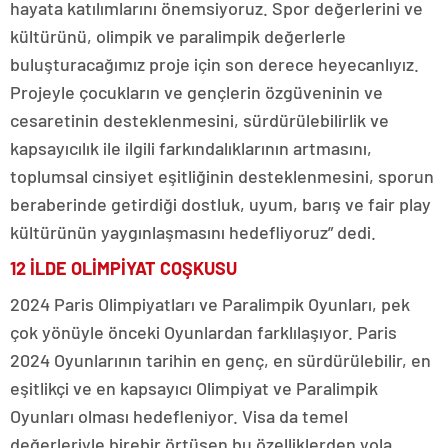
hayata katılımlarını önemsiyoruz. Spor değerlerini ve
kültürünü, olimpik ve paralimpik değerlerle
buluşturacağımız proje için son derece heyecanlıyız.
Projeyle çocukların ve gençlerin özgüveninin ve
cesaretinin desteklenmesini, sürdürülebilirlik ve
kapsayıcılık ile ilgili farkındalıklarının artmasını,
toplumsal cinsiyet eşitliğinin desteklenmesini, sporun
beraberinde getirdiği dostluk, uyum, barış ve fair play
kültürünün yaygınlaşmasını hedefliyoruz” dedi.
12 İLDE OLİMPİYAT COŞKUSU
2024 Paris Olimpiyatları ve Paralimpik Oyunları, pek
çok yönüyle önceki Oyunlardan farklılaşıyor. Paris
2024 Oyunlarının tarihin en genç, en sürdürülebilir, en
eşitlikçi ve en kapsayıcı Olimpiyat ve Paralimpik
Oyunları olması hedefleniyor. Visa da temel
değerleriyle birebir örtüşen bu özelliklerden yola