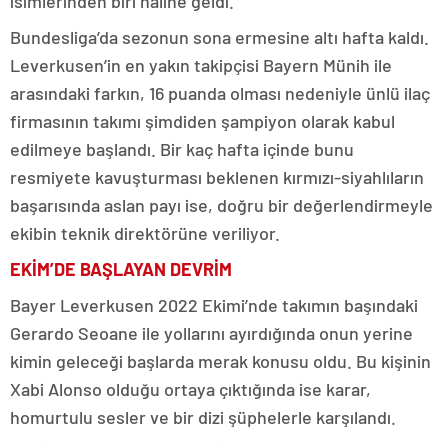
isimlerinden biri haline geldi.
Bundesliga’da sezonun sona ermesine altı hafta kaldı.
Leverkusen’in en yakın takipçisi Bayern Münih ile
arasındaki farkın, 16 puanda olması nedeniyle ünlü ilaç
firmasının takımı şimdiden şampiyon olarak kabul
edilmeye başlandı. Bir kaç hafta içinde bunu
resmiyete kavuşturması beklenen kırmızı-siyahlıların
başarısında aslan payı ise, doğru bir değerlendirmeyle
ekibin teknik direktörüne veriliyor.
EKİM’DE BAŞLAYAN DEVRİM
Bayer Leverkusen 2022 Ekimi’nde takımın başındaki
Gerardo Seoane ile yollarını ayırdığında onun yerine
kimin geleceği başlarda merak konusu oldu. Bu kişinin
Xabi Alonso olduğu ortaya çıktığında ise karar,
homurtulu sesler ve bir dizi şüphelerle karşılandı.