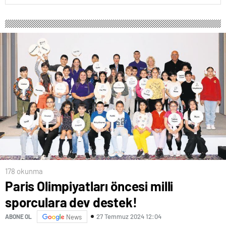
178 okunma
Paris Olimpiyatları öncesi milli
sporculara dev destek!
27 Temmuz 2024 12:04
ABONE OL
News