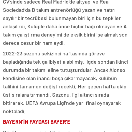
CV’sinde sadece Real Madrid’de altyapı ve Real
Sociedad’da B takım antrenörlüğü yazan ve hatırı
sayılır bir tecrübesi bulunmayan biri için bu tepkiler
anlaşılırdı. Kulüple daha önce hiçbir bağı olmayan ve A
takım çalıştırma deneyimi de eksik birini işe almak son
derece cesur bir hamleydi.
2022-23 sezonu sekizinci haftasında göreve
başladığında tek galibiyet alabilmiş, ligde sondan ikinci
durumda bir takımı eline tutuşturdular. Ancak Alonso
kendisine olan inancı boşa çıkarmayacak, kulübün
talihini tamamen değiştirecekti. Her geçen hafta ekip
üst sıralara tırmandı. Sezonu, ligi altıncı sırada
bitirerek, UEFA Avrupa Ligi’nde yarı final oynayarak
noktaladı.
BAYERN’İN FAYDASI BAYER’E