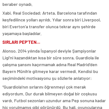
beraber oynadı.
Xabi, Real Sociedad; Arteta, Barcelona tarafından
keşfedilince yolları ayrıldı. Yıllar sonra biri Liverpool,
biri Everton’a transfer olunca tekrar aynı şehirde
yaşamaya başladılar.
SIRLARI PEP’TEN…
Alonso, 2014 yılında İspanyol deviyle Şampiyonlar
Ligi’ni kazandıktan kısa bir süre sonra, Guardiola ile
çalışma şansını kaçırmamak adına Real Madrid’den
Bayern Münih’e gitmeye karar vermedi. Kendisi bu
seçimindeki motivasyonu şu sözlerle anlatıyor:
“Guardiola’nın sırlarını öğrenmeyi çok merak
ediyordum. Dur durak bilmeyen doğal bir coşkusu
vardı. Futbol sezonları uzundur ama Pep sonuna kadar
hiç yorulmamış gibi görünürdü. Bu hali, oyuncularına