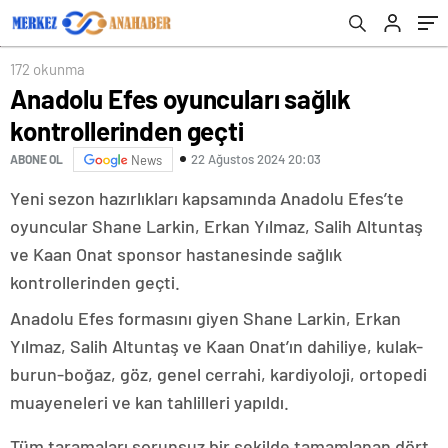
172 okunma
Anadolu Efes oyuncuları sağlık
kontrollerinden geçti
22 Ağustos 2024 20:03
ABONE OL
News
Yeni sezon hazırlıkları kapsamında Anadolu Efes’te
oyuncular Shane Larkin, Erkan Yılmaz, Salih Altuntaş
ve Kaan Onat sponsor hastanesinde sağlık
kontrollerinden geçti.
Anadolu Efes formasını giyen Shane Larkin, Erkan
Yılmaz, Salih Altuntaş ve Kaan Onat’ın dahiliye, kulak-
burun-boğaz, göz, genel cerrahi, kardiyoloji, ortopedi
muayeneleri ve kan tahlilleri yapıldı.
Tüm taramaları sorunsuz bir şekilde tamamlanan dört