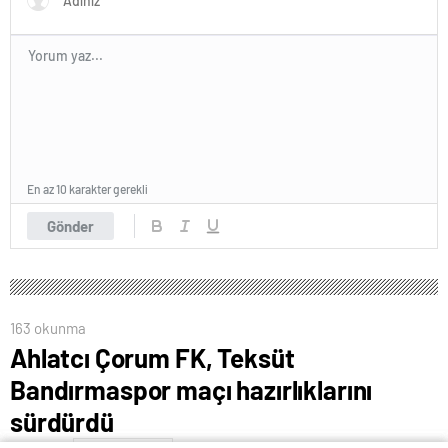
En az 10 karakter gerekli
Gönder
163 okunma
Ahlatcı Çorum FK, Teksüt
Bandırmaspor maçı hazırlıklarını
sürdürdü