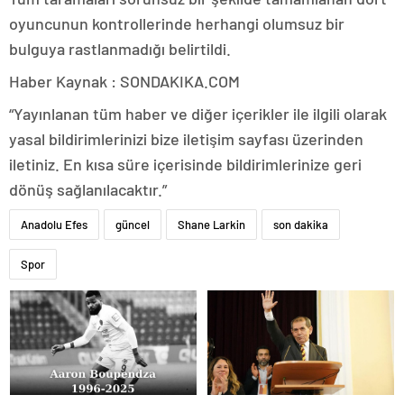
oyuncunun kontrollerinde herhangi olumsuz bir
bulguya rastlanmadığı belirtildi.
Haber Kaynak : SONDAKIKA.COM
“Yayınlanan tüm haber ve diğer içerikler ile ilgili olarak
yasal bildirimlerinizi bize iletişim sayfası üzerinden
iletiniz. En kısa süre içerisinde bildirimlerinize geri
dönüş sağlanılacaktır.”
Anadolu Efes
güncel
Shane Larkin
son dakika
Spor