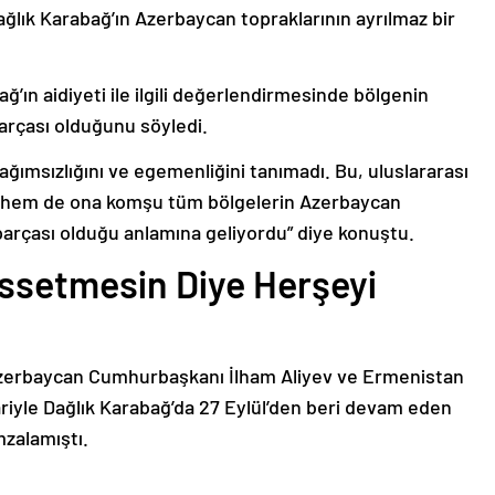
ağlık Karabağ’ın Azerbaycan topraklarının ayrılmaz bir
ğ’ın aidiyeti ile ilgili değerlendirmesinde bölgenin
arçası olduğunu söyledi.
bağımsızlığını ve egemenliğini tanımadı. Bu, uluslararası
n hem de ona komşu tüm bölgelerin Azerbaycan
parçası olduğu anlamına geliyordu” diye konuştu.
issetmesin Diye Herşeyi
Azerbaycan Cumhurbaşkanı İlham Aliyev ve Ermenistan
ariyle Dağlık Karabağ’da 27 Eylül’den beri devam eden
mzalamıştı.