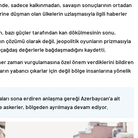
nde, sadece kalkınmadan, savaşın sonuçlarının ortadan
rine düşman olan ülkelerin uzlaşmasıyla ilgili haberler
nin, bazı güçler tarafından kan dökülmesinin sonu,
ın çözümü olarak değil, jeopolitik oyunların prizmasıyla
 çağdaş değerlerle bağdaşmadığını kaydetti.
er zaman vurgulamasına özel önem verdiklerini bildiren
ın yabancı çıkarlar için değil bölge insanlarına yönelik
ları sona erdiren anlaşma gereği Azerbaycan’a ait
ve askerler, bölgeden ayrılmaya devam ediyor.