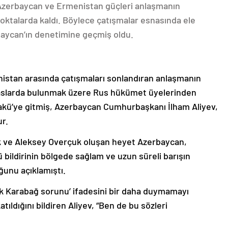
 Azerbaycan ve Ermenistan güçleri anlaşmanın
oktalarda kaldı. Böylece çatışmalar esnasında ele
rbaycan’ın denetimine geçmiş oldu.
nistan arasında çatışmaları sonlandıran anlaşmanın
emaslarda bulunmak üzere Rus hükümet üyelerinden
akü’ye gitmiş, Azerbaycan Cumhurbaşkanı İlham Aliyev,
ur.
k ve Aleksey Overçuk oluşan heyet Azerbaycan,
 bildirinin bölgede sağlam ve uzun süreli barışın
ğunu açıklamıştı.
lık Karabağ sorunu’ ifadesini bir daha duymamayı
ıldığını bildiren Aliyev, “Ben de bu sözleri