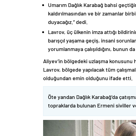
Umarım Dağlık Karabağ bahsi geçtiği
kaldırılmasından ve bir zamanlar birbi
duyacağız.” dedi.
Lavrov, üç ülkenin imza attığı bildiri
barışçıl yaşama geçiş, insani sorunlar
yorumlanmaya çalışıldığını, bunun da
Aliyev’in bölgedeki uzlaşma konusunu h
Lavrov, bölgede yapılacak tüm çalışmalar
olduğundan emin olduğunu ifade etti.
Öte yandan Dağlık Karabağ’da çatışma
topraklarda bulunan Ermeni siviller 