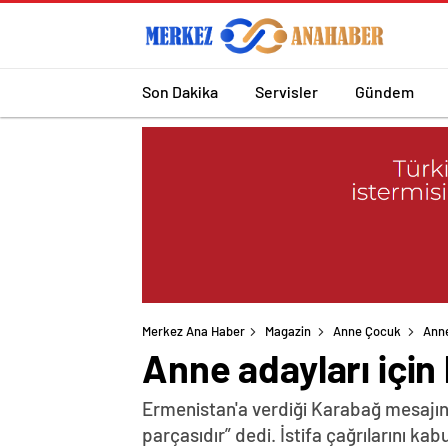
Son Dakika
Servisler
Gündem
Merkez Ana Haber
Magazin
Anne Çocuk
Anne
Anne adayları için
Ermenistan'a verdiği Karabağ mesajın
parçasıdır” dedi. İstifa çağrılarını k