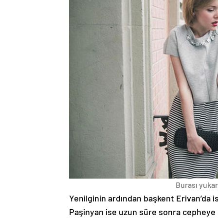
Burası yukarı
Yenilginin ardından başkent Erivan’da i
Paşinyan ise uzun süre sonra cepheye s