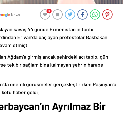
0
News
şlayan savaş 44 günde Ermenistan’ın tarihi
ardından Erivan’da başlayan protestolar Başbakan
devam etmişti.
lan Ağdam’a girmiş ancak şehirdeki acı tablo, gün
deyse tek bir sağlam bina kalmayan şehrin harabe
’da önemli görüşmeler gerçekleştirirken Paşinyan’a
 kötü haber geldi.
erbaycan’ın Ayrılmaz Bir