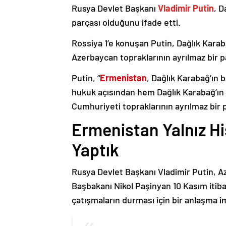
Rusya Devlet Başkanı
Vladimir Putin
, D
parçası olduğunu ifade etti.
Rossiya 1’e konuşan Putin, Dağlık Karaba
Azerbaycan topraklarının ayrılmaz bir p
Putin, “
Ermenistan
, Dağlık Karabağ’ın 
hukuk açısından hem Dağlık Karabağ’ı
Cumhuriyeti topraklarının ayrılmaz bir 
Ermenistan Yalnız H
Yaptık
Rusya Devlet Başkanı Vladimir Putin, 
Başbakanı Nikol Paşinyan 10 Kasım itib
çatışmaların durması için bir anlaşma i