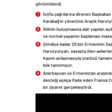
görüntülendi.
İstifa çağrılarına direnen Başbakan
Karabağ’ın yöneticisi Arayik Haruty
İkilinin buluşmasına dair yapılan a
ve normal yaşamın başlaması masaya
Şimdiye kadar 25 bin Ermeninin Dağ
Harutyunyan, savaşta ölen askerleri
Kasım anlaşmasıyla statüsü tamame
bile tanınmıyor.
Azerbaycan ve Ermenistan arasında
desteği açıkça ifade eden Fransa 
bir ziyaret gerçekleştirdi.