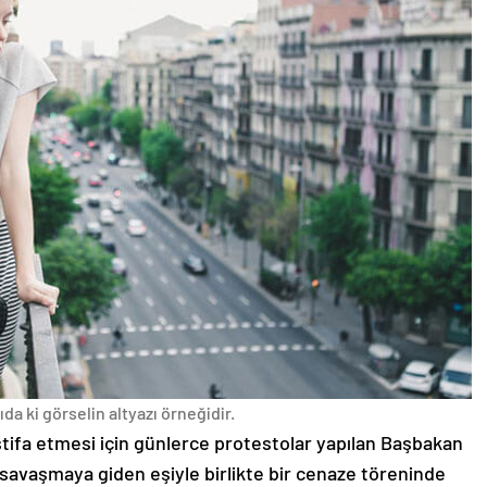
da ki görselin altyazı örneğidir.
stifa etmesi için günlerce protestolar yapılan Başbakan
avaşmaya giden eşiyle birlikte bir cenaze töreninde