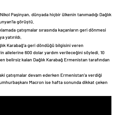
 Nikol Paşinyan, dünyada hiçbir ülkenin tanımadığı Dağlık
unyan’la görüştü.
çıklamada çatışmalar sırasında kaçanların geri dönmesi
 yatırıldı.
lık Karabağ’a geri döndüğü bilgisini veren
n ailelerine 600 dolar yardım verileceğini söyledi. 10
n belirsiz kalan Dağlık Karabağ Ermenistan tarafından
ki çatışmalar devam ederken Ermenistan’a verdiği
Cumhurbaşkanı Macron ise hafta sonunda dikkat çeken