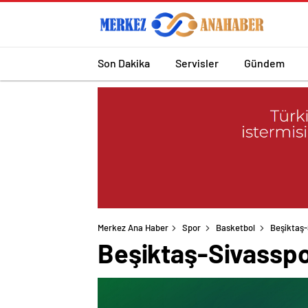
Son Dakika
Servisler
Gündem
Merkez Ana Haber
Spor
Basketbol
Beşiktaş
Beşiktaş-Sivassp