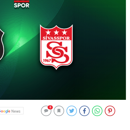
0
News