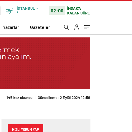
İMSAK'A
İSTANBUL
02:00
KALAN SÜRE
°
Yazarlar
Gazeteler
145 kez okundu
|
Güncelleme: 2 Eylül 2024 12:56
HIZLI YORUM YAP