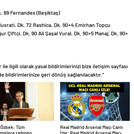
k. 89 Fernandes (Beşiktaş)
Musrati, Dk. 72 Rashica, Dk. 90+4 Emirhan Topçu
ğur Çiftçi, Dk. 90 Ali Şaşal Vural, Dk. 90+5 Manaj, Dk. 90+
le ilgili olarak yasal bildirimlerinizi bize iletişim sayfası
de bildirimlerinize geri dönüş sağlanılacaktır.”
 Özbek: Tüm
Real Madrid Arsenal Maçı Canlı
emelere rağmen
İzle: Real Madrid Arsenal Maçı