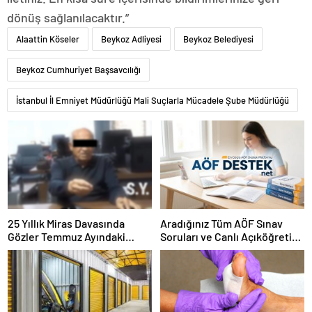
dönüş sağlanılacaktır.”
Alaattin Köseler
Beykoz Adliyesi
Beykoz Belediyesi
Beykoz Cumhuriyet Başsavcılığı
İstanbul İl Emniyet Müdürlüğü Mali Suçlarla Mücadele Şube Müdürlüğü
25 Yıllık Miras Davasında
Aradığınız Tüm AÖF Sınav
Gözler Temmuz Ayındaki
Soruları ve Canlı Açıköğretim
Karar Duruşmasına Çevrildi
Forumu Burada