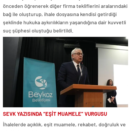
önceden öğrenerek diğer firma tekliflerini aralarındaki
bağ ile oluşturup, ihale dosyasına kendisi getirdiği
şeklinde hukuka aykırılıkların yaşandığına dair kuvvetli
suç şüphesi oluştuğu belirtildi.
SEVK YAZISINDA “EŞİT MUAMELE” VURGUSU
İhalelerde açıklık, eşit muamele, rekabet, doğruluk ve