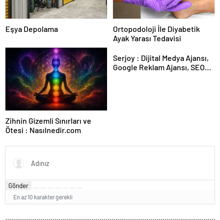
Eşya Depolama
Ortopodoloji İle Diyabetik
Ayak Yarası Tedavisi
Serjoy : Dijital Medya Ajansı,
Google Reklam Ajansı, SEO
Ajansı ve Web Tasarım Ajansı
Zihnin Gizemli Sınırları ve
Ötesi : Nasılnedir.com
Gönder
En az 10 karakter gerekli