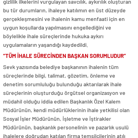
gizlilik ilkelerini vurgulayan savcılık, aykırılık oluşturan
bu tür durumların, ihaleye katılımın en üst düzeyde
gerçekleşmesini ve ihalenin kamu menfaati için en
uygun koşullarda yapılmasını engellediğini ve
böylelikle ihale süreçlerinde hukuka aykırı
uygulamaların yaşandığı kaydedildi.
“TÜM İHALE SÜRECİNDEN BAŞKAN SORUMLUDUR”
Sevk yazısında belediye başkanının ihalenin tüm
süreçlerinde bilgi, talimat, gözetim, önleme ve
denetim sorumluluğu bulunduğu aktarılarak ihale
süreçlerinin oluşturduğu örgütsel organizasyon ve
müdahil olduğu iddia edilen Başkanlık Özel Kalem
Müdürünün, kendi müdürlüklerinin ihale yetkilisi olan
Sosyal İşler Müdürünün, İşletme ve İştirakler
Müdürünün, başkanlık personelinin ve pazarlık usulü
ihalelere doğrudan katılan firma temsilcilerinin atılı