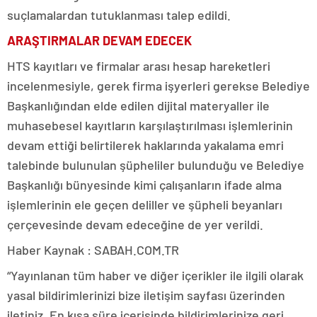
suçlamalardan tutuklanması talep edildi.
ARAŞTIRMALAR DEVAM EDECEK
HTS kayıtları ve firmalar arası hesap hareketleri
incelenmesiyle, gerek firma işyerleri gerekse Belediye
Başkanlığından elde edilen dijital materyaller ile
muhasebesel kayıtların karşılaştırılması işlemlerinin
devam ettiği belirtilerek haklarında yakalama emri
talebinde bulunulan şüpheliler bulunduğu ve Belediye
Başkanlığı bünyesinde kimi çalışanların ifade alma
işlemlerinin ele geçen deliller ve şüpheli beyanları
çerçevesinde devam edeceğine de yer verildi.
Haber Kaynak : SABAH.COM.TR
“Yayınlanan tüm haber ve diğer içerikler ile ilgili olarak
yasal bildirimlerinizi bize iletişim sayfası üzerinden
iletiniz. En kısa süre içerisinde bildirimlerinize geri