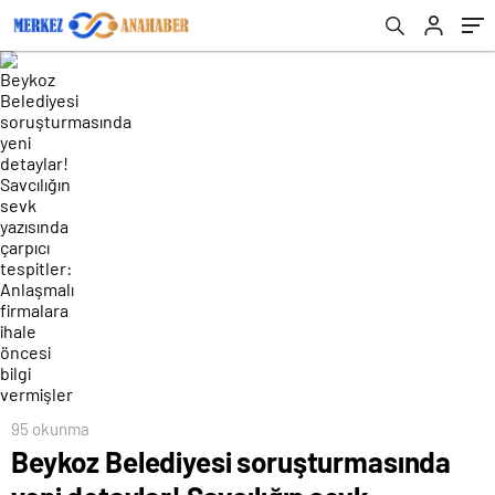
tespitler: Anlaşmalı firmalara ihale öncesi
bilgi vermişler
95 okunma
Beykoz Belediyesi soruşturmasında