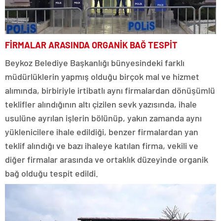
FİRMALAR ARASINDA ORGANİK BAĞ TESPİT
Beykoz Belediye Başkanlığı bünyesindeki farklı
müdürlüklerin yapmış olduğu birçok mal ve hizmet
alımında, birbiriyle irtibatlı aynı firmalardan dönüşümlü
teklifler alındığının altı çizilen sevk yazısında, ihale
usulüne ayrılan işlerin bölünüp, yakın zamanda aynı
yüklenicilere ihale edildiği, benzer firmalardan yan
teklif alındığı ve bazı ihaleye katılan firma, vekili ve
diğer firmalar arasında ve ortaklık düzeyinde organik
bağ olduğu tespit edildi.