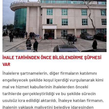
İHALE TARİHİNDEN ÖNCE BİLGİLENDİRME ŞÜPHESİ
VAR
İhalelere şartnamelerin, diğer firmaların katılımını
engelleyecek şekilde koşul içerdiği vurgulanarak kimi
mal ve hizmet kabullerinin ihalelerden önceki
tarihlerde gerçekleştirildiği ve bu şekilde sürecin
usulsüz icra edildiği aktarıldı. İhaleye katılan firmanın,
ihalenin yaklaşık maliyetini belediye idaresinden