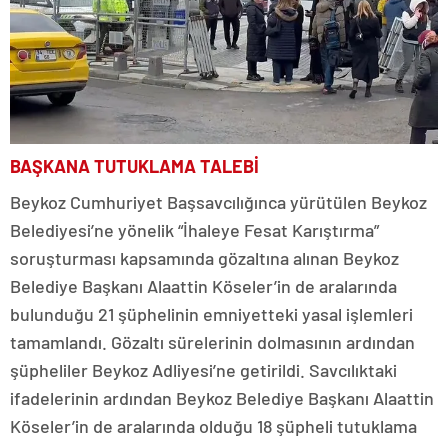
BAŞKANA TUTUKLAMA TALEBİ
Beykoz Cumhuriyet Başsavcılığınca yürütülen Beykoz
Belediyesi’ne yönelik “İhaleye Fesat Karıştırma”
soruşturması kapsamında gözaltına alınan Beykoz
Belediye Başkanı Alaattin Köseler’in de aralarında
bulunduğu 21 şüphelinin emniyetteki yasal işlemleri
tamamlandı. Gözaltı sürelerinin dolmasının ardından
şüpheliler Beykoz Adliyesi’ne getirildi. Savcılıktaki
ifadelerinin ardından Beykoz Belediye Başkanı Alaattin
Köseler’in de aralarında olduğu 18 şüpheli tutuklama