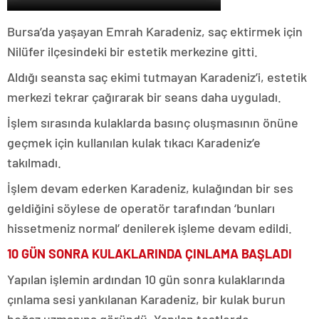
Bursa’da yaşayan Emrah Karadeniz, saç ektirmek için
Nilüfer ilçesindeki bir estetik merkezine gitti.
Aldığı seansta saç ekimi tutmayan Karadeniz’i, estetik
merkezi tekrar çağırarak bir seans daha uyguladı.
İşlem sırasında kulaklarda basınç oluşmasının önüne
geçmek için kullanılan kulak tıkacı Karadeniz’e
takılmadı.
İşlem devam ederken Karadeniz, kulağından bir ses
geldiğini söylese de operatör tarafından ‘bunları
hissetmeniz normal’ denilerek işleme devam edildi.
10 GÜN SONRA KULAKLARINDA ÇINLAMA BAŞLADI
Yapılan işlemin ardından 10 gün sonra kulaklarında
çınlama sesi yankılanan Karadeniz, bir kulak burun