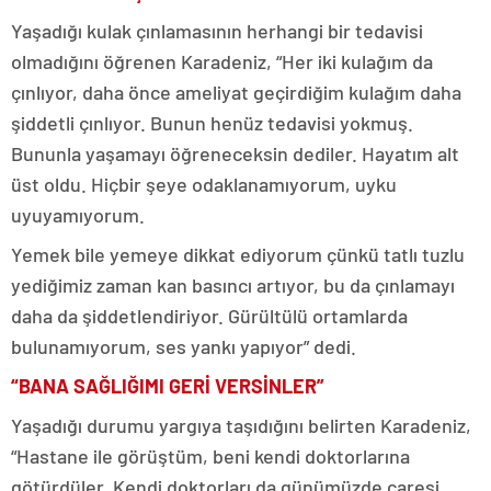
Yaşadığı kulak çınlamasının herhangi bir tedavisi
olmadığını öğrenen Karadeniz, “Her iki kulağım da
çınlıyor, daha önce ameliyat geçirdiğim kulağım daha
şiddetli çınlıyor. Bunun henüz tedavisi yokmuş.
Bununla yaşamayı öğreneceksin dediler. Hayatım alt
üst oldu. Hiçbir şeye odaklanamıyorum, uyku
uyuyamıyorum.
Yemek bile yemeye dikkat ediyorum çünkü tatlı tuzlu
yediğimiz zaman kan basıncı artıyor, bu da çınlamayı
daha da şiddetlendiriyor. Gürültülü ortamlarda
bulunamıyorum, ses yankı yapıyor” dedi.
“BANA SAĞLIĞIMI GERİ VERSİNLER”
Yaşadığı durumu yargıya taşıdığını belirten Karadeniz,
“Hastane ile görüştüm, beni kendi doktorlarına
götürdüler. Kendi doktorları da günümüzde çaresi