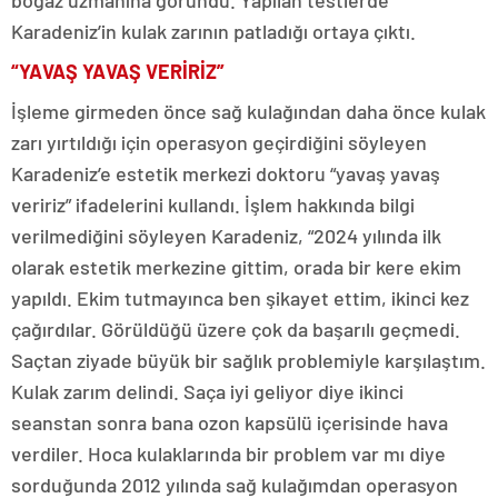
boğaz uzmanına göründü. Yapılan testlerde
Karadeniz’in kulak zarının patladığı ortaya çıktı.
“YAVAŞ YAVAŞ VERİRİZ”
İşleme girmeden önce sağ kulağından daha önce kulak
zarı yırtıldığı için operasyon geçirdiğini söyleyen
Karadeniz’e estetik merkezi doktoru “yavaş yavaş
veririz” ifadelerini kullandı. İşlem hakkında bilgi
verilmediğini söyleyen Karadeniz, “2024 yılında ilk
olarak estetik merkezine gittim, orada bir kere ekim
yapıldı. Ekim tutmayınca ben şikayet ettim, ikinci kez
çağırdılar. Görüldüğü üzere çok da başarılı geçmedi.
Saçtan ziyade büyük bir sağlık problemiyle karşılaştım.
Kulak zarım delindi. Saça iyi geliyor diye ikinci
seanstan sonra bana ozon kapsülü içerisinde hava
verdiler. Hoca kulaklarında bir problem var mı diye
sorduğunda 2012 yılında sağ kulağımdan operasyon