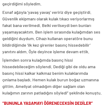
geçirdiğimi söyledim.
Esnaf ağzıyla ‘yavaş yavaş’ veririz diye geçiştirdi.
Güvenlik ekipmanı olarak kulak tıkacı veriyorlarmış
fakat bana verilmedi. Belki verilseydi ben bunları
yaşamayacaktım. Ben işlem sırasında kulağımdan ses
geldiğini duydum. Cihazı kullanan operatöre bunu
bildirdiğimde ‘ilk kez girenler basınç hissedebilir’
yanıtını aldım. Öyle deyince işleme devam ettik.
İşlemden sonra kulağımda basınç hissi
hissedebileceğim söylendi. Dediği gibi de oldu ama
basınç hissi kalkar kalkmaz benim kulaklarımda
çınlama başladı. Hemen kulak burun boğaz uzmanına
gittim. Ameliyat olmadığım diğer sağlam olan
kulağımın zarının patladığını söyledi” şeklinde konuştu.
“BUNUNLA YAŞAMAYI ÖĞRENECEKSİN DEDİLER”