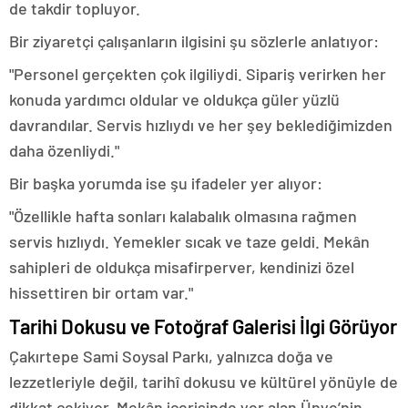
de takdir topluyor.
Bir ziyaretçi çalışanların ilgisini şu sözlerle anlatıyor:
"Personel gerçekten çok ilgiliydi. Sipariş verirken her
konuda yardımcı oldular ve oldukça güler yüzlü
davrandılar. Servis hızlıydı ve her şey beklediğimizden
daha özenliydi."
Bir başka yorumda ise şu ifadeler yer alıyor:
"Özellikle hafta sonları kalabalık olmasına rağmen
servis hızlıydı. Yemekler sıcak ve taze geldi. Mekân
sahipleri de oldukça misafirperver, kendinizi özel
hissettiren bir ortam var."
Tarihi Dokusu ve Fotoğraf Galerisi İlgi Görüyor
Çakırtepe Sami Soysal Parkı, yalnızca doğa ve
lezzetleriyle değil, tarihî dokusu ve kültürel yönüyle de
dikkat çekiyor. Mekân içerisinde yer alan Ünye’nin