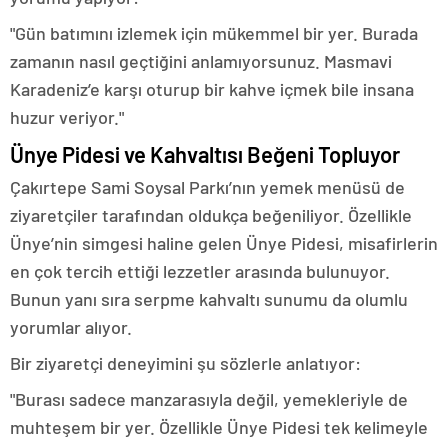
"Gün batımını izlemek için mükemmel bir yer. Burada
zamanın nasıl geçtiğini anlamıyorsunuz. Masmavi
Karadeniz’e karşı oturup bir kahve içmek bile insana
huzur veriyor."
Ünye Pidesi ve Kahvaltısı Beğeni Topluyor
Çakırtepe Sami Soysal Parkı’nın yemek menüsü de
ziyaretçiler tarafından oldukça beğeniliyor. Özellikle
Ünye’nin simgesi haline gelen Ünye Pidesi, misafirlerin
en çok tercih ettiği lezzetler arasında bulunuyor.
Bunun yanı sıra serpme kahvaltı sunumu da olumlu
yorumlar alıyor.
Bir ziyaretçi deneyimini şu sözlerle anlatıyor:
"Burası sadece manzarasıyla değil, yemekleriyle de
muhteşem bir yer. Özellikle Ünye Pidesi tek kelimeyle