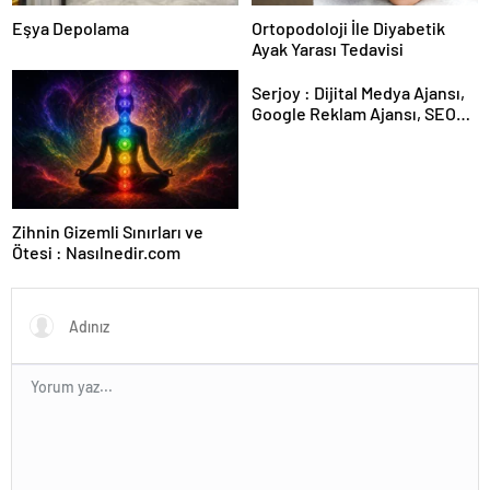
Eşya Depolama
Ortopodoloji İle Diyabetik
Ayak Yarası Tedavisi
Serjoy : Dijital Medya Ajansı,
Google Reklam Ajansı, SEO
Ajansı ve Web Tasarım Ajansı
Zihnin Gizemli Sınırları ve
Ötesi : Nasılnedir.com