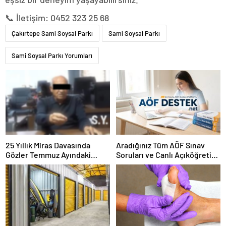
📞 İletişim: 0452 323 25 68
Çakırtepe Sami Soysal Parkı
Sami Soysal Parkı
Sami Soysal Parkı Yorumları
25 Yıllık Miras Davasında
Aradığınız Tüm AÖF Sınav
Gözler Temmuz Ayındaki
Soruları ve Canlı Açıköğretim
Karar Duruşmasına Çevrildi
Forumu Burada