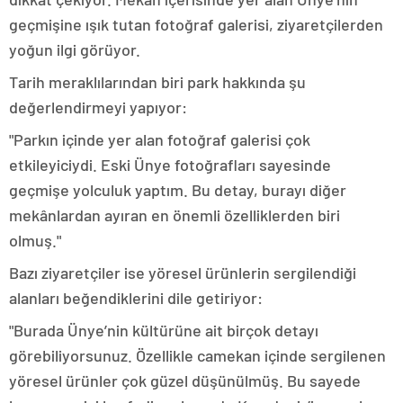
geçmişine ışık tutan fotoğraf galerisi, ziyaretçilerden
yoğun ilgi görüyor.
Tarih meraklılarından biri park hakkında şu
değerlendirmeyi yapıyor:
"Parkın içinde yer alan fotoğraf galerisi çok
etkileyiciydi. Eski Ünye fotoğrafları sayesinde
geçmişe yolculuk yaptım. Bu detay, burayı diğer
mekânlardan ayıran en önemli özelliklerden biri
olmuş."
Bazı ziyaretçiler ise yöresel ürünlerin sergilendiği
alanları beğendiklerini dile getiriyor:
"Burada Ünye’nin kültürüne ait birçok detayı
görebiliyorsunuz. Özellikle camekan içinde sergilenen
yöresel ürünler çok güzel düşünülmüş. Bu sayede