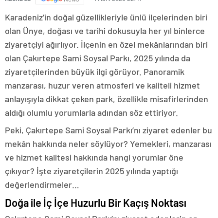
Karadeniz’in doğal güzellikleriyle ünlü ilçelerinden biri
olan Ünye, doğası ve tarihi dokusuyla her yıl binlerce
ziyaretçiyi ağırlıyor. İlçenin en özel mekânlarından biri
olan Çakırtepe Sami Soysal Parkı, 2025 yılında da
ziyaretçilerinden büyük ilgi görüyor. Panoramik
manzarası, huzur veren atmosferi ve kaliteli hizmet
anlayışıyla dikkat çeken park, özellikle misafirlerinden
aldığı olumlu yorumlarla adından söz ettiriyor.
Peki, Çakırtepe Sami Soysal Parkı’nı ziyaret edenler bu
mekân hakkında neler söylüyor? Yemekleri, manzarası
ve hizmet kalitesi hakkında hangi yorumlar öne
çıkıyor? İşte ziyaretçilerin 2025 yılında yaptığı
değerlendirmeler…
Doğa ile İç İçe Huzurlu Bir Kaçış Noktası