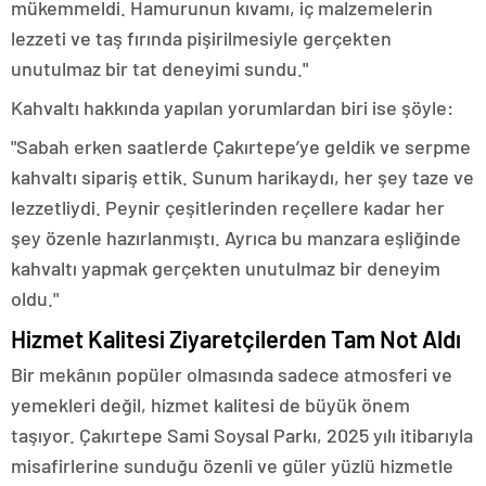
mükemmeldi. Hamurunun kıvamı, iç malzemelerin
lezzeti ve taş fırında pişirilmesiyle gerçekten
unutulmaz bir tat deneyimi sundu."
Kahvaltı hakkında yapılan yorumlardan biri ise şöyle:
"Sabah erken saatlerde Çakırtepe’ye geldik ve serpme
kahvaltı sipariş ettik. Sunum harikaydı, her şey taze ve
lezzetliydi. Peynir çeşitlerinden reçellere kadar her
şey özenle hazırlanmıştı. Ayrıca bu manzara eşliğinde
kahvaltı yapmak gerçekten unutulmaz bir deneyim
oldu."
Hizmet Kalitesi Ziyaretçilerden Tam Not Aldı
Bir mekânın popüler olmasında sadece atmosferi ve
yemekleri değil, hizmet kalitesi de büyük önem
taşıyor. Çakırtepe Sami Soysal Parkı, 2025 yılı itibarıyla
misafirlerine sunduğu özenli ve güler yüzlü hizmetle