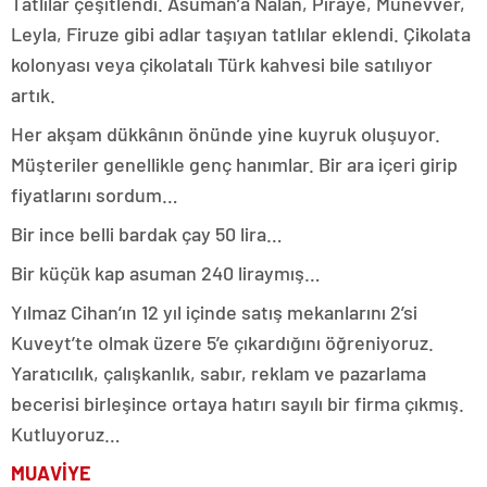
Tatlılar çeşitlendi. Asuman’a Nalan, Piraye, Münevver,
Leyla, Firuze gibi adlar taşıyan tatlılar eklendi. Çikolata
kolonyası veya çikolatalı Türk kahvesi bile satılıyor
artık.
Her akşam dükkânın önünde yine kuyruk oluşuyor.
Müşteriler genellikle genç hanımlar. Bir ara içeri girip
fiyatlarını sordum…
Bir ince belli bardak çay 50 lira…
Bir küçük kap asuman 240 liraymış…
Yılmaz Cihan’ın 12 yıl içinde satış mekanlarını 2’si
Kuveyt’te olmak üzere 5’e çıkardığını öğreniyoruz.
Yaratıcılık, çalışkanlık, sabır, reklam ve pazarlama
becerisi birleşince ortaya hatırı sayılı bir firma çıkmış.
Kutluyoruz…
MUAVİYE