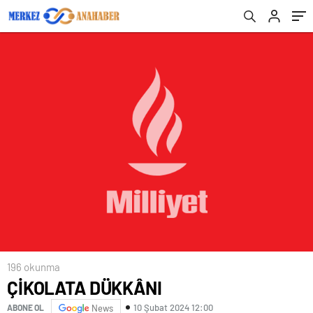
196 okunma
ÇİKOLATA DÜKKÂNI
10 Şubat 2024 12:00
ABONE OL
News