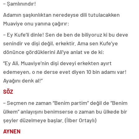
– Şamlınındır!
Adamın şaşkınlıktan neredeyse dili tutulacakken
Muaviye onu yanına çağırır:
– Ey Kufe’li dinle! Sen de ben de biliyoruz ki bu deve
senindir ve dişi değil, erkektir. Ama sen Kufe’ye
dönünce gördüklerini Ali’ye anlat ve de ki:
“Ey Ali, Muaviye’nin dişi deveyi erkekten ayırt
edemeyen, o ne derse evet diyen 10 bin adamı var!
Ayağını denk al!”
SÖZ
– Seçmen ne zaman “Benim partim” değil de “Benim
ülkem” anlayışını benimserse o zaman bu ülkede bir
şeyler düzelmeye başlar. (İlber Ortaylı)
AYNEN