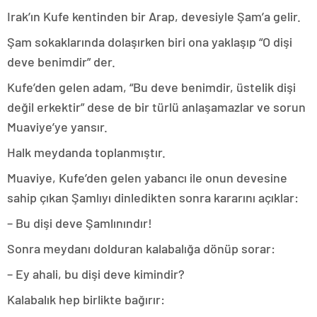
Irak’ın Kufe kentinden bir Arap, devesiyle Şam’a gelir.
Şam sokaklarında dolaşırken biri ona yaklaşıp “O dişi
deve benimdir” der.
Kufe’den gelen adam, “Bu deve benimdir, üstelik dişi
değil erkektir” dese de bir türlü anlaşamazlar ve sorun
Muaviye’ye yansır.
Halk meydanda toplanmıştır.
Muaviye, Kufe’den gelen yabancı ile onun devesine
sahip çıkan Şamlıyı dinledikten sonra kararını açıklar:
– Bu dişi deve Şamlınındır!
Sonra meydanı dolduran kalabalığa dönüp sorar:
– Ey ahali, bu dişi deve kimindir?
Kalabalık hep birlikte bağırır: