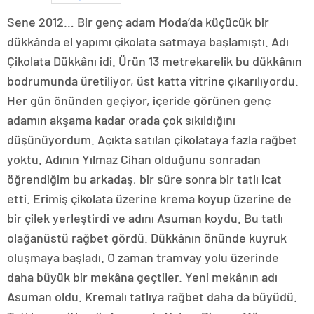
Sene 2012… Bir genç adam Moda’da küçücük bir
dükkânda el yapımı çikolata satmaya başlamıştı. Adı
Çikolata Dükkânı idi. Ürün 13 metrekarelik bu dükkânın
bodrumunda üretiliyor, üst katta vitrine çıkarılıyordu.
Her gün önünden geçiyor, içeride görünen genç
adamın akşama kadar orada çok sıkıldığını
düşünüyordum. Açıkta satılan çikolataya fazla rağbet
yoktu. Adının Yılmaz Cihan olduğunu sonradan
öğrendiğim bu arkadaş, bir süre sonra bir tatlı icat
etti. Erimiş çikolata üzerine krema koyup üzerine de
bir çilek yerleştirdi ve adını Asuman koydu. Bu tatlı
olağanüstü rağbet gördü. Dükkânın önünde kuyruk
oluşmaya başladı. O zaman tramvay yolu üzerinde
daha büyük bir mekâna geçtiler. Yeni mekânın adı
Asuman oldu. Kremalı tatlıya rağbet daha da büyüdü.