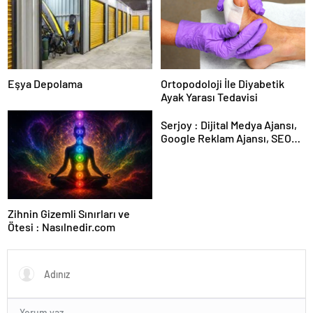
Eşya Depolama
Ortopodoloji İle Diyabetik
Ayak Yarası Tedavisi
Serjoy : Dijital Medya Ajansı,
Google Reklam Ajansı, SEO
Ajansı ve Web Tasarım Ajansı
Zihnin Gizemli Sınırları ve
Ötesi : Nasılnedir.com