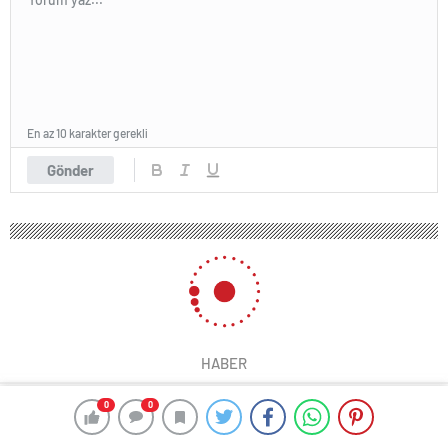
En az 10 karakter gerekli
Gönder
HABER
0
0