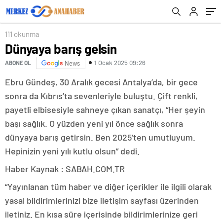
111 okunma
Dünyaya barış gelsin
1 Ocak 2025 09:26
ABONE OL
News
Ebru Gündeş, 30 Aralık gecesi Antalya’da, bir gece
sonra da Kıbrıs’ta sevenleriyle buluştu. Çift renkli,
payetli elbisesiyle sahneye çıkan sanatçı, “Her şeyin
başı sağlık. O yüzden yeni yıl önce sağlık sonra
dünyaya barış getirsin. Ben 2025’ten umutluyum.
Hepinizin yeni yılı kutlu olsun” dedi.
Haber Kaynak : SABAH.COM.TR
“Yayınlanan tüm haber ve diğer içerikler ile ilgili olarak
yasal bildirimlerinizi bize iletişim sayfası üzerinden
iletiniz. En kısa süre içerisinde bildirimlerinize geri