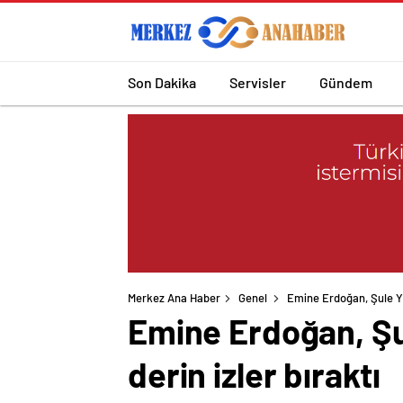
Son Dakika
Servisler
Gündem
Merkez Ana Haber
Genel
Emine Erdoğan, Şule Yü
Emine Erdoğan, Şu
derin izler bıraktı