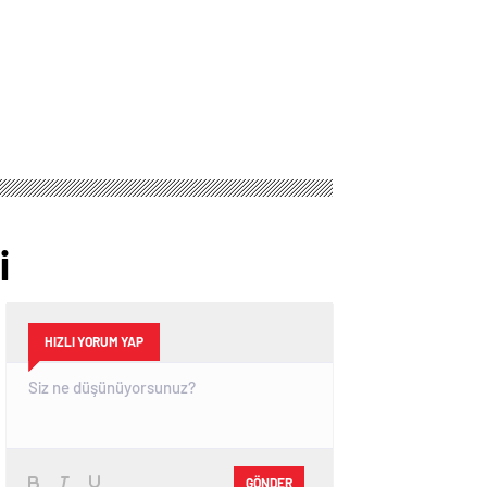
i
HIZLI YORUM YAP
GÖNDER