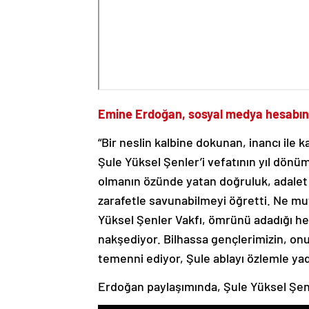
Emine Erdoğan, sosyal medya hesabınd
“Bir neslin kalbine dokunan, inancı ile k
Şule Yüksel Şenler’i vefatının yıl dön
olmanın özünde yatan doğruluk, adalet 
zarafetle savunabilmeyi öğretti. Ne mu
Yüksel Şenler Vakfı, ömrünü adadığı herk
nakşediyor. Bilhassa gençlerimizin, onun 
temenni ediyor, Şule ablayı özlemle ya
Erdoğan paylaşımında, Şule Yüksel Şenle