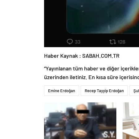
Haber Kaynak : SABAH.COM.TR
“Yayınlanan tüm haber ve diğer içerikler i
üzerinden iletiniz. En kısa süre içerisin
Emine Erdoğan
Recep Tayyip Erdoğan
Şul