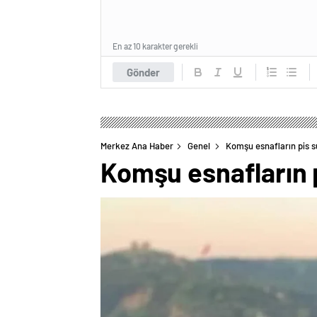
En az 10 karakter gerekli
Gönder
Merkez Ana Haber
Genel
Komşu esnafların pis su
Komşu esnafların p