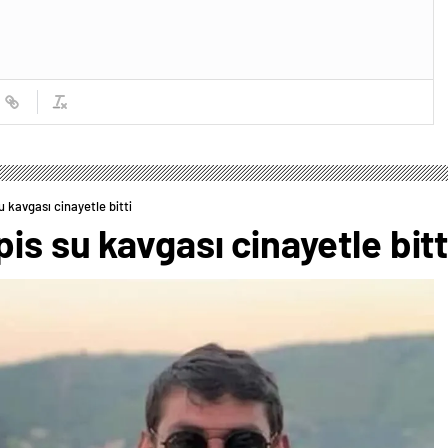
 kavgası cinayetle bitti
is su kavgası cinayetle bitt