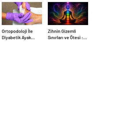
Ortopodoloji İle
Zihnin Gizemli
Diyabetik Ayak
Sınırları ve Ötesi :
Yarası Tedavisi
Nasılnedir.com