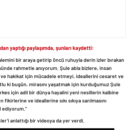
an yaptığı paylaşımda, şunları kaydetti:
alemini bir araya getirip öncü ruhuyla derin izler bırakan
ümünde rahmetle anıyorum. Şule abla bizlere, insan
ve hakikat için mücadele etmeyi, ideallerini cesaret ve
tlu ki bugün, mirasını yaşatmak için kurduğumuz Şule
es için adil bir dünya hayalini yeni nesillerin kalbine
fikirlerine ve ideallerine sıkı sıkıya sarılmasını
d ediyorum.”
r’i anlattığı bir videoya da yer verdi.