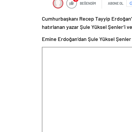
BEĞENDİM
ABONE OL
Cumhurbaşkanı Recep Tayyip Erdoğan’ı
hatırlanan yazar Şule Yüksel Şenler’i vef
Emine Erdoğan’dan Şule Yüksel Şenler pa