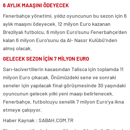
6 AYLIK MAAŞINI ÖDEYECEK
Fenerbahçe yönetimi, yıldız oyuncunun bu sezon için 6
aylık maaşını ödeyecek. 12 milyon Euro kazanan
Brezilyalı futbolcu, 6 milyon Euro’sunu Fenerbahçe’den
kalan 6 milyon Euro’sunu da Al- Nassr Kulübü’nden
almış olacak.
GELECEK SEZON İÇİN 7 MİLYON EURO
Sarı-lacivertlilerin kasasından Talisca için toplamda 11
milyon Euro çıkacak. Önümüzdeki sene ve sonraki
seneler için yapılacak final görüşmesinde 30 yaşındaki
oyuncunun gelecek yılki yeni maaşı belirlenecek.
Fenerbahçe, futbolcuyu senelik 7 milyon Euro’ya ikna
etmeye çalışıyor.
Haber Kaynak : SABAH.COM.TR