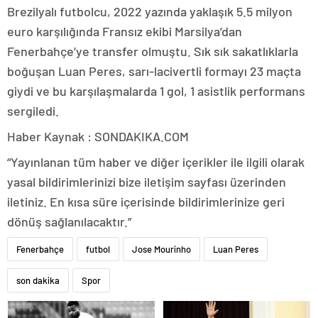
Brezilyalı futbolcu, 2022 yazında yaklaşık 5.5 milyon
euro karşılığında Fransız ekibi Marsilya’dan
Fenerbahçe’ye transfer olmuştu. Sık sık sakatlıklarla
boğuşan Luan Peres, sarı-lacivertli formayı 23 maçta
giydi ve bu karşılaşmalarda 1 gol, 1 asistlik performans
sergiledi.
Haber Kaynak : SONDAKIKA.COM
“Yayınlanan tüm haber ve diğer içerikler ile ilgili olarak
yasal bildirimlerinizi bize iletişim sayfası üzerinden
iletiniz. En kısa süre içerisinde bildirimlerinize geri
dönüş sağlanılacaktır.”
Fenerbahçe
futbol
Jose Mourinho
Luan Peres
son dakika
Spor