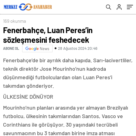
169 okunma
Fenerbahçe, Luan Peres’in
sözleşmesini feshedecek
28 Ağustos 2024 20:46
ABONE OL
News
Fenerbahçe’de bir ayrılık daha kapıda. Sarı-lacivertliler,
teknik direktör Jose Mourinho’nun kadroda
düşünmediği futbolculardan olan Luan Peres’i
takımdan gönderiyor.
ÜLKESİNE DÖNÜYOR
Mourinho’nun planları arasında yer almayan Brezilyalı
futbolcu, ülkesinin takımlarından Santos, Vasco ve
Corinthians ile görüşüyor. 30 yaşındaki tecrübeli
savunmacının bu 3 takımdan birine imza atması