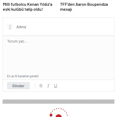
Milli futbolcu Kenan Yıldız’a
TFF’den Aaron Boupendza
eski kulübü talip oldu!
mesajı
En az 10 karakter gerekli
Gönder