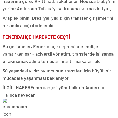
haberine göre; Al-Ittihad, sakatlanan Moussa Diaby’nin
yerine Anderson Talisca’yı kadrosuna katmak istiyor.
Arap ekibinin, Brezilyalı yıldız için transfer girişimlerini
hızlandıracağı ifade edildi.
FENERBAHÇE HAREKETE GEÇTİ
Bu gelişmeler, Fenerbahçe cephesinde endişe
yaratırken sarı-lacivertli yönetim, transferde işi şansa
bırakmamak adına temaslarını artırma kararı aldı.
30 yaşındaki yıldız oyuncunun transferi için büyük bir
mücadele yaşanması bekleniyor.
İLGİLİ HABER
Fenerbahçeli yöneticilerin Anderson
Talisca heyecanı