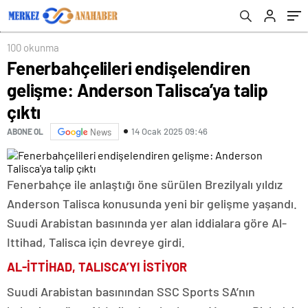
100 okunma
Fenerbahçelileri endişelendiren
gelişme: Anderson Talisca’ya talip
çıktı
14 Ocak 2025 09:46
ABONE OL
News
Fenerbahçe ile anlaştığı öne sürülen Brezilyalı yıldız
Anderson Talisca konusunda yeni bir gelişme yaşandı.
Suudi Arabistan basınında yer alan iddialara göre Al-
Ittihad, Talisca için devreye girdi.
AL-İTTİHAD, TALISCA’YI İSTİYOR
Suudi Arabistan basınından SSC Sports SA’nın