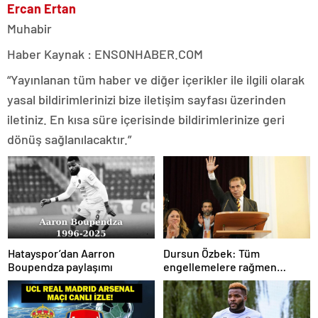
Ercan Ertan
Muhabir
Haber Kaynak : ENSONHABER.COM
“Yayınlanan tüm haber ve diğer içerikler ile ilgili olarak
yasal bildirimlerinizi bize iletişim sayfası üzerinden
iletiniz. En kısa süre içerisinde bildirimlerinize geri
dönüş sağlanılacaktır.”
Hatayspor’dan Aarron
Dursun Özbek: Tüm
Boupendza paylaşımı
engellemelere rağmen
hedefimize ilerliyoruz