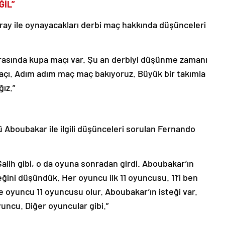
ĞİL”
aray ile oynayacakları derbi maç hakkında düşünceleri
asında kupa maçı var. Şu an derbiyi düşünme zamanı
açı. Adım adım maç maç bakıyoruz. Büyük bir takımla
ız.”
 Aboubakar ile ilgili düşünceleri sorulan Fernando
Salih gibi, o da oyuna sonradan girdi. Aboubakar’ın
ğini düşündük. Her oyuncu ilk 11 oyuncusu. 11’i ben
e oyuncu 11 oyuncusu olur. Aboubakar’ın isteği var.
yuncu. Diğer oyuncular gibi.”