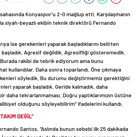
ş sahasında Konyaspor’u 2-0 mağlup etti. Karşılaşmanın
a siyah-beyazlı ekibin teknik direktörü Fernando
arıya ise gerekenleri yaparak başladıklarını belirten
başladık. Agresif değildik. Agresifliği gösteremedik.
Burada rakibi de tebrik ediyorum ama bunu
ahat kullandılar. Daha sonra toparlandı. Öne çıkmaya
kenleri söyledik. Bu durumu değiştirmemiz gerektiğini
nleri yaparak başladık. Geride kalmadık, daha
n bir daha tekrarlanmaması. Doğru yaptıklarımızın üstüne
libiyet olduğunu söyleyebilirim” ifadelerini kullandı.
TAKIM DEĞİL”
n Fernando Santos, “Aslında bunun sebebi ilk 25 dakikada