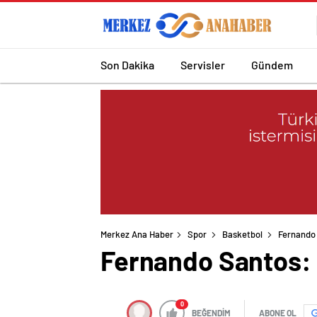
Son Dakika
Servisler
Gündem
Merkez Ana Haber
Spor
Basketbol
Fernando 
Fernando Santos: K
0
BEĞENDİM
ABONE OL