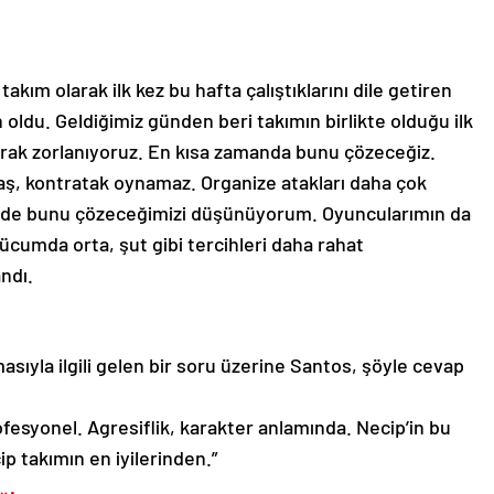
kım olarak ilk kez bu hafta çalıştıklarını dile getiren
 oldu. Geldiğimiz günden beri takımın birlikte olduğu ilk
arak zorlanıyoruz. En kısa zamanda bunu çözeceğiz.
aş, kontratak oynamaz. Organize atakları daha çok
inde bunu çözeceğimizi düşünüyorum. Oyuncularımın da
hücumda orta, şut gibi tercihleri daha rahat
andı.
sıyla ilgili gelen bir soru üzerine Santos, şöyle cevap
ofesyonel. Agresiflik, karakter anlamında. Necip’in bu
ip takımın en iyilerinden.”