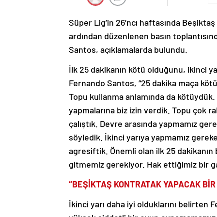
Süper Lig’in 26’ncı haftasında Beşikta
ardından düzenlenen basın toplantısınd
Santos, açıklamalarda bulundu.
İlk 25 dakikanın kötü olduğunu, ikinci y
Fernando Santos, “25 dakika maça kötü 
Topu kullanma anlamında da kötüydük. 
yapmalarına biz izin verdik. Topu çok r
çalıştık. Devre arasında yapmamız gere
söyledik. İkinci yarıya yapmamız gereke
agresiftik. Önemli olan ilk 25 dakikanı
gitmemiz gerekiyor. Hak ettiğimiz bir ga
“BEŞİKTAŞ KONTRATAK YAPACAK BİR 
İkinci yarı daha iyi olduklarını belirte