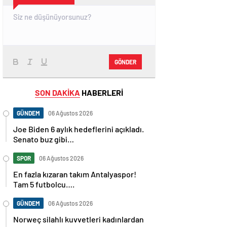
GÖNDER
SON DAKİKA
HABERLERİ
GÜNDEM
06 Ağustos 2026
Joe Biden 6 aylık hedeflerini açıkladı.
Senato buz gibi…
SPOR
06 Ağustos 2026
En fazla kızaran takım Antalyaspor!
Tam 5 futbolcu….
GÜNDEM
06 Ağustos 2026
Norweç silahlı kuvvetleri kadınlardan