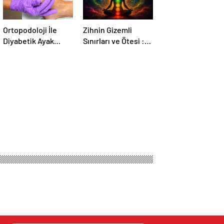
Ortopodoloji İle
Zihnin Gizemli
Diyabetik Ayak
Sınırları ve Ötesi :
Yarası Tedavisi
Nasılnedir.com