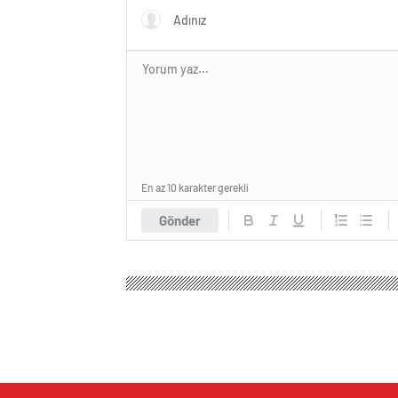
En az 10 karakter gerekli
Gönder