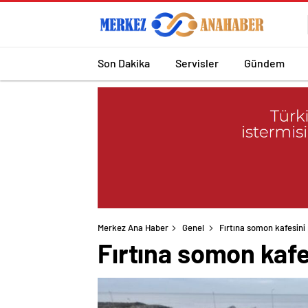
Son Dakika
Servisler
Gündem
Merkez Ana Haber
Genel
Fırtına somon kafesini 
Fırtına somon kafe