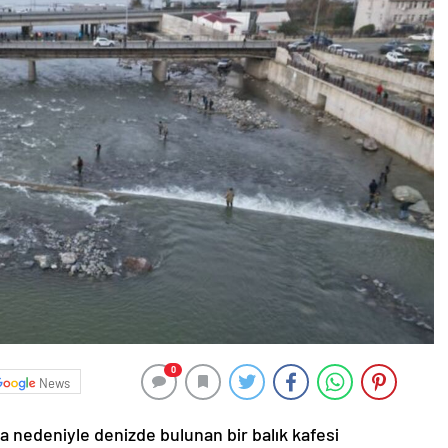
0
News
ına nedeniyle denizde bulunan bir balık kafesi