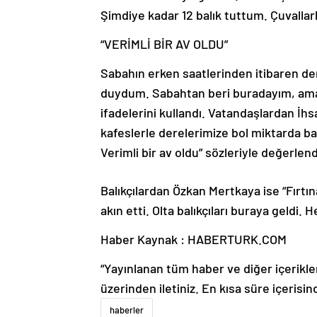
Şimdiye kadar 12 balık tuttum. Çuvallarla
“VERİMLİ BİR AV OLDU”
Sabahın erken saatlerinden itibaren de
duydum. Sabahtan beri buradayım, ama 
ifadelerini kullandı. Vatandaşlardan İh
kafeslerle derelerimize bol miktarda bal
Verimli bir av oldu” sözleriyle değerlend
Balıkçılardan Özkan Mertkaya ise “Fırtın
akın etti. Olta balıkçıları buraya geldi.
Haber Kaynak : HABERTURK.COM
“Yayınlanan tüm haber ve diğer içerikler i
üzerinden iletiniz. En kısa süre içerisin
haberler