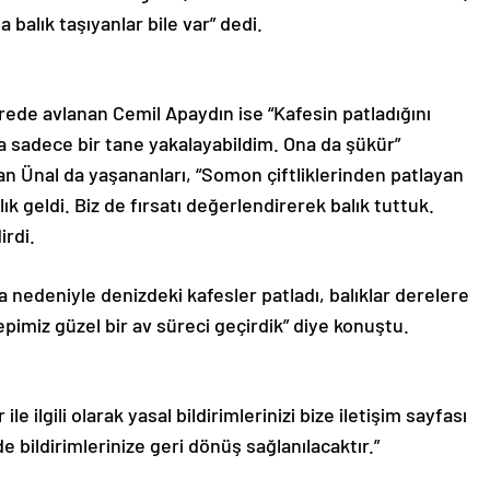
 balık taşıyanlar bile var” dedi.
rede avlanan Cemil Apaydın ise “Kafesin patladığını
sadece bir tane yakalayabildim. Ona da şükür”
san Ünal da yaşananları, “Somon çiftliklerinden patlayan
ık geldi. Biz de fırsatı değerlendirerek balık tuttuk.
irdi.
a nedeniyle denizdeki kafesler patladı, balıklar derelere
 Hepimiz güzel bir av süreci geçirdik” diye konuştu.
le ilgili olarak yasal bildirimlerinizi bize iletişim sayfası
de bildirimlerinize geri dönüş sağlanılacaktır.”