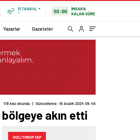
İMSAK'A
İSTANBUL
02:00
KALAN SÜRE
°
Yazarlar
Gazeteler
118 kez okundu
|
Güncelleme: 16 Aralık 2024 09:45
 bölgeye akın etti
HIZLI YORUM YAP