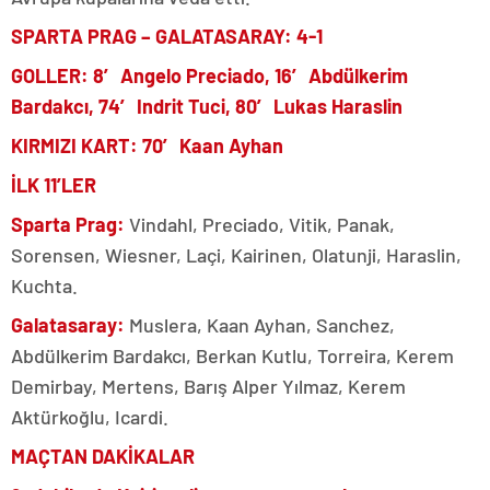
SPARTA PRAG – GALATASARAY: 4-1
GOLLER: 8′ Angelo Preciado, 16′ Abdülkerim
Bardakcı, 74′ Indrit Tuci, 80′ Lukas Haraslin
KIRMIZI KART: 70′ Kaan Ayhan
İLK 11’LER
Sparta Prag:
Vindahl, Preciado, Vitik, Panak,
Sorensen, Wiesner, Laçi, Kairinen, Olatunji, Haraslin,
Kuchta.
Galatasaray:
Muslera, Kaan Ayhan, Sanchez,
Abdülkerim Bardakcı, Berkan Kutlu, Torreira, Kerem
Demirbay, Mertens, Barış Alper Yılmaz, Kerem
Aktürkoğlu, Icardi.
MAÇTAN DAKİKALAR