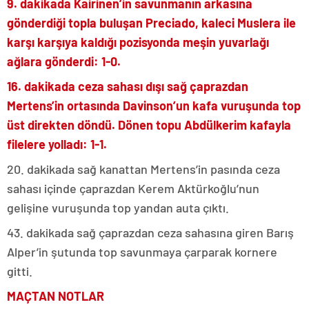
9. dakikada Kairinen’in savunmanın arkasına
gönderdiği topla buluşan Preciado, kaleci Muslera ile
karşı karşıya kaldığı pozisyonda meşin yuvarlağı
ağlara gönderdi: 1-0.
16. dakikada ceza sahası dışı sağ çaprazdan
Mertens’in ortasında Davinson’un kafa vuruşunda top
üst direkten döndü. Dönen topu Abdülkerim kafayla
filelere yolladı: 1-1.
20. dakikada sağ kanattan Mertens’in pasında ceza
sahası içinde çaprazdan Kerem Aktürkoğlu’nun
gelişine vuruşunda top yandan auta çıktı.
43. dakikada sağ çaprazdan ceza sahasına giren Barış
Alper’in şutunda top savunmaya çarparak kornere
gitti.
MAÇTAN NOTLAR