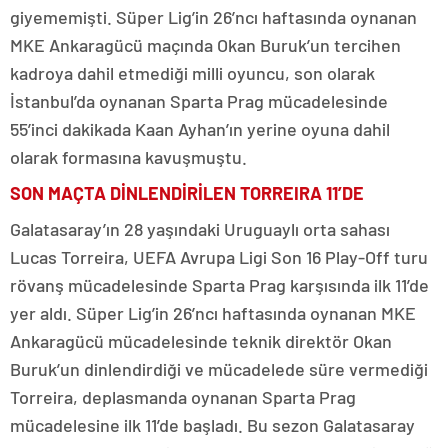
giyememişti. Süper Lig’in 26’ncı haftasında oynanan
MKE Ankaragücü maçında Okan Buruk’un tercihen
kadroya dahil etmediği milli oyuncu, son olarak
İstanbul’da oynanan Sparta Prag mücadelesinde
55’inci dakikada Kaan Ayhan’ın yerine oyuna dahil
olarak formasına kavuşmuştu.
SON MAÇTA DİNLENDİRİLEN TORREIRA 11’DE
Galatasaray’ın 28 yaşındaki Uruguaylı orta sahası
Lucas Torreira, UEFA Avrupa Ligi Son 16 Play-Off turu
rövanş mücadelesinde Sparta Prag karşısında ilk 11’de
yer aldı. Süper Lig’in 26’ncı haftasında oynanan MKE
Ankaragücü mücadelesinde teknik direktör Okan
Buruk’un dinlendirdiği ve mücadelede süre vermediği
Torreira, deplasmanda oynanan Sparta Prag
mücadelesine ilk 11’de başladı. Bu sezon Galatasaray