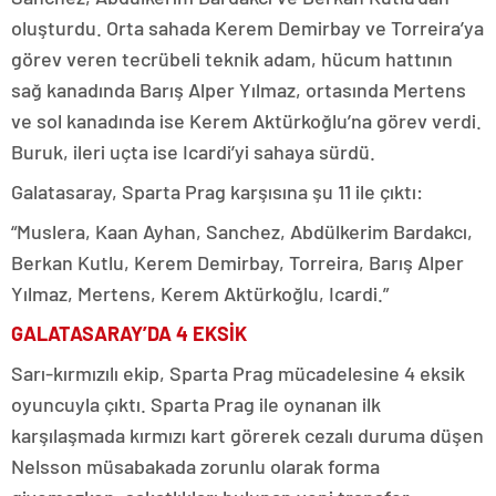
oluşturdu. Orta sahada Kerem Demirbay ve Torreira’ya
görev veren tecrübeli teknik adam, hücum hattının
sağ kanadında Barış Alper Yılmaz, ortasında Mertens
ve sol kanadında ise Kerem Aktürkoğlu’na görev verdi.
Buruk, ileri uçta ise Icardi’yi sahaya sürdü.
Galatasaray, Sparta Prag karşısına şu 11 ile çıktı:
“Muslera, Kaan Ayhan, Sanchez, Abdülkerim Bardakcı,
Berkan Kutlu, Kerem Demirbay, Torreira, Barış Alper
Yılmaz, Mertens, Kerem Aktürkoğlu, Icardi.”
GALATASARAY’DA 4 EKSİK
Sarı-kırmızılı ekip, Sparta Prag mücadelesine 4 eksik
oyuncuyla çıktı. Sparta Prag ile oynanan ilk
karşılaşmada kırmızı kart görerek cezalı duruma düşen
Nelsson müsabakada zorunlu olarak forma