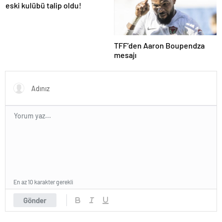
eski kulübü talip oldu!
TFF’den Aaron Boupendza
mesajı
En az 10 karakter gerekli
Gönder