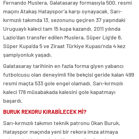
Fernando Muslera, Galatasaray formasıyla 500. resmi
maçını Atakaş Hatayspor’a karşı oynayacak. Sarı-
kırmızılı takımda 13. sezonunu geçiren 37 yaşındaki
Uruguaylı kaleci tam 15 kupa kazandı. 2011 yılında
Lazio’dan transfer edilen Muslera, Süper Lig’de 6,
Süper Kupa’da 5 ve Ziraat Türkiye Kupası’nda 4 kez
şampiyonluk yaşadı.
Galatasaray tarihinin en fazla forma giyen yabancı
futbolcusu olan deneyimli file bekçisi geride kalan 499
resmi maçta 533 gole engel olamadı. Sarı-kırmızılı
kaleci 178 müsabakada kalesini gole kapatmayı
başardı.
BURUK REKORU KIRABİLECEK Mİ?
Sarı-kırmızılı takımın teknik patronu Okan Buruk,
Hatayspor maçında yeni bir rekora imza atmaya