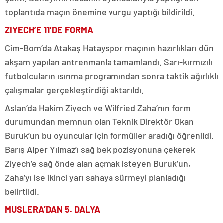
toplantıda maçın önemine vurgu yaptığı bildirildi.
ZIYECH’E 11’DE FORMA
Cim-Bom’da Atakaş Hatayspor maçının hazırlıkları dün
akşam yapılan antrenmanla tamamlandı. Sarı-kırmızılı
futbolcuların ısınma programından sonra taktik ağırlıklı
çalışmalar gerçekleştirdiği aktarıldı.
Aslan’da Hakim Ziyech ve Wilfried Zaha’nın form
durumundan memnun olan Teknik Direktör Okan
Buruk’un bu oyuncular için formüller aradığı öğrenildi.
Barış Alper Yılmaz’ı sağ bek pozisyonuna çekerek
Ziyech’e sağ önde alan açmak isteyen Buruk’un,
Zaha’yı ise ikinci yarı sahaya sürmeyi planladığı
belirtildi.
MUSLERA’DAN 5. DALYA