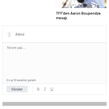
TFF’den Aaron Boupendza
mesajı
En az 10 karakter gerekli
Gönder