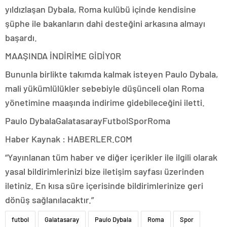
yıldızlaşan Dybala, Roma kulübü içinde kendisine
şüphe ile bakanların dahi desteğini arkasına almayı
başardı.
MAAŞINDA İNDİRİME GİDİYOR
Bununla birlikte takımda kalmak isteyen Paulo Dybala,
mali yükümlülükler sebebiyle düşünceli olan Roma
yönetimine maaşında indirime gidebileceğini iletti.
Paulo DybalaGalatasarayFutbolSporRoma
Haber Kaynak : HABERLER.COM
“Yayınlanan tüm haber ve diğer içerikler ile ilgili olarak
yasal bildirimlerinizi bize iletişim sayfası üzerinden
iletiniz. En kısa süre içerisinde bildirimlerinize geri
dönüş sağlanılacaktır.”
futbol
Galatasaray
Paulo Dybala
Roma
Spor