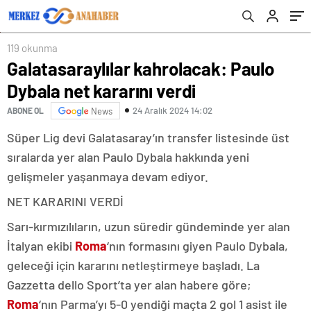
119 okunma
Galatasaraylılar kahrolacak: Paulo
Dybala net kararını verdi
24 Aralık 2024 14:02
ABONE OL
News
Süper Lig devi Galatasaray’ın transfer listesinde üst
sıralarda yer alan Paulo Dybala hakkında yeni
gelişmeler yaşanmaya devam ediyor.
NET KARARINI VERDİ
Sarı-kırmızılıların, uzun süredir gündeminde yer alan
İtalyan ekibi
Roma
‘nın formasını giyen Paulo Dybala,
geleceği için kararını netleştirmeye başladı. La
Gazzetta dello Sport’ta yer alan habere göre;
Roma
‘nın Parma’yı 5-0 yendiği maçta 2 gol 1 asist ile