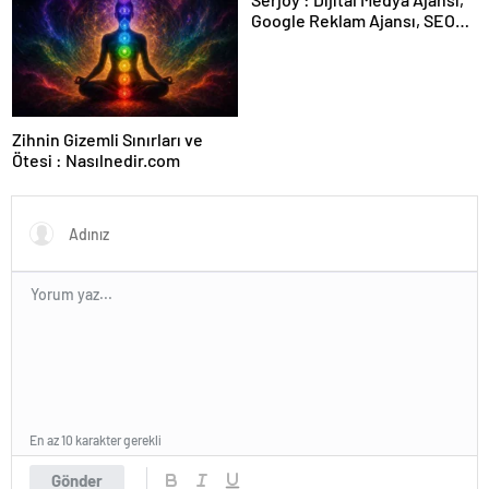
Google Reklam Ajansı, SEO
Ajansı ve Web Tasarım Ajansı
Zihnin Gizemli Sınırları ve
Ötesi : Nasılnedir.com
En az 10 karakter gerekli
Gönder