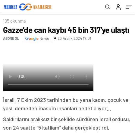
105 okunma
Gazze’de can kaybı 45 bin 317’ye ulaştı
23 Aralık 2024 17:31
ABONE OL
News
İsrail, 7 Ekim 2023 tarihinden bu yana kadın, çocuk ve
yaşlı demeden masum insanları hedef alıyor…
Saldırılarını aralıksız bir şekilde sürdüren İsrail ordusu,
son 24 saatte “5 katliam” daha gerçekleştirdi.