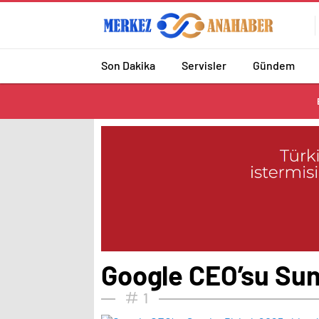
Son Dakika
Servisler
Gündem
Google CEO’su Sunda
1