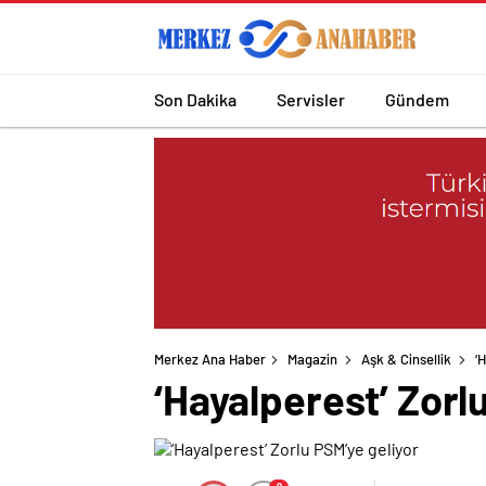
Son Dakika
Servisler
Gündem
Merkez Ana Haber
Magazin
Aşk & Cinsellik
‘
‘Hayalperest’ Zorl