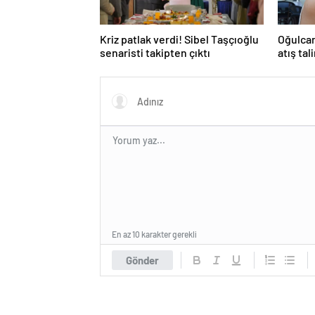
Kriz patlak verdi! Sibel Taşçıoğlu
Oğulcan
senaristi takipten çıktı
atış tal
En az 10 karakter gerekli
Gönder