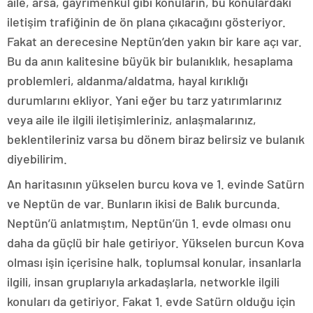
aile, arsa, gayrimenkul gibi konuların, bu konulardaki
iletişim trafiğinin de ön plana çıkacağını gösteriyor.
Fakat an derecesine Neptün’den yakın bir kare açı var.
Bu da anın kalitesine büyük bir bulanıklık, hesaplama
problemleri, aldanma/aldatma, hayal kırıklığı
durumlarını ekliyor. Yani eğer bu tarz yatırımlarınız
veya aile ile ilgili iletişimleriniz, anlaşmalarınız,
beklentileriniz varsa bu dönem biraz belirsiz ve bulanık
diyebilirim.
An haritasının yükselen burcu kova ve 1. evinde Satürn
ve Neptün de var. Bunların ikisi de Balık burcunda.
Neptün’ü anlatmıştım, Neptün’ün 1. evde olması onu
daha da güçlü bir hale getiriyor. Yükselen burcun Kova
olması işin içerisine halk, toplumsal konular, insanlarla
ilgili, insan gruplarıyla arkadaşlarla, networkle ilgili
konuları da getiriyor. Fakat 1. evde Satürn olduğu için