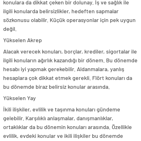
konulara da dikkat çeken bir dolunay. İş ve sağlık ile
ilgili konularda belirsizlikler, hedeften sapmalar
sözkonusu olabilir. Küçük operasyonlar için pek uygun
değil.
Yükselen Akrep
Alacak verecek konuları, borçlar, krediler, sigortalar ile
ilgili konuların ağırlık kazandığı bir dönem. Bu dönemde
hesabı iyi yapmak gerekebilir. Aldanmalara, yanlış
hesaplara çok dikkat etmek gerekli. Flört konuları da
bu dönemde biraz belirsiz konular arasında.
Yükselen Yay
İkili ilişkiler, evlilik ve taşınma konuları gündeme
gelebilir. Karşılıklı anlaşmalar, danışmanlıklar,
ortaklıklar da bu dönemin konuları arasında. Özellikle
evlilik, evdeki konular ve ikili ilişkiler bu dönemde