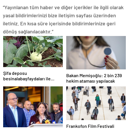
“Yayınlanan tüm haber ve diğer içerikler ile ilgili olarak
yasal bildirimlerinizi bize iletişim sayfası üzerinden
iletiniz. En kısa süre içerisinde bildirimlerinize geri
dönüş sağlanılacaktır.”
Şifa deposu
Bakan Memişoğlu: 2 bin 239
besinalabaşfaydaları ile
hekim ataması yapılacak
şaşırtıyor! İşte kanserden
koruyan mucize besin
alabaş…
Frankofon Film Festivali