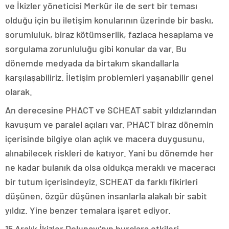
ve İkizler yöneticisi Merkür ile de sert bir teması
olduğu için bu iletişim konularının üzerinde bir baskı,
sorumluluk, biraz kötümserlik, fazlaca hesaplama ve
sorgulama zorunluluğu gibi konular da var. Bu
dönemde medyada da birtakım skandallarla
karşılaşabiliriz. İletişim problemleri yaşanabilir genel
olarak.
An derecesine PHACT ve SCHEAT sabit yıldızlarından
kavuşum ve paralel açıları var. PHACT biraz dönemin
içerisinde bilgiye olan açlık ve macera duygusunu,
alınabilecek riskleri de katıyor. Yani bu dönemde her
ne kadar bulanık da olsa oldukça meraklı ve maceracı
bir tutum içerisindeyiz. SCHEAT da farklı fikirleri
düşünen, özgür düşünen insanlarla alakalı bir sabit
yıldız. Yine benzer temalara işaret ediyor.
15 Aralık İkizler Dolunayı’nın burçlara etkileri