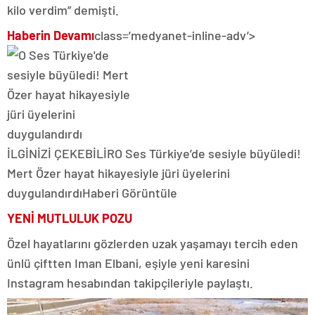
kilo verdim” demişti.
Haberin Devamı
class=’medyanet-inline-adv’>
İLGİNİZİ ÇEKEBİLİR
O Ses Türkiye’de sesiyle büyüledi!
Mert Özer hayat hikayesiyle jüri üyelerini
duygulandırdı
Haberi Görüntüle
YENİ MUTLULUK POZU
Özel hayatlarını gözlerden uzak yaşamayı tercih eden
ünlü çiftten Iman Elbani, eşiyle yeni karesini
Instagram hesabından takipçileriyle paylaştı.