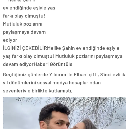
İLGİNİZİ ÇEKEBİLİR
Melike Şahin evlendiğinde eşiyle
yaş farkı olay olmuştu! Mutluluk pozlarını paylaşmaya
devam ediyor
Haberi Görüntüle
Geçtiğimiz günlerde Yıldırım ile Elbani çifti, 8’inci evlilik
yıl dönümlerini sosyal medya hesaplarından
sevenleriyle birlikte kutlamıştı.