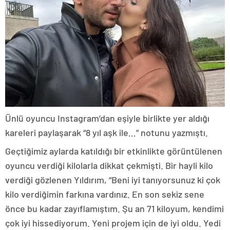
Ünlü oyuncu Instagram’dan eşiyle birlikte yer aldığı
kareleri paylaşarak “8 yıl aşk ile…” notunu yazmıştı.
Geçtiğimiz aylarda katıldığı bir etkinlikte görüntülenen
oyuncu verdiği kilolarla dikkat çekmişti. Bir hayli kilo
verdiği gözlenen Yıldırım, “Beni iyi tanıyorsunuz ki çok
kilo verdiğimin farkına vardınız. En son sekiz sene
önce bu kadar zayıflamıştım. Şu an 71 kiloyum, kendimi
çok iyi hissediyorum. Yeni projem için de iyi oldu. Yedi