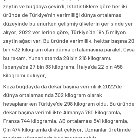
zeytin ve buğdaya çevirdi. İstatistiklere göre her iki
üründe de Türkiye’nin verimliliği dünya ortalaması
düzeyinde bulunurken gelişmiş ülkelerin gerisinde yer
alıyor. 2022 verilerine göre, Türkiye’de 194.5 milyon
zeytin ağacı var. Bu üründe verimlilik, hektar başına 20
bin 432 kilogram olan dünya ortalamasına paralel. Oysa
bu rakam, Yunanistan’da 28 bin 216 kilogramı,
İspanya’da 27 bin 83 kilogramı, İtalya’da 22 bin 458
kilogramı buluyor.
Keza buğdayda da dekar başına verimlilik 2022’de
dünya ortalamasında 302 kilogram olarak
hesaplanırken Türkiye’de 298 kilogram oldu. Bu üründe
dekar başına verimlilikte Almanya 780 kilogramla,
Fransa 744 kilogramla, AB ortalaması 541 kilogramla,
Çin 474 kilogramla dikkat çekiyor. Uzmanlar üretimde