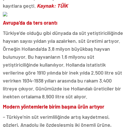
kayıtlara geçti.
Kaynak: TÜİK
Avrupa’da da ters orantı
Türkiye’de olduğu gibi dünyada da süt yetiştiriciliğinde
hayvan sayısı yıldan yıla azalırken, süt üretimi artıyor.
Örneğin Hollanda’da 3.8 milyon büyükbaş hayvan
bulunuyor. Bu hayvanların 1.6 milyonu süt
yetiştiriciliğinde kullanılıyor. Hollanda istatistik
verilerine göre 1910 yılında bir inek yılda 2.500 litre süt
verirken 1934-1938 yılları arasında bu rakam 3.400
litreye çıkıyor. Günümüzde ise Hollandalı üreticiler bir
inekten ortalama 8.900 litre süt alıyor.
Modern yöntemlerle birim başına ürün artıyor
– Türkiye’nin süt verimliliğinde artış kaydetmesi,
gözleri, Anadolu ile özdeşleşmiş iki önemli ürüne,