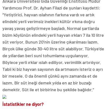
Ankara Üniversitesi Gıda Güvenliği Enstitüsü Müdür
Yardımcısı Prof. Dr. Ayhan Filazi de şunları kaydetti:
“Yetiştirici, hayvan ıslahının farkına vardı ve artık
elindeki yerli verimsiz inekleri kültür ırkına doğru
yavaş yavaş geliştirmeye başladı. Normal şartlarda
bizim köylünün elindeki yerli hayvan ırkları 7 ila 10 litre
süt veriyor. Bunun 20’nin üzerine çıkarılması lazım.
Birçok ülke günde 30-40 litre süt alabiliyor. Türkiye’de
de yıllardan beri suni tohumlama uygulanıyor.
Böylece yerli ırklar ıslah ediliyor, verimlilik artırılıyor.
Tabii ki biz hayvan sayısının da artmasını isteriz o ayrı
bir mesele. O da önemli çünkü aynı zamanda et de
lazım. Bir süt ineği demek yılda en az bir buzağı
demektir. Süt ile et birbirine bu şekilde bağlıdır.”
İstatistikler ne diyor?