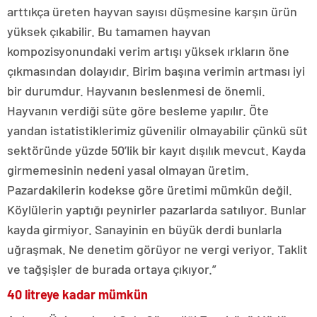
arttıkça üreten hayvan sayısı düşmesine karşın ürün
yüksek çıkabilir. Bu tamamen hayvan
kompozisyonundaki verim artışı yüksek ırkların öne
çıkmasından dolayıdır. Birim başına verimin artması iyi
bir durumdur. Hayvanın beslenmesi de önemli.
Hayvanın verdiği süte göre besleme yapılır. Öte
yandan istatistiklerimiz güvenilir olmayabilir çünkü süt
sektöründe yüzde 50’lik bir kayıt dışılık mevcut. Kayda
girmemesinin nedeni yasal olmayan üretim.
Pazardakilerin kodekse göre üretimi mümkün değil.
Köylülerin yaptığı peynirler pazarlarda satılıyor. Bunlar
kayda girmiyor. Sanayinin en büyük derdi bunlarla
uğraşmak. Ne denetim görüyor ne vergi veriyor. Taklit
ve tağşişler de burada ortaya çıkıyor.”
40 litreye kadar mümkün