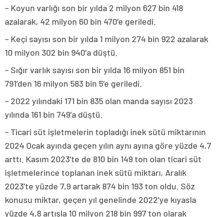
– Koyun varlığı son bir yılda 2 milyon 627 bin 418
azalarak, 42 milyon 60 bin 470’e geriledi.
– Keçi sayısı son bir yılda 1 milyon 274 bin 922 azalarak
10 milyon 302 bin 940’a düştü.
– Sığır varlık sayısı son bir yılda 16 milyon 851 bin
791’den 16 milyon 583 bin 5’e geriledi.
– 2022 yılındaki 171 bin 835 olan manda sayısı 2023
yılında 161 bin 749’a düştü.
– Ticari süt işletmelerin topladığı inek sütü miktarının
2024 Ocak ayında geçen yılın aynı ayına göre yüzde 4,7
arttı. Kasım 2023’te de 810 bin 149 ton olan ticari süt
işletmelerince toplanan inek sütü miktarı, Aralık
2023’te yüzde 7,9 artarak 874 bin 193 ton oldu. Söz
konusu miktar, geçen yıl genelinde 2022’ye kıyasla
yüzde 4,8 artışla 10 milyon 218 bin 997 ton olarak