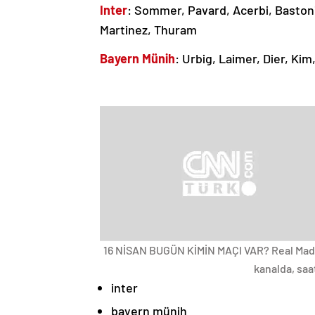
Inter
: Sommer, Pavard, Acerbi, Bastoni
Martinez, Thuram
Bayern Münih
: Urbig, Laimer, Dier, Kim
16 NİSAN BUGÜN KİMİN MAÇI VAR? Real Madri
kanalda, saa
inter
bayern münih