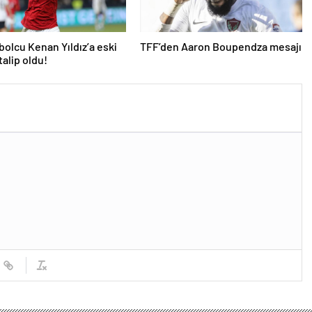
tbolcu Kenan Yıldız’a eski
TFF’den Aaron Boupendza mesajı
talip oldu!