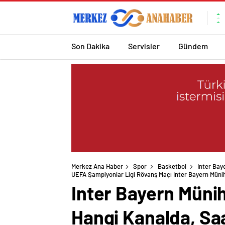
Son Dakika
Servisler
Gündem
Merkez Ana Haber
Spor
Basketbol
Inter Bay
UEFA Şampiyonlar Ligi Rövanş Maçı Inter Bayern Mün
Inter Bayern Münih
Hangi Kanalda, Sa