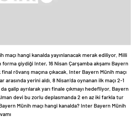
h maçı hangi kanalda yayınlanacak merak ediliyor. Milli
 forma giydiği Inter, 16 Nisan Çarşamba akşamı Bayern
 final rövanş maçına çıkacak. Inter Bayern Münih maçı
r arasında yerini aldı. 8 Nisan’da oynanan ilk maçı 2-1
a galip ayrılarak yarı finale çıkmayı hedefliyor. Bayern
Alman devi bu zorlu deplasmanda 2 en az iki farkla tur
r Bayern Münih maçı hangi kanalda? Inter Bayern Münih
evamı