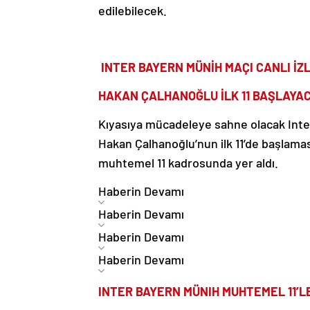
edilebilecek.
INTER BAYERN MÜNİH MAÇI CANLI İZLE
HAKAN ÇALHANOĞLU İLK 11 BAŞLAYAC
Kıyasıya mücadeleye sahne olacak Inte
Hakan Çalhanoğlu’nun ilk 11’de başlama
muhtemel 11 kadrosunda yer aldı.
Haberin Devamı
Haberin Devamı
Haberin Devamı
Haberin Devamı
INTER BAYERN MÜNIH MUHTEMEL 11’L