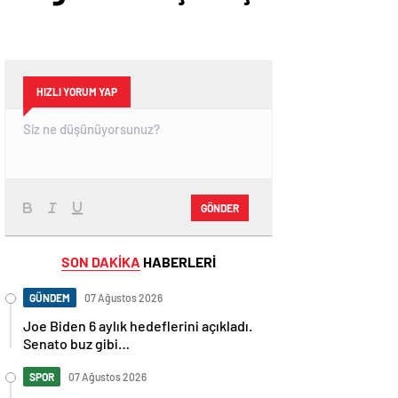
HIZLI YORUM YAP
GÖNDER
SON DAKİKA
HABERLERİ
GÜNDEM
07 Ağustos 2026
Joe Biden 6 aylık hedeflerini açıkladı.
Senato buz gibi…
SPOR
07 Ağustos 2026