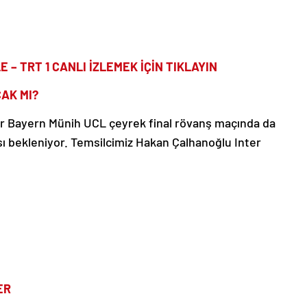
 – TRT 1 CANLI İZLEMEK İÇİN TIKLAYIN
AK MI?
r Bayern Münih UCL çeyrek final rövanş maçında da
sı bekleniyor. Temsilcimiz Hakan Çalhanoğlu Inter
ER