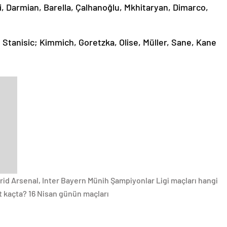
, Darmian, Barella, Çalhanoğlu, Mkhitaryan, Dimarco,
, Stanisic; Kimmich, Goretzka, Olise, Müller, Sane, Kane
d Arsenal, Inter Bayern Münih Şampiyonlar Ligi maçları hangi
t kaçta? 16 Nisan günün maçları