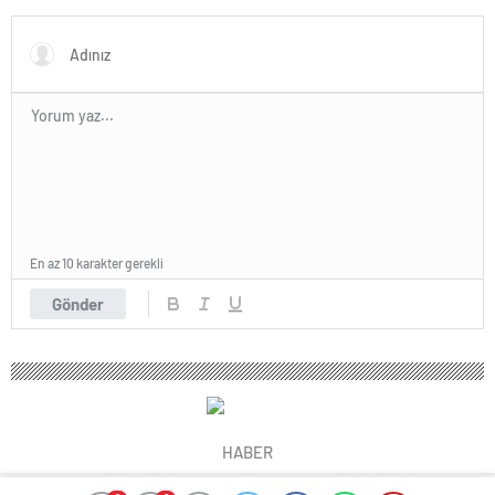
altında
olduğu ortaya çıktı
En az 10 karakter gerekli
Gönder
HABER