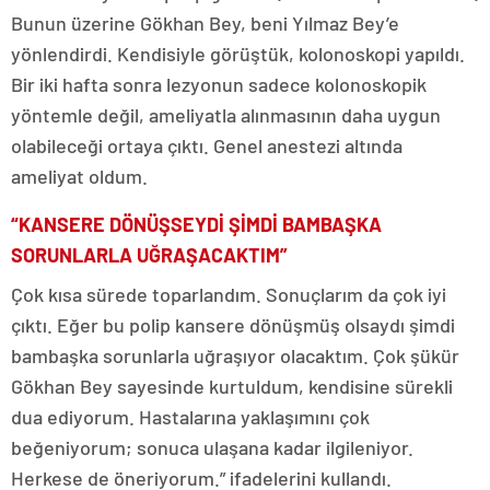
Bunun üzerine Gökhan Bey, beni Yılmaz Bey’e
yönlendirdi. Kendisiyle görüştük, kolonoskopi yapıldı.
Bir iki hafta sonra lezyonun sadece kolonoskopik
yöntemle değil, ameliyatla alınmasının daha uygun
olabileceği ortaya çıktı. Genel anestezi altında
ameliyat oldum.
“KANSERE DÖNÜŞSEYDİ ŞİMDİ BAMBAŞKA
SORUNLARLA UĞRAŞACAKTIM”
Çok kısa sürede toparlandım. Sonuçlarım da çok iyi
çıktı. Eğer bu polip kansere dönüşmüş olsaydı şimdi
bambaşka sorunlarla uğraşıyor olacaktım. Çok şükür
Gökhan Bey sayesinde kurtuldum, kendisine sürekli
dua ediyorum. Hastalarına yaklaşımını çok
beğeniyorum; sonuca ulaşana kadar ilgileniyor.
Herkese de öneriyorum.” ifadelerini kullandı.