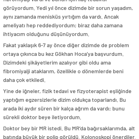
görüyordum. Yedi yıl önce dizimde bir sorun yaşadım,
aynı zamanda menisküs yırtığım da vardı. Ancak
ameliyatı hep reddediyordum; biraz daha zamana
ihtiyacım olduğunu düşünüyordum.
Fakat yaklaşık 6-7 ay önce diğer dizimde de problem
ortaya çıkınca bu kez Gökhan Hoca’ya başvurdum.
Dizimdeki şikâyetlerim azalıyor gibi oldu ama
fibromiyalji ataklarım, özellikle o dönemlerde beni
daha çok etkiledi.
Yine de iğneler, fizik tedavi ve fizyoterapist eşliğinde
yaptığım egzersizlerle dizim oldukça toparlandı. Bu
arada iki aydır süren bir kalça ağrım da vardı; bunu
sürekli doktor beye iletiyordum.
Doktor bey bir MR istedi. Bu MR’da bağırsaklarımda, alt
batında büyük bir polip görüldü. Kolonoskopi önerdiler.