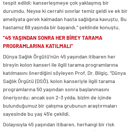
tespit edildi; kanserleşmeye çok yaklaşmış bir
durumdu. Neyse ki cerrahi sınırlar temiz geldi ve ek bir
ameliyata gerek kalmadan hasta sağlığına kavuştu. Bu
hastamız 69 yaşında bir bayandı.” şeklinde konuştu.
“45 YAŞINDAN SONRA HER BİREY TARAMA
PROGRAMLARINA KATILMALI”
Dünya Sağlık Örgütü’nün 45 yaşından itibaren her
bireyin kolon kanseri ile ilgili tarama programlarına
katılmasını önerdiğini söyleyen Prof. Dr. Bilgiç, “Dünya
Sağlık Örgütü (DSÖ), kolon kanseriyle ilgili tarama
programlarına 50 yaşından sonra başlanmasını
öneriyordu; ancak son 2-3 yılda, bizim de içinde
bulunduğumuz bir çalışma grubunun araştırmaları
sayesinde bu yaş 45’e çekildi.
Dolayısıyla 45 yaşından itibaren, herhangi bir risk