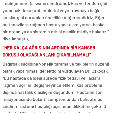
impingement (sıkışma sendromu), kas ve tendon gibi
yumuşak doku problemlerini veya travmaya bağlı
kırıklar gibi durumları öncelikle değerlendiririz. Eğer
bu tedavilere rağmen hasta yanıt alamıyorsa, başka
bir organ ya da sistemin etkisi olabilir mi diye bakarız.”
diye konuştu.
“HER KALÇA AĞRISININ ARDINDA BİR KANSER
DOKUSU OLACAĞI ANLAMI ÇIKARILMAMALI”
Bağırsak sağlığına yönelik tarama ve takiplerin düzenli
olarak yaptırılması gerektiğini vurgulayan Dr. Özkoçak,
“Bu hastada da ideal sürede fizik tedavi ve ilaçlara
rağmen ağrıları değişmeyince eklem, kas problemi
dışında hastalık olasılığını düşündüm. Hastanın son
muayenesinde bulantı semptomundan bahsetmesi
sindirim sistemi hastalığı açısından dikkatimi çekti. O