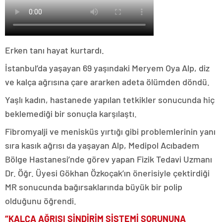
Erken tanı hayat kurtardı.
İstanbul’da yaşayan 69 yaşındaki Meryem Oya Alp, diz
ve kalça ağrısına çare ararken adeta ölümden döndü.
Yaşlı kadın, hastanede yapılan tetkikler sonucunda hiç
beklemediği bir sonuçla karşılaştı.
Fibromyalji ve menisküs yırtığı gibi problemlerinin yanı
sıra kasık ağrısı da yaşayan Alp, Medipol Acıbadem
Bölge Hastanesi’nde görev yapan Fizik Tedavi Uzmanı
Dr. Öğr. Üyesi Gökhan Özkoçak’ın önerisiyle çektirdiği
MR sonucunda bağırsaklarında büyük bir polip
olduğunu öğrendi.
“KALÇA AĞRISI SİNDİRİM SİSTEMİ SORUNUNA