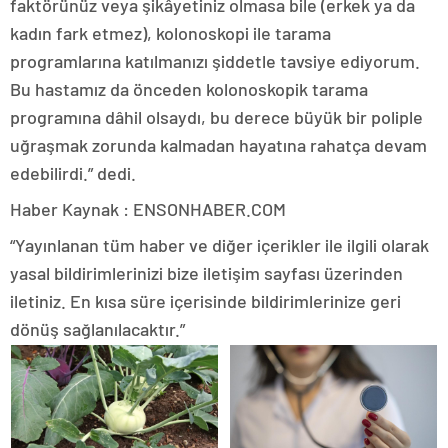
faktörünüz veya şikâyetiniz olmasa bile (erkek ya da
kadın fark etmez), kolonoskopi ile tarama
programlarına katılmanızı şiddetle tavsiye ediyorum.
Bu hastamız da önceden kolonoskopik tarama
programına dâhil olsaydı, bu derece büyük bir poliple
uğraşmak zorunda kalmadan hayatına rahatça devam
edebilirdi.” dedi.
Haber Kaynak : ENSONHABER.COM
“Yayınlanan tüm haber ve diğer içerikler ile ilgili olarak
yasal bildirimlerinizi bize iletişim sayfası üzerinden
iletiniz. En kısa süre içerisinde bildirimlerinize geri
dönüş sağlanılacaktır.”