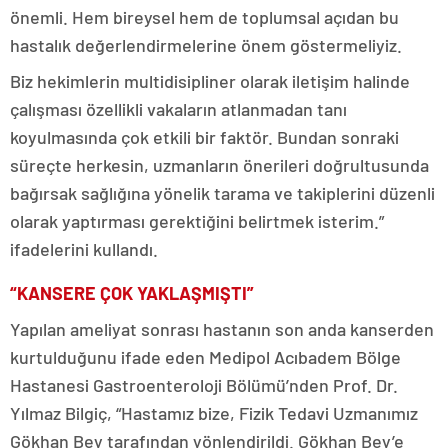
önemli. Hem bireysel hem de toplumsal açıdan bu
hastalık değerlendirmelerine önem göstermeliyiz.
Biz hekimlerin multidisipliner olarak iletişim halinde
çalışması özellikli vakaların atlanmadan tanı
koyulmasında çok etkili bir faktör. Bundan sonraki
süreçte herkesin, uzmanların önerileri doğrultusunda
bağırsak sağlığına yönelik tarama ve takiplerini düzenli
olarak yaptırması gerektiğini belirtmek isterim.”
ifadelerini kullandı.
“KANSERE ÇOK YAKLAŞMIŞTI”
Yapılan ameliyat sonrası hastanın son anda kanserden
kurtulduğunu ifade eden Medipol Acıbadem Bölge
Hastanesi Gastroenteroloji Bölümü’nden Prof. Dr.
Yılmaz Bilgiç, “Hastamız bize, Fizik Tedavi Uzmanımız
Gökhan Bey tarafından yönlendirildi. Gökhan Bey’e