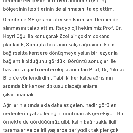
nedenle MR çekimi isterken abdomen (karın)
bölgesinin kesitlerinin de alınmasını talep ettim.
O nedenle MR çekimi isterken karın kesitlerinin de
alınmasını talep ettim. Radyoloji hekimimiz Prof. Dr.
Hayri Oğul ile konuşarak özel bir çekim sekansı
planladık. Sonuçta hastanın kalça ağrısının, kalın
bağırsakta kansere dönüşmeye yakın bir lezyonla
bağlantılı olduğunu gördük. Görüntü sonuçları ile
hastamızı gastroenteroloji alanından Prof. Dr. Yılmaz
Bilgiç’e yönlendirdim. Tabii ki her kalça ağrısının
ardında bir kanser dokusu olacağı anlamı
çıkarılmamalı.
Ağrıların altında akla daha az gelen, nadir görülen
nedenlerin yatabileceğini unutmamak gerekiyor. Bu
örnekte de gördüğümüz gibi, kalın bağırsakla ilgili
taramalar ve belirli yaşlarda periyodik takipler çok