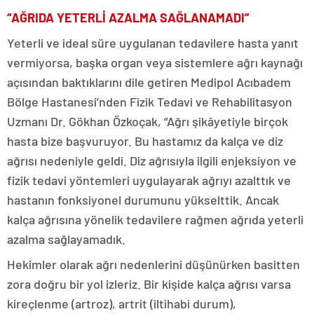
“AĞRIDA YETERLİ AZALMA SAĞLANAMADI”
Yeterli ve ideal süre uygulanan tedavilere hasta yanıt
vermiyorsa, başka organ veya sistemlere ağrı kaynağı
açısından baktıklarını dile getiren Medipol Acıbadem
Bölge Hastanesi’nden Fizik Tedavi ve Rehabilitasyon
Uzmanı Dr. Gökhan Özkoçak, “Ağrı şikâyetiyle birçok
hasta bize başvuruyor. Bu hastamız da kalça ve diz
ağrısı nedeniyle geldi. Diz ağrısıyla ilgili enjeksiyon ve
fizik tedavi yöntemleri uygulayarak ağrıyı azalttık ve
hastanın fonksiyonel durumunu yükselttik. Ancak
kalça ağrısına yönelik tedavilere rağmen ağrıda yeterli
azalma sağlayamadık.
Hekimler olarak ağrı nedenlerini düşünürken basitten
zora doğru bir yol izleriz. Bir kişide kalça ağrısı varsa
kireçlenme (artroz), artrit (iltihabi durum),