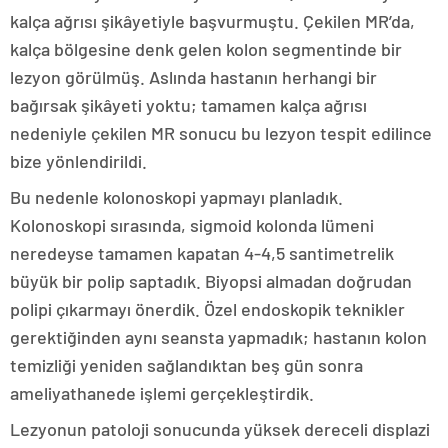
kalça ağrısı şikâyetiyle başvurmuştu. Çekilen MR’da,
kalça bölgesine denk gelen kolon segmentinde bir
lezyon görülmüş. Aslında hastanın herhangi bir
bağırsak şikâyeti yoktu; tamamen kalça ağrısı
nedeniyle çekilen MR sonucu bu lezyon tespit edilince
bize yönlendirildi.
Bu nedenle kolonoskopi yapmayı planladık.
Kolonoskopi sırasında, sigmoid kolonda lümeni
neredeyse tamamen kapatan 4-4,5 santimetrelik
büyük bir polip saptadık. Biyopsi almadan doğrudan
polipi çıkarmayı önerdik. Özel endoskopik teknikler
gerektiğinden aynı seansta yapmadık; hastanın kolon
temizliği yeniden sağlandıktan beş gün sonra
ameliyathanede işlemi gerçekleştirdik.
Lezyonun patoloji sonucunda yüksek dereceli displazi