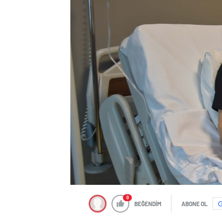
0
BEĞENDİM
ABONE OL