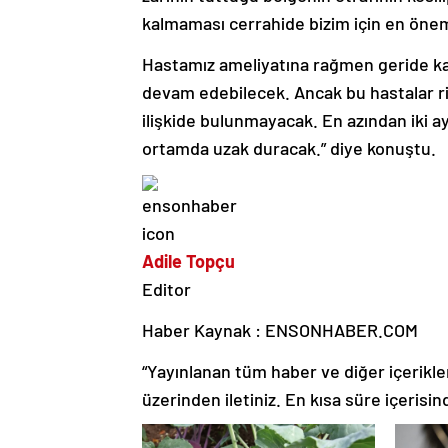
kalmaması cerrahide bizim için en önem
Hastamız ameliyatına rağmen geride kal
devam edebilecek. Ancak bu hastalar risk
ilişkide bulunmayacak. En azından iki ay
ortamda uzak duracak.” diye konuştu.
Adile Topçu
Editor
Haber Kaynak : ENSONHABER.COM
“Yayınlanan tüm haber ve diğer içerikler i
üzerinden iletiniz. En kısa süre içerisin