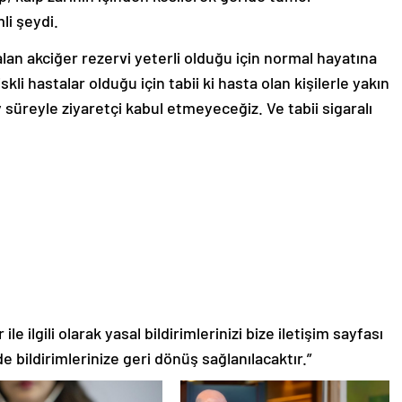
li şeydi.
an akciğer rezervi yeterli olduğu için normal hayatına
li hastalar olduğu için tabii ki hasta olan kişilerle yakın
 süreyle ziyaretçi kabul etmeyeceğiz. Ve tabii sigaralı
le ilgili olarak yasal bildirimlerinizi bize iletişim sayfası
de bildirimlerinize geri dönüş sağlanılacaktır.”