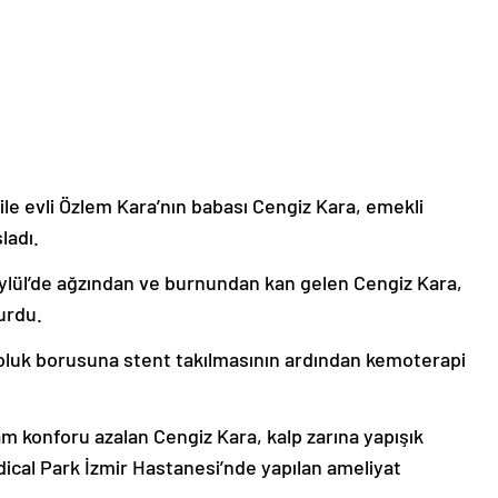
ile evli Özlem Kara’nın babası Cengiz Kara, emekli
ladı.
ylül’de ağzından ve burnundan kan gelen Cengiz Kara,
urdu.
soluk borusuna stent takılmasının ardından kemoterapi
m konforu azalan Cengiz Kara, kalp zarına yapışık
cal Park İzmir Hastanesi’nde yapılan ameliyat