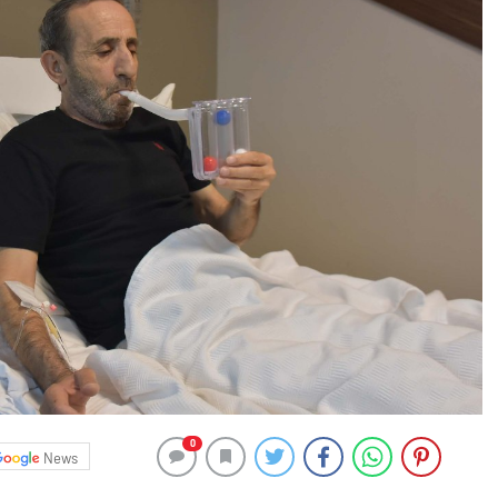
0
News