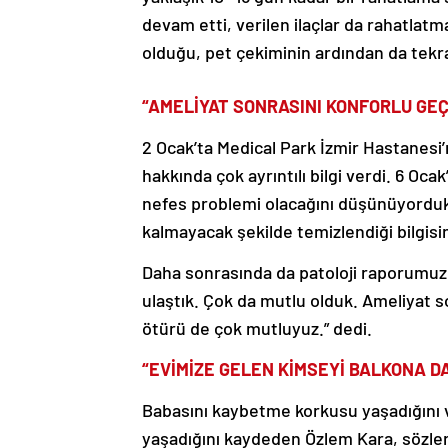
devam etti, verilen ilaçlar da rahatlatm
olduğu, pet çekiminin ardından da tekr
“AMELİYAT SONRASINI KONFORLU GEÇ
2 Ocak’ta Medical Park İzmir Hastanesi’
hakkında çok ayrıntılı bilgi verdi. 6 Oc
nefes problemi olacağını düşünüyorduk
kalmayacak şekilde temizlendiği bilgisin
Daha sonrasında da patoloji raporumuzu 
ulaştık. Çok da mutlu olduk. Ameliyat 
ötürü de çok mutluyuz.” dedi.
“EVİMİZE GELEN KİMSEYİ BALKONA DA
Babasını kaybetme korkusu yaşadığını 
yaşadığını kaydeden Özlem Kara, sözler