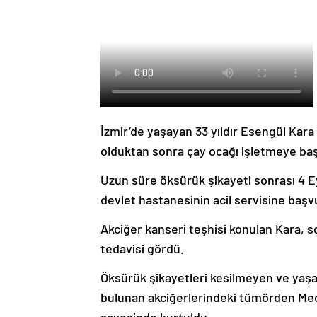
İzmir’de yaşayan 33 yıldır Esengül Kara 
olduktan sonra çay ocağı işletmeye baş
Uzun süre öksürük şikayeti sonrası 4 E
devlet hastanesinin acil servisine başv
Akciğer kanseri teşhisi konulan Kara, 
tedavisi gördü.
Öksürük şikayetleri kesilmeyen ve yaşa
bulunan akciğerlerindeki tümörden Medi
sayesinde kurtuldu.