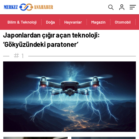
Bilim & Teknoloji
Doğa
Hayvanlar
Magazin
Otomobil
Japonlardan çığır açan teknoloji:
‘Gökyüzündeki paratoner’
1