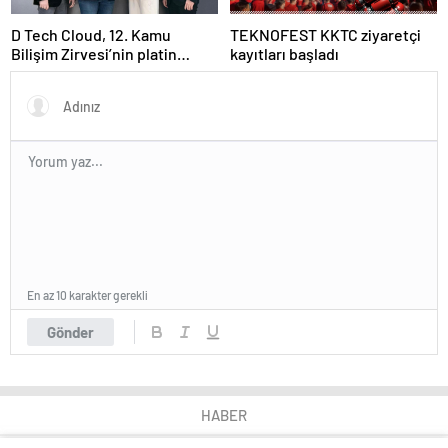
D Tech Cloud, 12. Kamu
TEKNOFEST KKTC ziyaretçi
Bilişim Zirvesi’nin platin
kayıtları başladı
sponsoru olarak dijital
geleceğe yön verdi
En az 10 karakter gerekli
Gönder
HABER