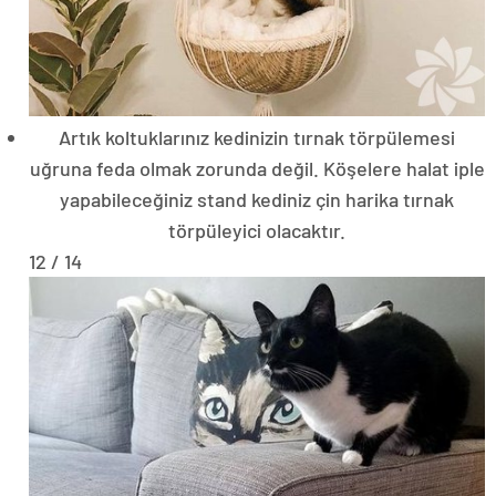
Artık koltuklarınız kedinizin tırnak törpülemesi
uğruna feda olmak zorunda değil. Köşelere halat iple
yapabileceğiniz stand kediniz çin harika tırnak
törpüleyici olacaktır.
12 / 14