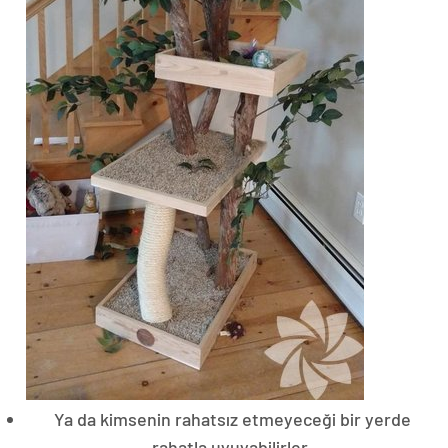
Ya da kimsenin rahatsız etmeyeceği bir yerde
rahatla uyuyabilirler.