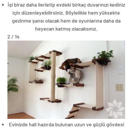
İşi biraz daha ilerletip evdeki birkaç duvarınızı kediniz
için düzenleyebilirsiniz. Böylelikle hem yüksekte
gezinme şansı olacak hem de oyunlarına daha da
heyecan katmış olacaksınız.
2 / 14
Evinizde hali hazırda bulunan uzun ve güçlü gövdesi