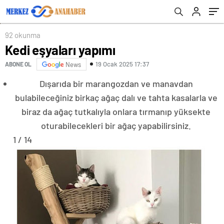
92 okunma
Kedi eşyaları yapımı
19 Ocak 2025 17:37
ABONE OL
News
Dışarıda bir marangozdan ve manavdan
bulabileceğiniz birkaç ağaç dalı ve tahta kasalarla ve
biraz da ağaç tutkalıyla onlara tırmanıp yüksekte
oturabilecekleri bir ağaç yapabilirsiniz.
1 / 14