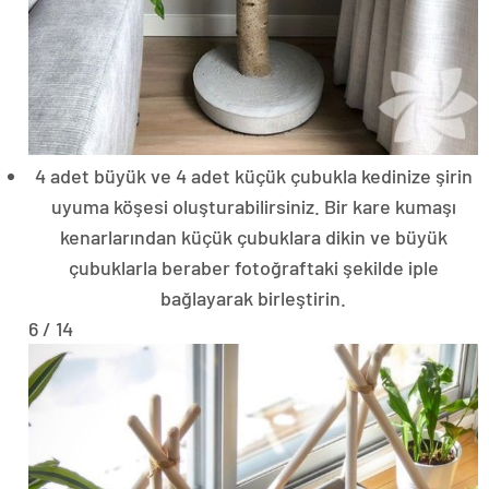
4 adet büyük ve 4 adet küçük çubukla kedinize şirin
uyuma köşesi oluşturabilirsiniz. Bir kare kumaşı
kenarlarından küçük çubuklara dikin ve büyük
çubuklarla beraber fotoğraftaki şekilde iple
bağlayarak birleştirin.
6 / 14