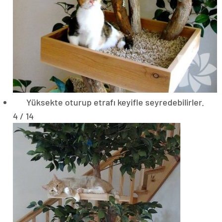
Yüksekte oturup etrafı keyifle seyredebilirler.
4 / 14