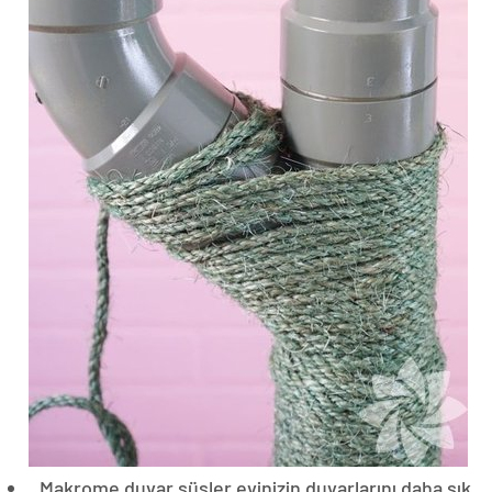
Makrome duvar süsler evinizin duvarlarını daha şık