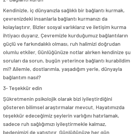
Kendinizle, iç dünyanızla sağlıklı bir bağlantı kurmak,
çevrenizdeki insanlarla bağlantı kurmanızı da
kolaylaştırır. Bizler sosyal varlıklarız ve iletişim kurma
ihtiyacı duyarız. Çevremizle kurduğumuz bağlantıların
güçlü ve farkındalıklı olması, ruh halimizi doğrudan
olumlu etkiler. Günlüğünüze notlar alırken kendinize şu
soruları da sorun, bugün yeterince bağlantı kurabildim
mi? Ailemle, dostlarımla, yaşadığım yerle, dünyayla
bağlantım nasıl?
3- Teşekkür edin
Şükretmenin psikolojik olarak bizi iyileştirdiğini
gösteren bilimsel araştırmalar mevcut. Hayatımızda
teşekkür edeceğimiz şeylerin varlığını hatırlamak,
sadece ruh sağlığımızı iyileştirmekle kalmaz,
bedenimizi de yatıştırır. Günlüğünüze her gün