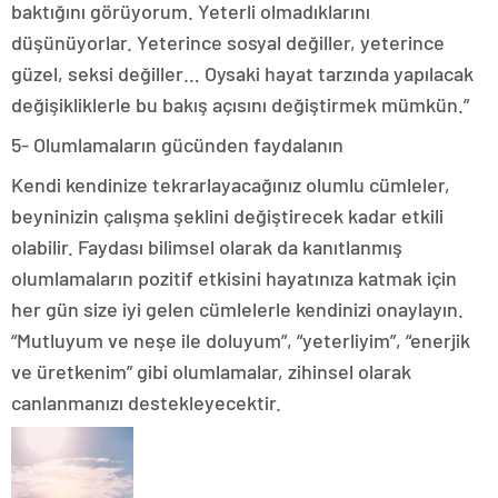
baktığını görüyorum. Yeterli olmadıklarını
düşünüyorlar. Yeterince sosyal değiller, yeterince
güzel, seksi değiller… Oysaki hayat tarzında yapılacak
değişikliklerle bu bakış açısını değiştirmek mümkün.”
5- Olumlamaların gücünden faydalanın
Kendi kendinize tekrarlayacağınız olumlu cümleler,
beyninizin çalışma şeklini değiştirecek kadar etkili
olabilir. Faydası bilimsel olarak da kanıtlanmış
olumlamaların pozitif etkisini hayatınıza katmak için
her gün size iyi gelen cümlelerle kendinizi onaylayın.
“Mutluyum ve neşe ile doluyum”, “yeterliyim”, “enerjik
ve üretkenim” gibi olumlamalar, zihinsel olarak
canlanmanızı destekleyecektir.