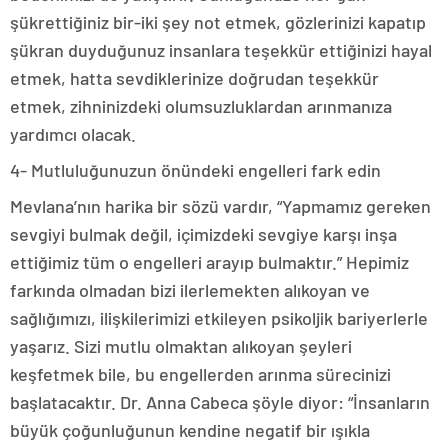
şükrettiğiniz bir-iki şey not etmek, gözlerinizi kapatıp
şükran duyduğunuz insanlara teşekkür ettiğinizi hayal
etmek, hatta sevdiklerinize doğrudan teşekkür
etmek, zihninizdeki olumsuzluklardan arınmanıza
yardımcı olacak.
4- Mutluluğunuzun önündeki engelleri fark edin
Mevlana’nın harika bir sözü vardır, “Yapmamız gereken
sevgiyi bulmak değil, içimizdeki sevgiye karşı inşa
ettiğimiz tüm o engelleri arayıp bulmaktır.” Hepimiz
farkında olmadan bizi ilerlemekten alıkoyan ve
sağlığımızı, ilişkilerimizi etkileyen psikoljik bariyerlerle
yaşarız. Sizi mutlu olmaktan alıkoyan şeyleri
keşfetmek bile, bu engellerden arınma sürecinizi
başlatacaktır. Dr. Anna Cabeca şöyle diyor: “İnsanların
büyük çoğunluğunun kendine negatif bir ışıkla