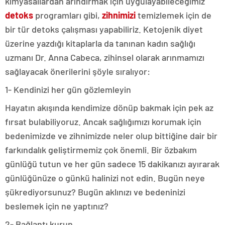
kimyasallardan arındırmak için uygulayabileceğimiz
detoks
programları gibi,
zihnimizi
temizlemek için de
bir tür detoks çalışması yapabiliriz. Ketojenik diyet
üzerine yazdığı kitaplarla da tanınan kadın sağlığı
uzmanı Dr. Anna Cabeca, zihinsel olarak arınmamızı
sağlayacak önerilerini şöyle sıralıyor:
1- Kendinizi her gün gözlemleyin
Hayatın akışında kendimize dönüp bakmak için pek az
fırsat bulabiliyoruz. Ancak sağlığımızı korumak için
bedenimizde ve zihnimizde neler olup bittiğine dair bir
farkındalık geliştirmemiz çok önemli. Bir özbakım
günlüğü tutun ve her gün sadece 15 dakikanızı ayırarak
günlüğünüze o günkü halinizi not edin. Bugün neye
şükrediyorsunuz? Bugün aklınızı ve bedeninizi
beslemek için ne yaptınız?
2- Bağlantı kurun