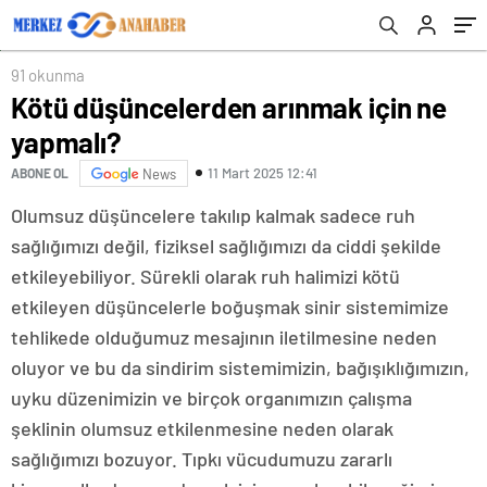
91 okunma
Kötü düşüncelerden arınmak için ne
yapmalı?
11 Mart 2025 12:41
ABONE OL
News
Olumsuz düşüncelere takılıp kalmak sadece ruh
sağlığımızı değil, fiziksel sağlığımızı da ciddi şekilde
etkileyebiliyor. Sürekli olarak ruh halimizi kötü
etkileyen düşüncelerle boğuşmak sinir sistemimize
tehlikede olduğumuz mesajının iletilmesine neden
oluyor ve bu da sindirim sistemimizin, bağışıklığımızın,
uyku düzenimizin ve birçok organımızın çalışma
şeklinin olumsuz etkilenmesine neden olarak
sağlığımızı bozuyor. Tıpkı vücudumuzu zararlı