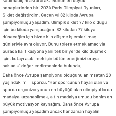
katılmadığını aktararak, “Bunun en büyük
sebeplerinden biri 2024 Paris Olimpiyat Oyunları.
Sıklet değiştirdim. Geçen yıl 82 kiloda Avrupa
şampiyonluğu yaşadım. Olimpik sıklet 77 kilo olduğu
için bu kiloda yarışacağım. 82 kilodan 77 kiloya
düşeceğim için bizde kilo düşme işlemleri maç
günleriyle aynı oluyor. Bunu tolere etmek amacıyla
burada kalifikasyona yani tek bir yerde kilo düşmek
için, kotayı alabilmek için bütün enerjimizi oraya
sakladık” değerlendirmesinde bulundu.
Daha önce Avrupa şampiyonu olduğunu anımsatan 28
yaşındaki milli sporcu, “Her sporcunun hayali olan ve
sporda organizasyonun en büyüğü olan olimpiyatlarda
madalya kazanabilmek, altın madalya umudu benim en
büyük motivasyon kaynağım. Daha önce Avrupa
şampiyonluğu yaşadım ancak her zaman hayalini