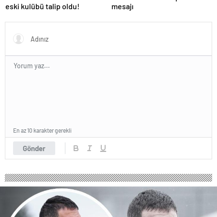
eski kulübü talip oldu!
mesajı
En az 10 karakter gerekli
Gönder