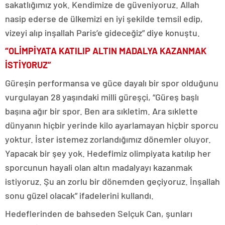
sakatlığımız yok. Kendimize de güveniyoruz. Allah
nasip ederse de ülkemizi en iyi şekilde temsil edip,
vizeyi alıp inşallah Paris’e gideceğiz” diye konuştu.
“OLİMPİYATA KATILIP ALTIN MADALYA KAZANMAK
İSTİYORUZ”
Güreşin performansa ve güce dayalı bir spor olduğunu
vurgulayan 28 yaşındaki milli güreşçi, “Güreş başlı
başına ağır bir spor. Ben ara sıkletim. Ara sıklette
dünyanın hiçbir yerinde kilo ayarlamayan hiçbir sporcu
yoktur. İster istemez zorlandığımız dönemler oluyor.
Yapacak bir şey yok. Hedefimiz olimpiyata katılıp her
sporcunun hayali olan altın madalyayı kazanmak
istiyoruz. Şu an zorlu bir dönemden geçiyoruz. İnşallah
sonu güzel olacak” ifadelerini kullandı.
Hedeflerinden de bahseden Selçuk Can, şunları