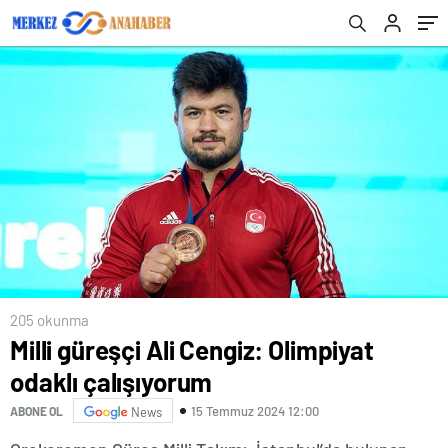
205 okunma
Milli güreşçi Ali Cengiz: Olimpiyat
odaklı çalışıyorum
15 Temmuz 2024 12:00
ABONE OL
News