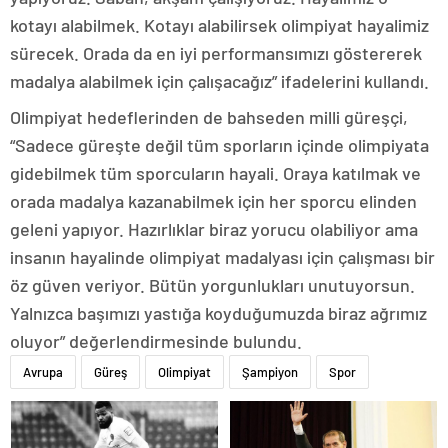
kotayı alabilmek. Kotayı alabilirsek olimpiyat hayalimiz
sürecek. Orada da en iyi performansımızı göstererek
madalya alabilmek için çalışacağız” ifadelerini kullandı.
Olimpiyat hedeflerinden de bahseden milli güreşçi,
“Sadece güreşte değil tüm sporların içinde olimpiyata
gidebilmek tüm sporcuların hayali. Oraya katılmak ve
orada madalya kazanabilmek için her sporcu elinden
geleni yapıyor. Hazırlıklar biraz yorucu olabiliyor ama
insanın hayalinde olimpiyat madalyası için çalışması bir
öz güven veriyor. Bütün yorgunlukları unutuyorsun.
Yalnızca başımızı yastığa koyduğumuzda biraz ağrımız
oluyor” değerlendirmesinde bulundu.
Avrupa
Güreş
Olimpiyat
Şampiyon
Spor