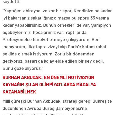
kaydetti:
“Yaptığımız bireysel ve zor bir spor. Kendinize ne kadar
iyi bakarsanız sakatlığınız olmazsa bu sporu 35 yaşına
kadar yapabilirsiniz. Bunun örnekleri de var. Şampiyon
ağabeylerimiz, hocalarımız var. Yaptılar da.
Profesyonelce hareket etmeye çalışıyorum. Ben
inanıyorum. İlk etapta vizeyi alıp Paris’e kafam rahat
şekilde gitmek istiyorum. Zorlu bir dönemden
geçiyoruz, başarı da kolay elde edilen bir şey değil.
Bunu göze alıyoruz.”
BURHAN AKBUDAK: EN ÖNEMLİ MOTİVASYON
KAYNAĞIM ŞU AN OLİMPİYATLARDA MADALYA
KAZANABİLMEK
Milli güreşçi Burhan Akbudak, strateji gereği Bükreş’te
düzenlenen Avrupa Güreş Şampiyonası’na