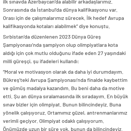
ilk sınavda Azerbaycan’da alabilir arkadaşlarımız.
Sonrasında da İstanbul’da dünya kalifikasyonu var.
Orası için de çalışmalarımız sürecek. İlk hedef Avrupa
kalifikasyonda kotaları alabilmek” diye konuştu.
Sırbistan’da düzenlenen 2023 Dünya Güreş
Şampiyonası’nda şampiyon olup olimpiyatlara kota
aldığı için çok mutlu olduğunu ifade eden 27 yaşındaki
milli güreşçi, şu ifadeleri kullandı:
“Moral ve motivasyon olarak da daha iyi durumdayım.
Bükreş’teki Avrupa Şampiyonası’nda finalde kaybettim
ve gümüş madalya kazandım. Bu beni daha da motive
etti. Şu an dünya sıralamasında ilk sıradayım. En büyük
sınav bizler için olimpiyat. Bunun bilincindeyiz. Buna
yönelik çalışıyoruz. Ortamımız güzel, antrenmanlarımız
verimli geçiyor. Olimpiyat odaklı çalışıyorum.
Önümüzde uzun bir süre yok, bunun da bilincindeyiz.