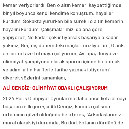
kemer veriyorlardı. Ben o altın kemeri kaybettiğimde
bir yıl boyunca kendi kendime konuştum, hayaller
kurdum. Sokakta yürürken bile sürekli o altın kemerin
hayalini kurdum. Çalışmalarımızı da ona göre
yapıyoruz. Ne kadar çok istiyorsak başarıya o kadar
yakınız. Geçmiş dönemdeki maçlarımı izliyorum. O anki
anılarımı taze tutmaya çalıyorum. Avrupa, dünya ve
olimpiyat şampiyonu olarak sporun içinde bulunmak
ve adımı altın harflerle tarihe yazmak istiyorum”
diyerek sözlerini tamamladı.
ALİ CENGİZ: OLİMPİYAT ODAKLI ÇALIŞIYORUM
2024 Paris Olimpiyat Oyunları’na daha önce kota almayı
başaran milli güreşçi Ali Cengiz, kampta çalışma
ortamının güzel olduğunu belirterek, “Arkadaşlarımız
moral olarak iyi durumda. Bu dört kotanın dördünü de