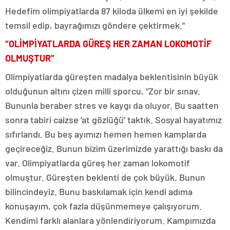
Hedefim olimpiyatlarda 87 kiloda ülkemi en iyi şekilde
temsil edip, bayrağımızı göndere çektirmek.”
“OLİMPİYATLARDA GÜREŞ HER ZAMAN LOKOMOTİF
OLMUŞTUR”
Olimpiyatlarda güreşten madalya beklentisinin büyük
olduğunun altını çizen milli sporcu, “Zor bir sınav.
Bununla beraber stres ve kaygı da oluyor. Bu saatten
sonra tabiri caizse ‘at gözlüğü’ taktık. Sosyal hayatımız
sıfırlandı. Bu beş ayımızı hemen hemen kamplarda
geçireceğiz. Bunun bizim üzerimizde yarattığı baskı da
var. Olimpiyatlarda güreş her zaman lokomotif
olmuştur. Güreşten beklenti de çok büyük. Bunun
bilincindeyiz. Bunu baskılamak için kendi adıma
konuşayım, çok fazla düşünmemeye çalışıyorum.
Kendimi farklı alanlara yönlendiriyorum. Kampımızda