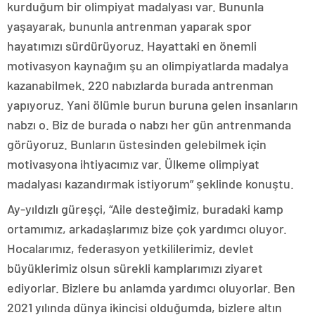
kurduğum bir olimpiyat madalyası var. Bununla
yaşayarak, bununla antrenman yaparak spor
hayatımızı sürdürüyoruz. Hayattaki en önemli
motivasyon kaynağım şu an olimpiyatlarda madalya
kazanabilmek. 220 nabızlarda burada antrenman
yapıyoruz. Yani ölümle burun buruna gelen insanların
nabzı o. Biz de burada o nabzı her gün antrenmanda
görüyoruz. Bunların üstesinden gelebilmek için
motivasyona ihtiyacımız var. Ülkeme olimpiyat
madalyası kazandırmak istiyorum” şeklinde konuştu.
Ay-yıldızlı güreşçi, “Aile desteğimiz, buradaki kamp
ortamımız, arkadaşlarımız bize çok yardımcı oluyor.
Hocalarımız, federasyon yetkililerimiz, devlet
büyüklerimiz olsun sürekli kamplarımızı ziyaret
ediyorlar. Bizlere bu anlamda yardımcı oluyorlar. Ben
2021 yılında dünya ikincisi olduğumda, bizlere altın