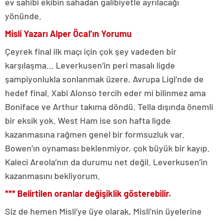
ev sahibi ekibin sahadan galibiyetle ayrılacağı
yönünde.
Misli Yazarı Alper Öcal’ın Yorumu
Çeyrek final ilk maçı için çok şey vadeden bir
karşılaşma… Leverkusen’in peri masalı ligde
şampiyonlukla sonlanmak üzere, Avrupa Ligi’nde de
hedef final. Xabi Alonso tercih eder mi bilinmez ama
Boniface ve Arthur takıma döndü. Tella dışında önemli
bir eksik yok. West Ham ise son hafta ligde
kazanmasına rağmen genel bir formsuzluk var.
Bowen’ın oynaması beklenmiyor, çok büyük bir kayıp.
Kaleci Areola’nın da durumu net değil. Leverkusen’in
kazanmasını bekliyorum.
*** Belirtilen oranlar değişiklik gösterebilir.
Siz de hemen Misli’ye üye olarak, Misli’nin üyelerine