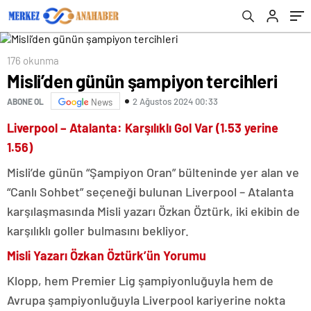
176 okunma
Misli’den günün şampiyon tercihleri
2 Ağustos 2024 00:33
ABONE OL
News
Liverpool – Atalanta: Karşılıklı Gol Var (1.53 yerine
1.56)
Misli’de günün “Şampiyon Oran” bülteninde yer alan ve
“Canlı Sohbet” seçeneği bulunan Liverpool – Atalanta
karşılaşmasında Misli yazarı Özkan Öztürk, iki ekibin de
karşılıklı goller bulmasını bekliyor.
Misli Yazarı Özkan Öztürk’ün Yorumu
Klopp, hem Premier Lig şampiyonluğuyla hem de
Avrupa şampiyonluğuyla Liverpool kariyerine nokta