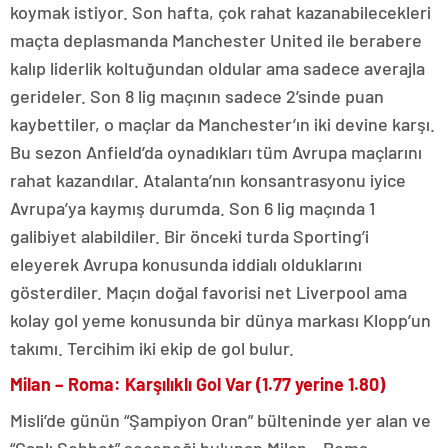
koymak istiyor. Son hafta, çok rahat kazanabilecekleri
maçta deplasmanda Manchester United ile berabere
kalıp liderlik koltuğundan oldular ama sadece averajla
gerideler. Son 8 lig maçının sadece 2’sinde puan
kaybettiler, o maçlar da Manchester’ın iki devine karşı.
Bu sezon Anfield’da oynadıkları tüm Avrupa maçlarını
rahat kazandılar. Atalanta’nın konsantrasyonu iyice
Avrupa’ya kaymış durumda. Son 6 lig maçında 1
galibiyet alabildiler. Bir önceki turda Sporting’i
eleyerek Avrupa konusunda iddialı olduklarını
gösterdiler. Maçın doğal favorisi net Liverpool ama
kolay gol yeme konusunda bir dünya markası Klopp’un
takımı. Tercihim iki ekip de gol bulur.
Milan – Roma: Karşılıklı Gol Var (1.77 yerine 1.80)
Misli’de günün “Şampiyon Oran” bülteninde yer alan ve