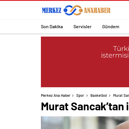
Son Dakika
Servisler
Gündem
Merkez Ana Haber
Spor
Basketbol
Murat San
Murat Sancak’tan i