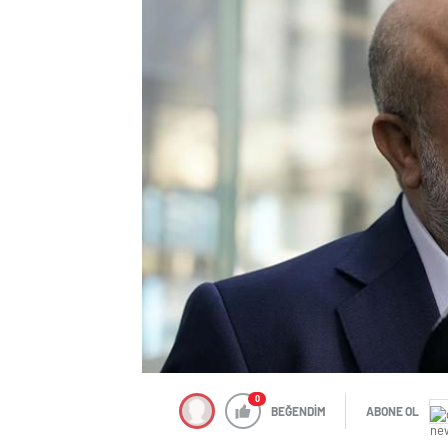
0
BEĞENDİM
ABONE OL