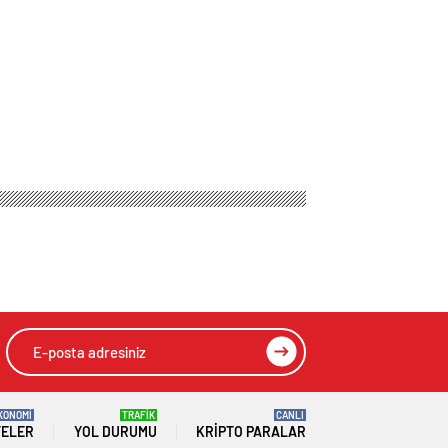
KONOMİ
TRAFİK
CANLI
TELER
YOL DURUMU
KRIPTO PARALAR