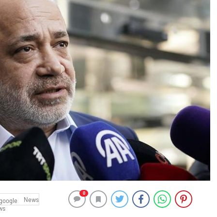
0
News