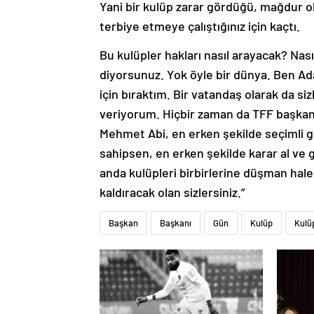
Yani bir kulüp zarar gördüğü, mağdur ol
terbiye etmeye çalıştığınız için kaçtı.
Bu kulüpler hakları nasıl arayacak? Nası
diyorsunuz. Yok öyle bir dünya. Ben A
için bıraktım. Bir vatandaş olarak da 
veriyorum. Hiçbir zaman da TFF başkan
Mehmet Abi, en erken şekilde seçimli g
sahipsen, en erken şekilde karar al ve g
anda kulüpleri birbirlerine düşman hale 
kaldıracak olan sizlersiniz.”
Başkan
Başkanı
Gün
Kulüp
Kulü