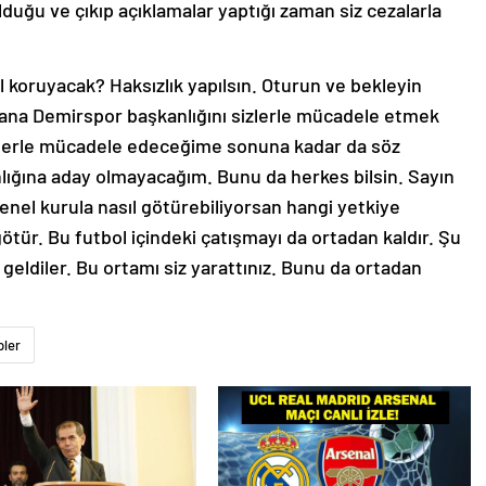
duğu ve çıkıp açıklamalar yaptığı zaman siz cezalarla
l koruyacak? Haksızlık yapılsın. Oturun ve bekleyin
dana Demirspor başkanlığını sizlerle mücadele etmek
sizlerle mücadele edeceğime sonuna kadar da söz
lığına aday olmayacağım. Bunu da herkes bilsin. Sayın
enel kurula nasıl götürebiliyorsan hangi yetkiye
ötür. Bu futbol içindeki çatışmayı da ortadan kaldır. Şu
geldiler. Bu ortamı siz yarattınız. Bunu da ortadan
pler