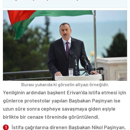
Burası yukarıda ki görselin altyazı örneğidir.
Yenilginin ardından başkent Erivan’da istifa etmesi için
günlerce protestolar yapılan Başbakan Paşinyan ise
uzun süre sonra cepheye savaşmaya giden eşiyle
birlikte bir cenaze töreninde görüntülendi.
İstifa çağrılarına direnen Başbakan Nikol Paşinyan,