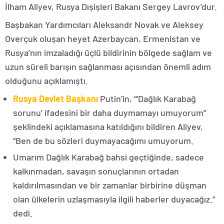
İlham Aliyev, Rusya Dışişleri Bakanı Sergey Lavrov’dur.
Başbakan Yardımcıları Aleksandr Novak ve Aleksey
Overçuk oluşan heyet Azerbaycan, Ermenistan ve
Rusya’nın imzaladığı üçlü bildirinin bölgede sağlam ve
uzun süreli barışın sağlanması açısından önemli adım
olduğunu açıklamıştı.
Rusya Devlet Başkanı
Putin’in, “‘Dağlık Karabağ
sorunu’ ifadesini bir daha duymamayı umuyorum”
şeklindeki açıklamasına katıldığını bildiren Aliyev,
“Ben de bu sözleri duymayacağımı umuyorum.
Umarım Dağlık Karabağ bahsi geçtiğinde, sadece
kalkınmadan, savaşın sonuçlarının ortadan
kaldırılmasından ve bir zamanlar birbirine düşman
olan ülkelerin uzlaşmasıyla ilgili haberler duyacağız.”
dedi.