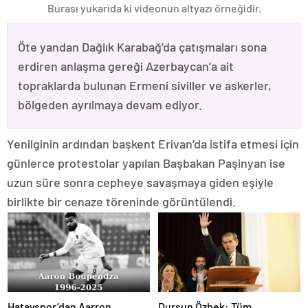
Burası yukarıda ki videonun altyazı örneğidir.
Öte yandan Dağlık Karabağ’da çatışmaları sona
erdiren anlaşma gereği Azerbaycan’a ait
topraklarda bulunan Ermeni siviller ve askerler,
bölgeden ayrılmaya devam ediyor.
Yenilginin ardından başkent Erivan’da istifa etmesi için
günlerce protestolar yapılan Başbakan Paşinyan ise
uzun süre sonra cepheye savaşmaya giden eşiyle
birlikte bir cenaze töreninde görüntülendi.
Hatayspor’dan Aarron
Dursun Özbek: Tüm