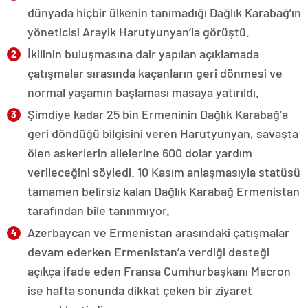
dünyada hiçbir ülkenin tanımadığı Dağlık Karabağ’ın
yöneticisi Arayik Harutyunyan’la görüştü.
İkilinin buluşmasına dair yapılan açıklamada
çatışmalar sırasında kaçanların geri dönmesi ve
normal yaşamın başlaması masaya yatırıldı.
Şimdiye kadar 25 bin Ermeninin Dağlık Karabağ’a
geri döndüğü bilgisini veren Harutyunyan, savaşta
ölen askerlerin ailelerine 600 dolar yardım
verileceğini söyledi. 10 Kasım anlaşmasıyla statüsü
tamamen belirsiz kalan Dağlık Karabağ Ermenistan
tarafından bile tanınmıyor.
Azerbaycan ve Ermenistan arasındaki çatışmalar
devam ederken Ermenistan’a verdiği desteği
açıkça ifade eden Fransa Cumhurbaşkanı Macron
ise hafta sonunda dikkat çeken bir ziyaret