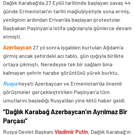
Dağlık Karabağ’da 27 Eylül tarihinde başlayan savaş 44
günde Ermenistan’ın tarihi mağlubiyetiyle sona ermiş,
yenilginin ardından Erivan’da başlayan protestolar
Başbakan Paşinyan’a istifa çağrılarıyla günlerce devam
etmişti.
Azerbaycan
27 yıl sonra işgalden kurtulan Ağdam’a
girmiş ancak şehirdeki acı tablo, gün ışığıyla birlikte
ortaya çıkmıştı. Neredeyse tek bir sağlam bina
kalmayan şehrin harabe görüntüsü yürek burktu.
Rusya
heyeti Azerbaycan ve Ermenistan’da önemli
görüşmeler gerçekleştirirken Paşinyan’a tüm
umutlarını başladığı Rusya’dan yine kötü haber geldi.
“Dağlık Karabağ Azerbaycan’ın Ayrılmaz Bir
Parçası”
Rusya Devlet Başkanı
Vladimir Putin
, Dağlık Karabağ’ın