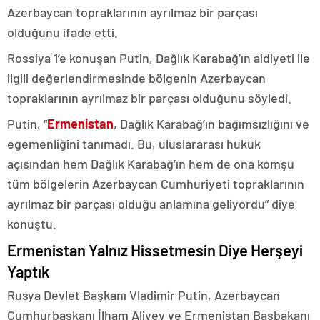
Azerbaycan topraklarının ayrılmaz bir parçası
olduğunu ifade etti.
Rossiya 1’e konuşan Putin, Dağlık Karabağ’ın aidiyeti ile
ilgili değerlendirmesinde bölgenin Azerbaycan
topraklarının ayrılmaz bir parçası olduğunu söyledi.
Putin, “
Ermenistan
, Dağlık Karabağ’ın bağımsızlığını ve
egemenliğini tanımadı. Bu, uluslararası hukuk
açısından hem Dağlık Karabağ’ın hem de ona komşu
tüm bölgelerin Azerbaycan Cumhuriyeti topraklarının
ayrılmaz bir parçası olduğu anlamına geliyordu” diye
konuştu.
Ermenistan Yalnız Hissetmesin Diye Herşeyi
Yaptık
Rusya Devlet Başkanı Vladimir Putin, Azerbaycan
Cumhurbaşkanı İlham Aliyev ve Ermenistan Başbakanı