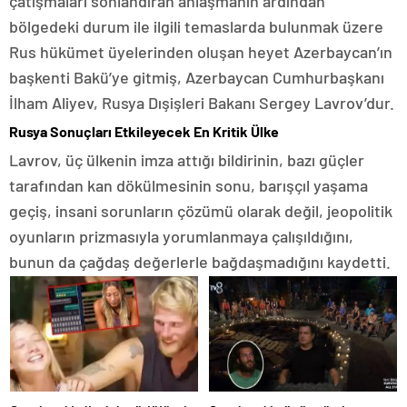
çatışmaları sonlandıran anlaşmanın ardından
bölgedeki durum ile ilgili temaslarda bulunmak üzere
Rus hükümet üyelerinden oluşan heyet Azerbaycan’ın
başkenti Bakü’ye gitmiş, Azerbaycan Cumhurbaşkanı
İlham Aliyev, Rusya Dışişleri Bakanı Sergey Lavrov’dur.
Rusya Sonuçları Etkileyecek En Kritik Ülke
Lavrov, üç ülkenin imza attığı bildirinin, bazı güçler
tarafından kan dökülmesinin sonu, barışçıl yaşama
geçiş, insani sorunların çözümü olarak değil, jeopolitik
oyunların prizmasıyla yorumlanmaya çalışıldığını,
bunun da çağdaş değerlerle bağdaşmadığını kaydetti.