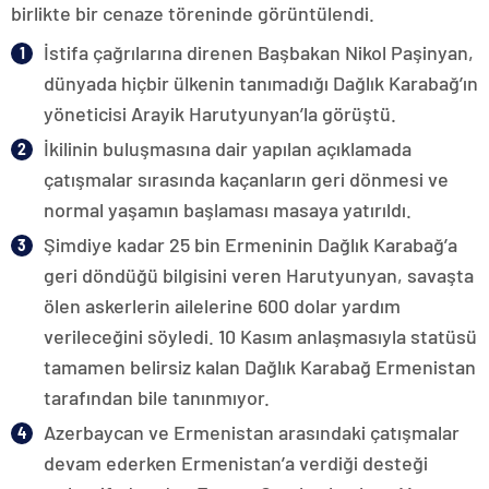
birlikte bir cenaze töreninde görüntülendi.
İstifa çağrılarına direnen Başbakan Nikol Paşinyan,
dünyada hiçbir ülkenin tanımadığı Dağlık Karabağ’ın
yöneticisi Arayik Harutyunyan’la görüştü.
İkilinin buluşmasına dair yapılan açıklamada
çatışmalar sırasında kaçanların geri dönmesi ve
normal yaşamın başlaması masaya yatırıldı.
Şimdiye kadar 25 bin Ermeninin Dağlık Karabağ’a
geri döndüğü bilgisini veren Harutyunyan, savaşta
ölen askerlerin ailelerine 600 dolar yardım
verileceğini söyledi. 10 Kasım anlaşmasıyla statüsü
tamamen belirsiz kalan Dağlık Karabağ Ermenistan
tarafından bile tanınmıyor.
Azerbaycan ve Ermenistan arasındaki çatışmalar
devam ederken Ermenistan’a verdiği desteği