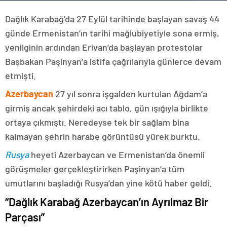
Dağlık Karabağ’da 27 Eylül tarihinde başlayan savaş 44
günde Ermenistan’ın tarihi mağlubiyetiyle sona ermiş,
yenilginin ardından Erivan’da başlayan protestolar
Başbakan Paşinyan’a istifa çağrılarıyla günlerce devam
etmişti.
Azerbaycan
27 yıl sonra işgalden kurtulan Ağdam’a
girmiş ancak şehirdeki acı tablo, gün ışığıyla birlikte
ortaya çıkmıştı. Neredeyse tek bir sağlam bina
kalmayan şehrin harabe görüntüsü yürek burktu.
Rusya
heyeti Azerbaycan ve Ermenistan’da önemli
görüşmeler gerçekleştirirken Paşinyan’a tüm
umutlarını başladığı Rusya’dan yine kötü haber geldi.
“Dağlık Karabağ Azerbaycan’ın Ayrılmaz Bir
Parçası”