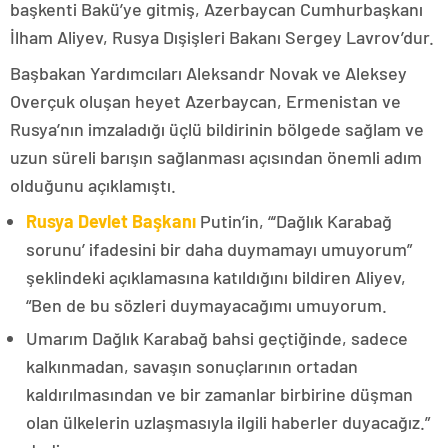
başkenti Bakü’ye gitmiş, Azerbaycan Cumhurbaşkanı
İlham Aliyev, Rusya Dışişleri Bakanı Sergey Lavrov’dur.
Başbakan Yardımcıları Aleksandr Novak ve Aleksey
Overçuk oluşan heyet Azerbaycan, Ermenistan ve
Rusya’nın imzaladığı üçlü bildirinin bölgede sağlam ve
uzun süreli barışın sağlanması açısından önemli adım
olduğunu açıklamıştı.
Rusya Devlet Başkanı
Putin’in, “‘Dağlık Karabağ
sorunu’ ifadesini bir daha duymamayı umuyorum”
şeklindeki açıklamasına katıldığını bildiren Aliyev,
“Ben de bu sözleri duymayacağımı umuyorum.
Umarım Dağlık Karabağ bahsi geçtiğinde, sadece
kalkınmadan, savaşın sonuçlarının ortadan
kaldırılmasından ve bir zamanlar birbirine düşman
olan ülkelerin uzlaşmasıyla ilgili haberler duyacağız.”