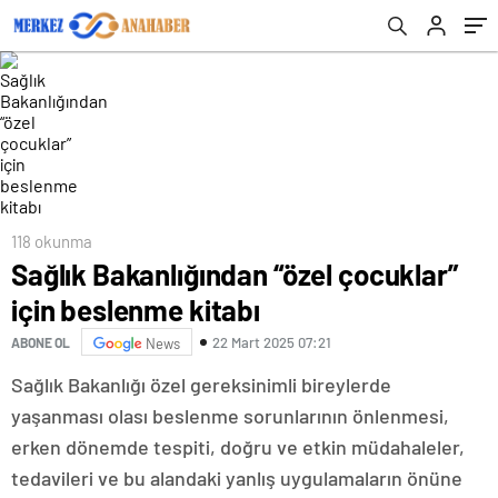
118 okunma
Sağlık Bakanlığından “özel çocuklar”
için beslenme kitabı
22 Mart 2025 07:21
ABONE OL
News
Sağlık Bakanlığı özel gereksinimli bireylerde
yaşanması olası beslenme sorunlarının önlenmesi,
erken dönemde tespiti, doğru ve etkin müdahaleler,
tedavileri ve bu alandaki yanlış uygulamaların önüne