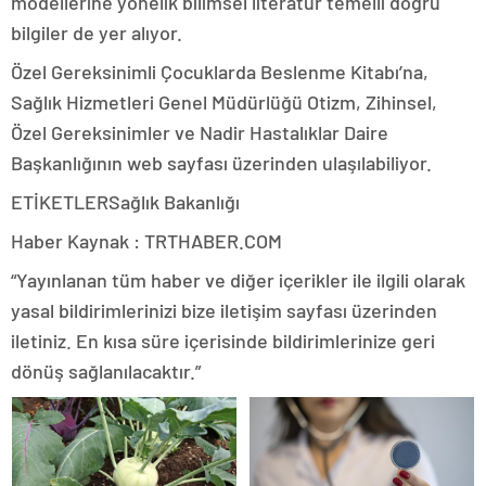
modellerine yönelik bilimsel literatür temelli doğru
bilgiler de yer alıyor.
Özel Gereksinimli Çocuklarda Beslenme Kitabı’na,
Sağlık Hizmetleri Genel Müdürlüğü Otizm, Zihinsel,
Özel Gereksinimler ve Nadir Hastalıklar Daire
Başkanlığının web sayfası üzerinden ulaşılabiliyor.
ETİKETLERSağlık Bakanlığı
Haber Kaynak : TRTHABER.COM
“Yayınlanan tüm haber ve diğer içerikler ile ilgili olarak
yasal bildirimlerinizi bize iletişim sayfası üzerinden
iletiniz. En kısa süre içerisinde bildirimlerinize geri
dönüş sağlanılacaktır.”