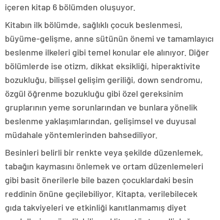
içeren kitap 6 bölümden oluşuyor.
Kitabın ilk bölümde, sağlıklı çocuk beslenmesi,
büyüme-gelişme, anne sütünün önemi ve tamamlayıcı
beslenme ilkeleri gibi temel konular ele alınıyor. Diğer
bölümlerde ise otizm, dikkat eksikliği, hiperaktivite
bozukluğu, bilişsel gelişim geriliği, down sendromu,
özgül öğrenme bozukluğu gibi özel gereksinim
gruplarının yeme sorunlarından ve bunlara yönelik
beslenme yaklaşımlarından, gelişimsel ve duyusal
müdahale yöntemlerinden bahsediliyor.
Besinleri belirli bir renkte veya şekilde düzenlemek,
tabağın kaymasını önlemek ve ortam düzenlemeleri
gibi basit önerilerle bile bazen çocuklardaki besin
reddinin önüne geçilebiliyor. Kitapta, verilebilecek
gıda takviyeleri ve etkinliği kanıtlanmamış diyet