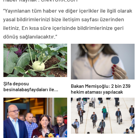
“Yayınlanan tüm haber ve diğer içerikler ile ilgili olarak
yasal bildirimlerinizi bize iletişim sayfası üzerinden
iletiniz. En kısa süre içerisinde bildirimlerinize geri
dönüş sağlanılacaktır.”
Şifa deposu
Bakan Memişoğlu: 2 bin 239
besinalabaşfaydaları ile
hekim ataması yapılacak
şaşırtıyor! İşte kanserden
koruyan mucize besin
alabaş…