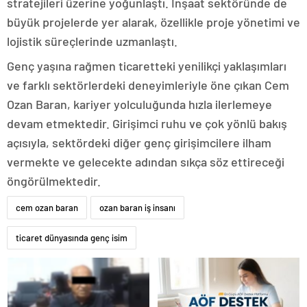
stratejileri üzerine yoğunlaştı. İnşaat sektöründe de
büyük projelerde yer alarak, özellikle proje yönetimi ve
lojistik süreçlerinde uzmanlaştı.
Genç yaşına rağmen ticaretteki yenilikçi yaklaşımları
ve farklı sektörlerdeki deneyimleriyle öne çıkan Cem
Ozan Baran, kariyer yolculuğunda hızla ilerlemeye
devam etmektedir. Girişimci ruhu ve çok yönlü bakış
açısıyla, sektördeki diğer genç girişimcilere ilham
vermekte ve gelecekte adından sıkça söz ettireceği
öngörülmektedir.
cem ozan baran
ozan baran iş insanı
ticaret dünyasında genç isim