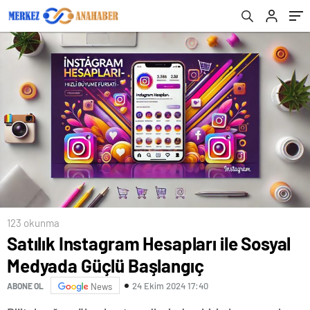
123 okunma
Satılık Instagram Hesapları ile Sosyal
Medyada Güçlü Başlangıç
24 Ekim 2024 17:40
ABONE OL
News