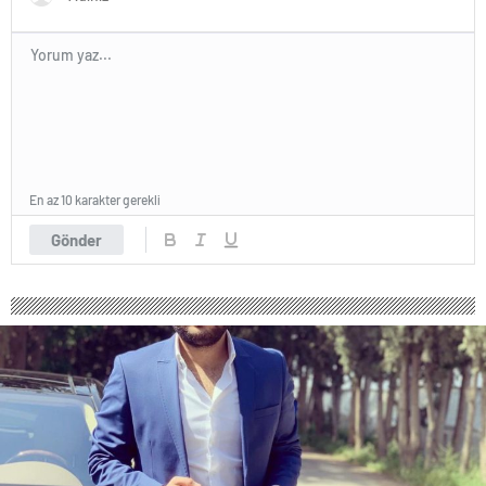
En az 10 karakter gerekli
Gönder