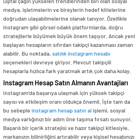
Dijital çağın yükselen trendlerinden biri olan sosyal
medya, işletmelerin ve bireylerin hedef kitlelerine
doğrudan ulaşabilmelerine olanak tanıyor. Özellikle
Instagram gibi görsel odaklı platformlarda, doğru
stratejilerle büyümek büyük önem taşıyor. Ancak yeni
başlayan hesapların sıfırdan takipçi kazanması zaman
alabilir. Bu noktada,
satılık instagram hesabı
seçenekleri devreye giriyor. Mevcut takipçili
hesaplarla hızlıca fark yaratmak artık çok daha kolay.
Instagram Hesap Satın Almanın Avantajları
Instagram’da başarıya ulaşmak için yüksek takipçi
sayısı ve etkileşim oranı oldukça önemli. İşte tam da
bu sebeple
instagram hesap satın al
işlemi, sosyal
medya varlığınızı bir adım öne taşıma fırsatı sunuyor.
Başarılı bir içerik stratejisi ve hazır takipçi kitlesiyle,
markanızın bilinirliğini artırabilir veya kişisel hesabınızı