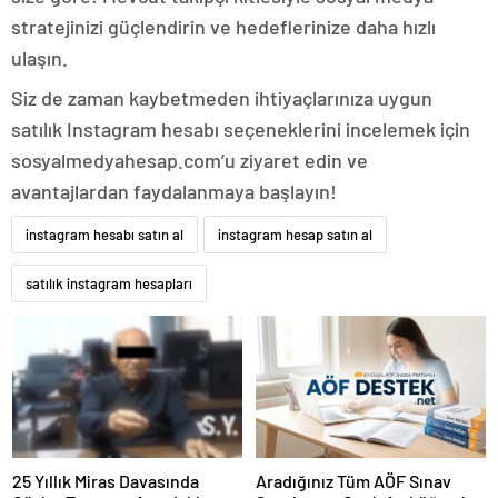
stratejinizi güçlendirin ve hedeflerinize daha hızlı
ulaşın.
Siz de zaman kaybetmeden ihtiyaçlarınıza uygun
satılık Instagram hesabı seçeneklerini incelemek için
sosyalmedyahesap.com’u ziyaret edin ve
avantajlardan faydalanmaya başlayın!
instagram hesabı satın al
instagram hesap satın al
satılık instagram hesapları
25 Yıllık Miras Davasında
Aradığınız Tüm AÖF Sınav