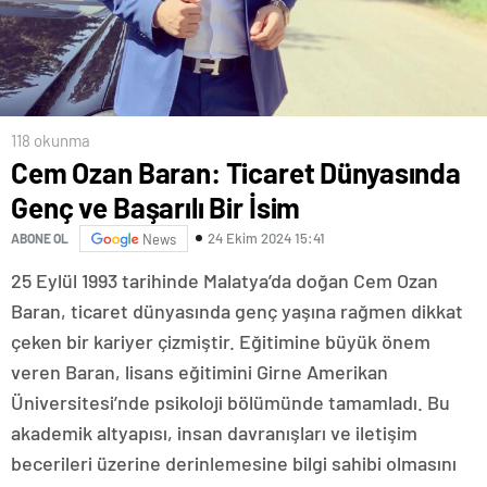
118 okunma
Cem Ozan Baran: Ticaret Dünyasında
Genç ve Başarılı Bir İsim
24 Ekim 2024 15:41
ABONE OL
News
25 Eylül 1993 tarihinde Malatya’da doğan Cem Ozan
Baran, ticaret dünyasında genç yaşına rağmen dikkat
çeken bir kariyer çizmiştir. Eğitimine büyük önem
veren Baran, lisans eğitimini Girne Amerikan
Üniversitesi’nde psikoloji bölümünde tamamladı. Bu
akademik altyapısı, insan davranışları ve iletişim
becerileri üzerine derinlemesine bilgi sahibi olmasını