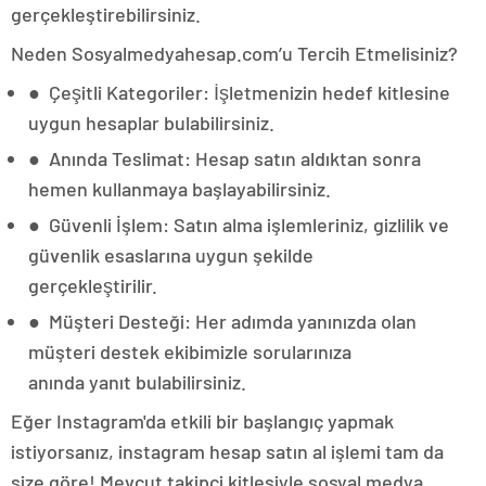
gerçekleştirebilirsiniz.
Neden Sosyalmedyahesap.com’u Tercih Etmelisiniz?
● Çeşitli Kategoriler: İşletmenizin hedef kitlesine
uygun hesaplar bulabilirsiniz.
● Anında Teslimat: Hesap satın aldıktan sonra
hemen kullanmaya başlayabilirsiniz.
● Güvenli İşlem: Satın alma işlemleriniz, gizlilik ve
güvenlik esaslarına uygun şekilde
gerçekleştirilir.
● Müşteri Desteği: Her adımda yanınızda olan
müşteri destek ekibimizle sorularınıza
anında yanıt bulabilirsiniz.
Eğer Instagram'da etkili bir başlangıç yapmak
istiyorsanız, instagram hesap satın al işlemi tam da
size göre! Mevcut takipçi kitlesiyle sosyal medya