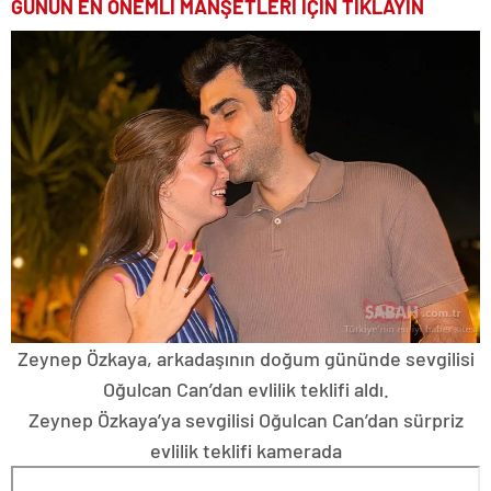
GÜNÜN EN ÖNEMLİ MANŞETLERİ İÇİN TIKLAYIN
Zeynep Özkaya, arkadaşının doğum gününde sevgilisi
Oğulcan Can’dan evlilik teklifi aldı.
Zeynep Özkaya’ya sevgilisi Oğulcan Can’dan sürpriz
evlilik teklifi kamerada