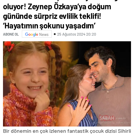
oluyor! Zeynep Özkaya’ya doğum
gününde sürpriz evlilik teklifi!
‘Hayatımın şokunu yaşadım’
25 Ağustos 2024 20:20
ABONE OL
News
Bir dönemin en çok izlenen fantastik çocuk dizisi Sihirli