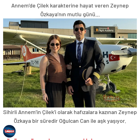
Annem’de Çilek karakterine hayat veren Zeynep
Özkaya’nın mutlu günü…
Sihirli Annem’in Çilek’i olarak hafızalara kazınan Zeynep
Özkaya bir süredir Oğulcan Can ile aşk yaşıyor.