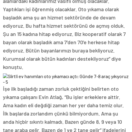
alanlardaki kadınlarımız vasıflı olmuş olacaklar.
Yaptıkları işi öğrenmiş olacaklar. Oto yıkama olarak
başladık ama şu an hizmet sektöründe de devam
ediyoruz. Bu hafta hizmet sektörünü de açmış olduk.
Şu an 15 kadına hitap ediyoruz. Biz kooperatif olarak 7
bayan olarak başladık ama 7’den 70’e herkese hitap
ediyoruz. Bütün bayanlarımızı buraya bekliyoruz.
Kurumsal olarak bütün kadınları destekliyoruz” diye
konuştu.
İşe ilk başladığı zaman zorluk çektiğini belirten oto
yıkama çalışanı Evin Atlağ, “Bu işler erkeklere aittir.
Ama kadın eli değdiği zaman her yer daha temiz olur.
İlk başlarda zorlandım çünkü bilmiyordum. Ama şu
anda hiçbir sıkıntı kalmadı. Bazen günde 8, 9 veya 10
tane araba gelir. Bazen de 1 ve 2 tane gelir” ifadelerini