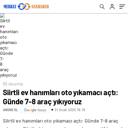
95 okunma
Siirtli ev hanımları oto yıkamacı açtı:
Günde 7-8 araç yıkıyoruz
31 Ocak 2025 18:19
ABONE OL
News
Siirtli ev hanımları oto yıkamacı açtı: Günde 7-8 araç