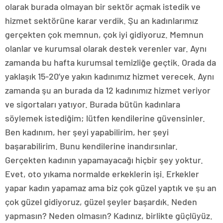
olarak burada olmayan bir sektör açmak istedik ve
hizmet sektörüne karar verdik. Şu an kadınlarımız
gerçekten çok memnun, çok iyi gidiyoruz. Memnun
olanlar ve kurumsal olarak destek verenler var. Aynı
zamanda bu hafta kurumsal temizliğe geçtik. Orada da
yaklaşık 15-20’ye yakın kadınımız hizmet verecek. Aynı
zamanda şu an burada da 12 kadınımız hizmet veriyor
ve sigortaları yatıyor. Burada bütün kadınlara
söylemek istediğim; lütfen kendilerine güvensinler.
Ben kadınım, her şeyi yapabilirim, her şeyi
başarabilirim. Bunu kendilerine inandırsınlar.
Gerçekten kadının yapamayacağı hiçbir şey yoktur.
Evet, oto yıkama normalde erkeklerin işi. Erkekler
yapar kadın yapamaz ama biz çok güzel yaptık ve şu an
çok güzel gidiyoruz, güzel şeyler başardık. Neden
yapmasın? Neden olmasın? Kadınız, birlikte güçlüyüz.