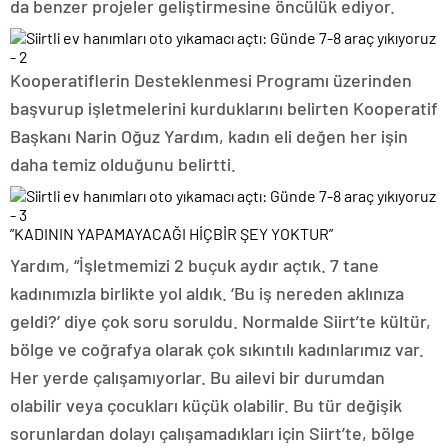
da benzer projeler geliştirmesine öncülük ediyor.
Kooperatiflerin Desteklenmesi Programı üzerinden
başvurup işletmelerini kurduklarını belirten Kooperatif
Başkanı Narin Oğuz Yardım, kadın eli değen her işin
daha temiz olduğunu belirtti.
”KADININ YAPAMAYACAĞI HİÇBİR ŞEY YOKTUR”
Yardım, “İşletmemizi 2 buçuk aydır açtık. 7 tane
kadınımızla birlikte yol aldık. ‘Bu iş nereden aklınıza
geldi?’ diye çok soru soruldu. Normalde Siirt’te kültür,
bölge ve coğrafya olarak çok sıkıntılı kadınlarımız var.
Her yerde çalışamıyorlar. Bu ailevi bir durumdan
olabilir veya çocukları küçük olabilir. Bu tür değişik
sorunlardan dolayı çalışamadıkları için Siirt’te, bölge