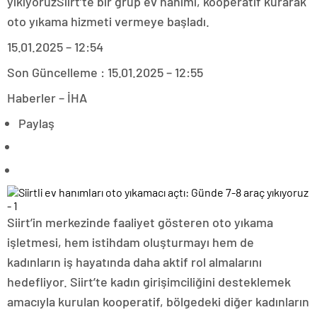
yıkıyoruzSiirt’te bir grup ev hanımı, kooperatif kurarak
oto yıkama hizmeti vermeye başladı.
15.01.2025 – 12:54
Son Güncelleme : 15.01.2025 – 12:55
Haberler – İHA
Paylaş
Siirt’in merkezinde faaliyet gösteren oto yıkama
işletmesi, hem istihdam oluşturmayı hem de
kadınların iş hayatında daha aktif rol almalarını
hedefliyor. Siirt’te kadın girişimciliğini desteklemek
amacıyla kurulan kooperatif, bölgedeki diğer kadınların