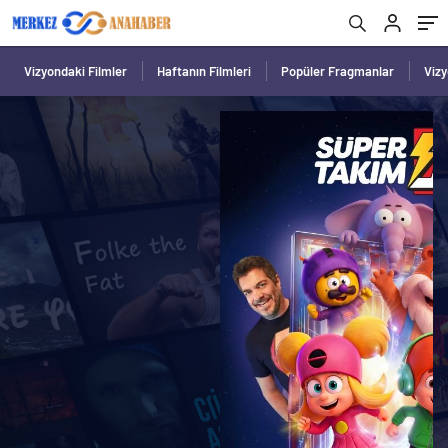
Vizyondaki Filmler
Haftanın Filmleri
Popüler Fragmanlar
Viz