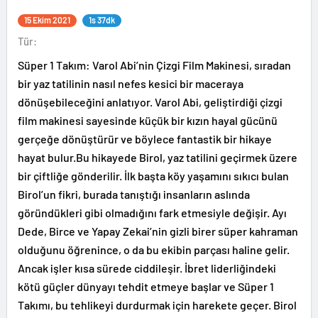
15 Ekim 2021
1s 37dk
Tür:
Süper 1 Takım: Varol Abi’nin Çizgi Film Makinesi, sıradan
bir yaz tatilinin nasıl nefes kesici bir maceraya
dönüşebileceğini anlatıyor. Varol Abi, geliştirdiği çizgi
film makinesi sayesinde küçük bir kızın hayal gücünü
gerçeğe dönüştürür ve böylece fantastik bir hikaye
hayat bulur.Bu hikayede Birol, yaz tatilini geçirmek üzere
bir çiftliğe gönderilir. İlk başta köy yaşamını sıkıcı bulan
Birol’un fikri, burada tanıştığı insanların aslında
göründükleri gibi olmadığını fark etmesiyle değişir. Ayı
Dede, Birce ve Yapay Zekai’nin gizli birer süper kahraman
olduğunu öğrenince, o da bu ekibin parçası haline gelir.
Ancak işler kısa sürede ciddileşir. İbret liderliğindeki
kötü güçler dünyayı tehdit etmeye başlar ve Süper 1
Takımı, bu tehlikeyi durdurmak için harekete geçer. Birol